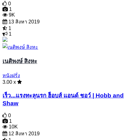
0
1
9K
13 สิงหา 2019
1
1
เนติพงษ์ สิงหะ
หนังฝรั่ง
3.00 x
เร็ว...แรงทะลุนรก ฮ็อบส์ แอนด์ ชอว์ | Hobb and
Shaw
0
1
10K
12 สิงหา 2019