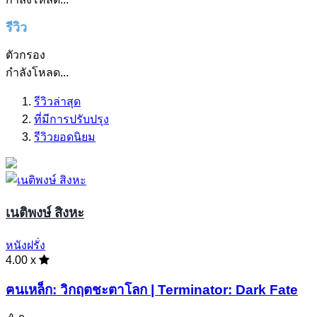
รีวิว
ตัวกรอง
กำลังโหลด...
รีวิวล่าสุด
ที่มีการปรับปรุง
รีวิวยอดนิยม
เนติพงษ์ สิงหะ
หนังฝรั่ง
4.00 x
ฅนเหล็ก: วิกฤตชะตาโลก | Terminator: Dark Fate