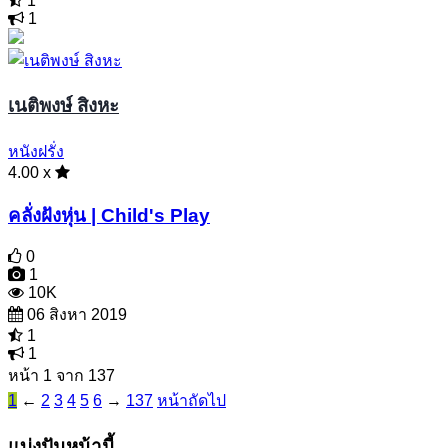
1
1
เนติพงษ์ สิงหะ
หนังฝรั่ง
4.00 x
คลั่งฝังหุ่น | Child's Play
0
1
10K
06 สิงหา 2019
1
1
หน้า 1 จาก 137
1
←
2
3
4
5
6
→
137
หน้าถัดไป
แบ่งปันหน้านี้