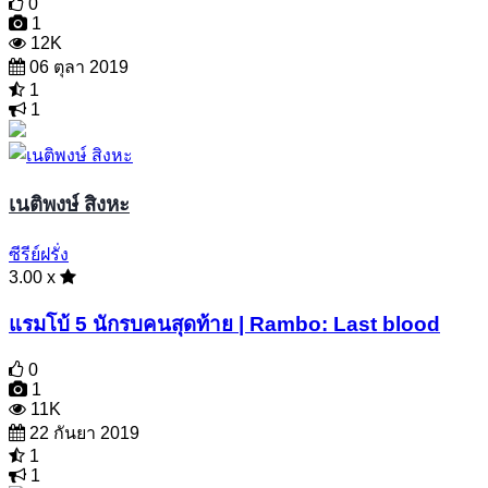
0
1
12K
06 ตุลา 2019
1
1
เนติพงษ์ สิงหะ
ซีรีย์ฝรั่ง
3.00 x
แรมโบ้ 5 นักรบคนสุดท้าย | Rambo: Last blood
0
1
11K
22 กันยา 2019
1
1