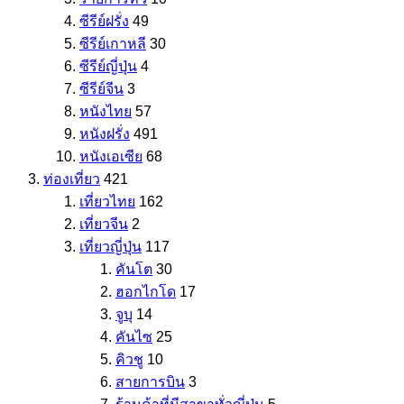
ซีรีย์ฝรั่ง
49
ซีรีย์เกาหลี
30
ซีรีย์ญี่ปุ่น
4
ซีรีย์จีน
3
หนังไทย
57
หนังฝรั่ง
491
หนังเอเซีย
68
ท่องเที่ยว
421
เที่ยวไทย
162
เที่ยวจีน
2
เที่ยวญี่ปุ่น
117
คันโต
30
ฮอกไกโด
17
จูบุ
14
คันไซ
25
คิวชู
10
สายการบิน
3