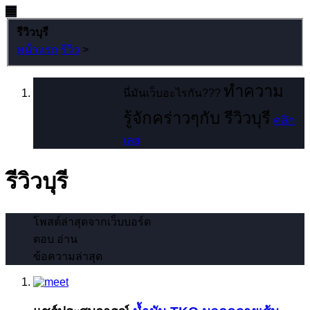
รีวิวบุรี
หน้าแรก
รีวิว
>
ทำความ
นี่มันเว็บอะไรกัน???
รู้จักคร่าวๆกับ รีวิวบุรี
คลิก
เลย
รีวิวบุรี
โพสต์ล่าสุดจากเว็บบอร์ด
ตอบ
อ่าน
ข้อความล่าสุด