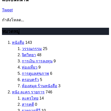
Tweet
กำลังโหลด...
หมวดหมู่
หนังสือ
143
วรรณกรรม
25
จิตวิทยา
48
การเงิน การลงทุน
9
ท่องเที่ยว
9
การดูแลสุขภาพ
6
ครอบครัว
5
ห้องสมุด ร้านหนังสือ
3
หนัง ละคร รายการ
746
ละครไทย
14
สารคดี
0
รายการทีวี
10