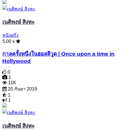
เนติพงษ์ สิงหะ
หนังฝรั่ง
5.00 x
กาลครั้งหนึ่งในฮอลลีวูด | Once upon a time in
Hollywood
0
1
11K
20 กันยา 2019
1
1
เนติพงษ์ สิงหะ