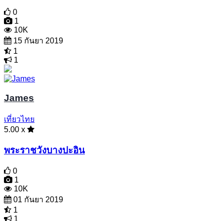
0
1
10K
15 กันยา 2019
1
1
James
เที่ยวไทย
5.00 x
พระราชวังบางปะอิน
0
1
10K
01 กันยา 2019
1
1