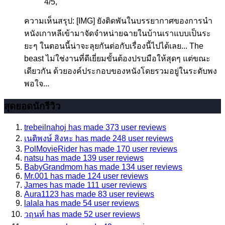
4
/
5
,
ความเห็นสรุป: [IMG] ยังติดพันในบรรยากาศของการนำ
หนังเกาหลีเข้ามาจัดจำหน่ายฉายในบ้านเราแบบเป็นระ
ยะๆ ในตอนนี้น่าจะลุยกันต่อกับเรื่องนี้ไปได้เลย... The
beast ไม่ใช่งานที่ดีเยี่ยมขั้นต้องปรบมือให้สุดๆ แต่ขณะ
เดียวกัน ด้วยองค์ประกอบของหนังโดยรวมอยู่ในระดับพง
พอใจ...
สุดยอดนักรีวิว
trebeilnahoj has made 373 user reviews
เนติพงษ์ สิงหะ has made 248 user reviews
PolMovieRider has made 170 user reviews
natsu has made 139 user reviews
BabyGrandmom has made 134 user reviews
Mr.001 has made 124 user reviews
James has made 111 user reviews
Aura1123 has made 83 user reviews
lalala has made 54 user reviews
วฤนท์ has made 52 user reviews