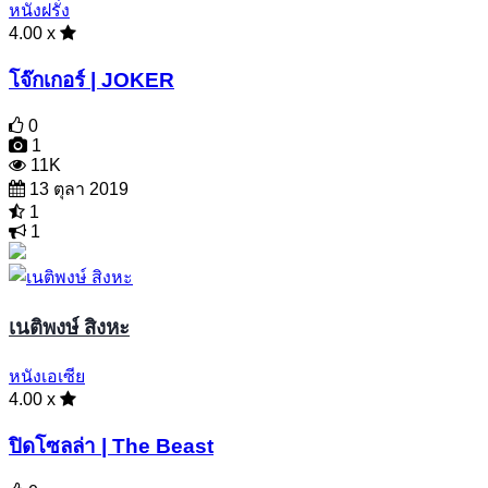
หนังฝรั่ง
4.00 x
โจ๊กเกอร์ | JOKER
0
1
11K
13 ตุลา 2019
1
1
เนติพงษ์ สิงหะ
หนังเอเซีย
4.00 x
ปิดโซลล่า | The Beast