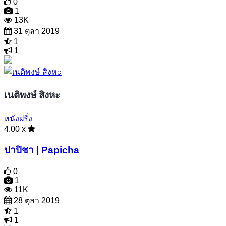
0
1
13K
31 ตุลา 2019
1
1
เนติพงษ์ สิงหะ
หนังฝรั่ง
4.00 x
ปาปิชา | Papicha
0
1
11K
28 ตุลา 2019
1
1