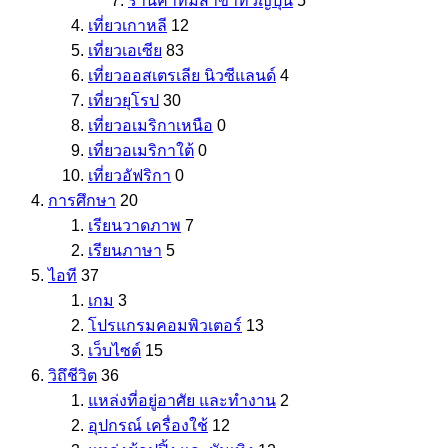
ร้านค้าที่มีสาขาทั่วญี่ปุ่น
5
เที่ยวเกาหลี
12
เที่ยวเอเซีย
83
เที่ยวออสเตรเลีย นิวซีแลนด์
4
เที่ยวยุโรป
30
เที่ยวอเมริกาเหนือ
0
เที่ยวอเมริกาใต้
0
เที่ยวอัฟริกา
0
การศึกษา
20
เรียนวาดภาพ
7
เรียนภาษา
5
ไอที
37
เกม
3
โปรแกรมคอมพิวเตอร์
13
เว็บไซต์
15
วิถึชีวิต
36
แหล่งที่อยู่อาศัย และทำงาน
2
อุปกรณ์ เครื่องใช้
12