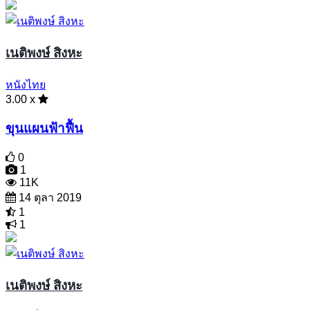
เนติพงษ์ สิงหะ
หนังไทย
3.00 x
ขุนแผนฟ้าฟื้น
0
1
11K
14 ตุลา 2019
1
1
เนติพงษ์ สิงหะ