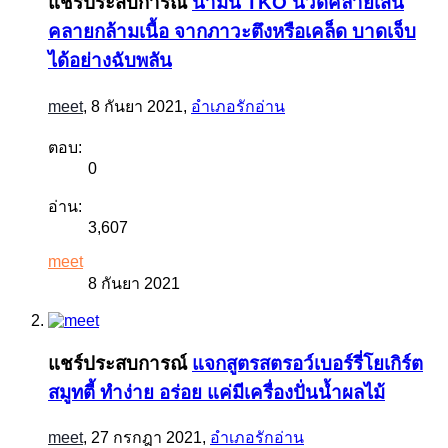
แชร์ประสบการณ์
น้ำมัน TKO นวดคลายเส้น
คลายกล้ามเนื้อ จากภาวะตึงหรือเคล็ด บาดเจ็บ
ได้อย่างฉับพลัน
meet
,
8 กันยา 2021
,
อำเภอรักอ่าน
ตอบ:
0
อ่าน:
3,607
meet
8 กันยา 2021
แชร์ประสบการณ์
แจกสูตรสตรอว์เบอร์รี่โยเกิร์ต
สมูทตี้ ทำง่าย อร่อย แค่มีเครื่องปั่นน้ำผลไม้
meet
,
27 กรกฎา 2021
,
อำเภอรักอ่าน