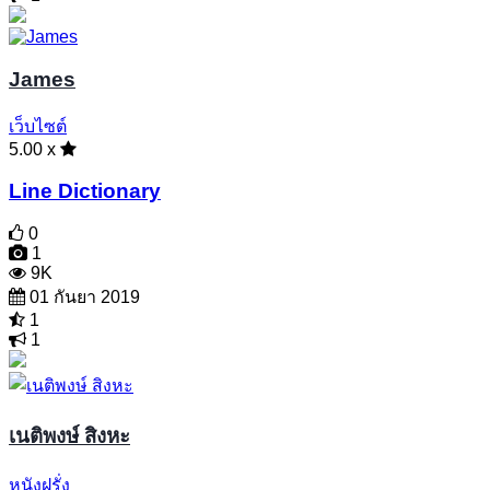
James
เว็บไซต์
5.00 x
Line Dictionary
0
1
9K
01 กันยา 2019
1
1
เนติพงษ์ สิงหะ
หนังฝรั่ง