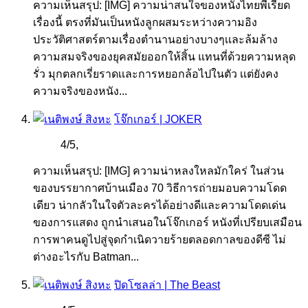
ความเห็นสรุป: [IMG] ความน่าสนใจของหนังไทยพีเรียด
เรื่องนี้ ตรงที่มันเป็นหนังลูกผสมระหว่างความอิง
ประวัติศาสตร์ตามเรื่องตำนานอย่างบางๆเเละล้มล้าง
ความสมจริงของยุคสมัยออกให้สิ้น แทนที่ด้วยความหลุด
รั่ว มุกตลกเรี่ยราดเเละการหยอกล้อไปในตัว เเต่ยังคง
ความจริงของหนัง...
โจ๊กเกอร์ | JOKER
4
/
5
,
ความเห็นสรุป: [IMG] ความน่าหลงใหลมักใคร่ ในส่วน
ของบรรยากาศบ้านเมือง 70 วิธีการถ่ายมอบความโดด
เดียว น่ากลัวในใจตัวละครได้อย่างดีและความโดดเด่น
ของการแสดง ถูกนำเสนอในโจ๊กเกอร์ หนังที่เปรียบเสมือน
การพาคนดูไปสู่จุดกำเนิดวายร้ายตลอดกาลของดีซี ไม่
ต่างอะไรกับ Batman...
ปิดโซลล่า | The Beast