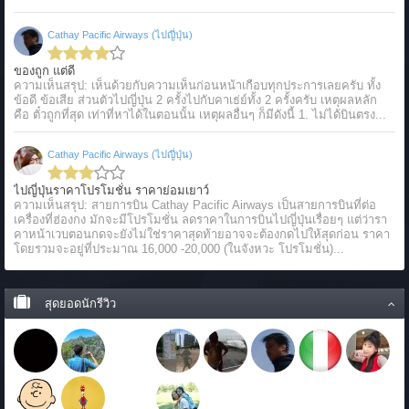
Cathay Pacific Airways (ไปญี่ปุ่น)
ของถูก แต่ดี
ความเห็นสรุป: เห็นด้วยกับความเห็นก่อนหน้าเกือบทุกประการเลยครับ ทั้ง
ข้อดี ข้อเสีย ส่วนตัวไปญี่ปุ่น 2 ครั้งไปกับคาเธ่ย์ทั้ง 2 ครั้งครับ เหตุผลหลัก
คือ ตั๋วถูกที่สุด เท่าที่หาได้ในตอนนั้น เหตุผลอื่นๆ ก็มีดังนี้ 1. ไม่ได้บินตรง...
Cathay Pacific Airways (ไปญี่ปุ่น)
ไปญี่ปุ่นราคาโปรโมชั่น ราคาย่อมเยาว์
ความเห็นสรุป: สายการบิน Cathay Pacific Airways เป็นสายการบินที่ต่อ
เครื่องที่ฮ่องกง มักจะมีโปรโมชั่น ลดราคาในการบินไปญี่ปุ่นเรื่อยๆ แต่ว่ารา
คาหน้าเวบตอนกดจะยังไม่ใช่ราคาสุดท้ายอาจจะต้องกดไปให้สุดก่อน ราคา
โดยรวมจะอยู่ที่ประมาณ 16,000 -20,000 (ในจังหวะ โปรโมชั่น)...
สุดยอดนักรีวิว