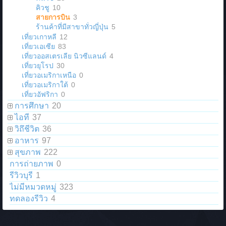
คิวชู
10
สายการบิน
3
ร้านค้าที่มีสาขาทั่วญี่ปุ่น
5
เที่ยวเกาหลี
12
เที่ยวเอเซีย
83
เที่ยวออสเตรเลีย นิวซีแลนด์
4
เที่ยวยุโรป
30
เที่ยวอเมริกาเหนือ
0
เที่ยวอเมริกาใต้
0
เที่ยวอัฟริกา
0
การศึกษา
20
ไอที
37
วิถึชีวิต
36
อาหาร
97
สุขภาพ
222
การถ่ายภาพ
0
รีวิวบุรี
1
ไม่มีหมวดหมู่
323
ทดลองรีวิว
4