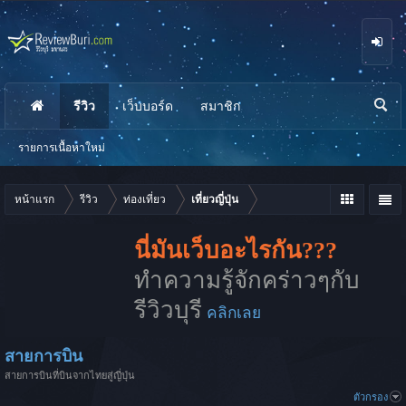
รีวิว
เว็บบอร์ด
สมาชิก
นห
า
รายการเนื้อหาใหม่
หน้าแรก
รีวิว
ท่องเที่ยว
เที่ยวญี่ปุ่น
นี่มันเว็บอะไรกัน???
ทำความรู้จักคร่าวๆกับ
รีวิวบุรี
คลิกเลย
สายการบิน
สายการบินที่บินจากไทยสู่ญี่ปุ่น
ตัวกรอง