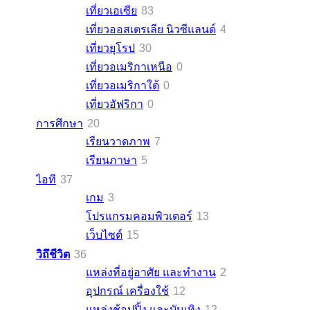
เที่ยวเอเซีย
83
เที่ยวออสเตรเลีย นิวซีแลนด์
4
เที่ยวยุโรป
30
เที่ยวอเมริกาเหนือ
0
เที่ยวอเมริกาใต้
0
เที่ยวอัฟริกา
0
การศึกษา
20
เรียนวาดภาพ
7
เรียนภาษา
5
ไอที
37
เกม
3
โปรแกรมคอมพิวเตอร์
13
เว็บไซต์
15
วิถึชีวิต
36
แหล่งที่อยู่อาศัย และทำงาน
2
อุปกรณ์ เครื่องใช้
12
แหล่งช้อปปิ้ง และบันเทิง
12