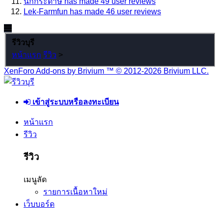
นกกระดาษ has made 49 user reviews
Lek-Farmfun has made 46 user reviews
รีวิวบุรี
หน้าแรก
รีวิว
>
XenForo Add-ons by Brivium ™ © 2012-2026 Brivium LLC.
เข้าสู่ระบบหรือลงทะเบียน
หน้าแรก
รีวิว
รีวิว
เมนูลัด
รายการเนื้อหาใหม่
เว็บบอร์ด