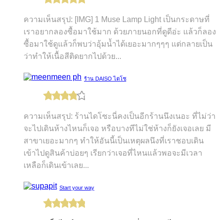
ความเห็นสรุป: [IMG] 1 Muse Lamp Light เป็นกระดาษที่
เราอยากลองซื้อมาใช้มาก ด้วยภายนอกที่ดูดีอ่ะ แล้วก็ลอง
ซื้อมาใช้ดูแล้วก็พบว่าอุ้มน้ำได้เยอะมากๆๆๆ แต่กลายเป็น
ว่าทำให้เนื้อสีติดยากไปด้วย...
ร้าน DAISO ไดโซ
ความเห็นสรุป: ร้านไดโซะนี่คงเป็นอีกร้านนึงเนอะ ที่ไม่ว่า
จะไปเดินห้างไหนก็เจอ หรือบางทีไม่ใช่ห้างก็ยังเจอเลย มี
สาขาเยอะมากๆ ทำให้อันนี้เป็นเหตุผลนึงที่เราชอบเดิน
เข้าไปดูสินค้าบ่อยๆ เรียกว่าเจอที่ไหนแล้วพอจะมีเวลา
เหลือก็เดินเข้าเลย...
Start your way