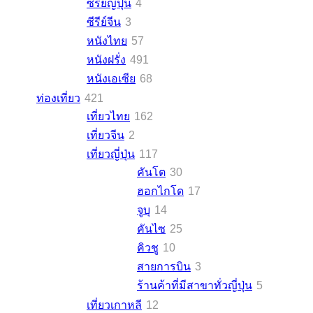
ซีรีย์ญี่ปุ่น
4
ซีรีย์จีน
3
หนังไทย
57
หนังฝรั่ง
491
หนังเอเซีย
68
ท่องเที่ยว
421
เที่ยวไทย
162
เที่ยวจีน
2
เที่ยวญี่ปุ่น
117
คันโต
30
ฮอกไกโด
17
จูบุ
14
คันไซ
25
คิวชู
10
สายการบิน
3
ร้านค้าที่มีสาขาทั่วญี่ปุ่น
5
เที่ยวเกาหลี
12