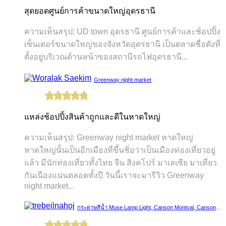
สุดยอดศูนย์การค้าขนาดใหญ่อุดรธานี
ความเห็นสรุป: UD town อุดรธานี ศูนย์การค้าและช้อปปิ้ง
เซ็นเตอร์ขนาดใหญ่ของจังหวัดอุดรธานี เป็นตลาดชื่อดังที่
ตั้งอยู่บริเวณด้านหน้าของสถานีรถไฟอุดรธานี...
Greenway night market
แหล่งช้อปปิ้งสินค้าถูกและดีในหาดใหญ่
ความเห็นสรุป: Greenway night market หาดใหญ่
หาดใหญ่นั้นเป็นอีกเมืองที่ขึ้นชิ่อว่าเป็นเมืองท่องเที่ยวอยู่
แล้ว มีนักท่องเที่ยวทั้งไทย จีน สิงคโปร์ มาเลเซีย มาเที่ยว
กันเนืองแน่นตลอดทั้งปี วันนี้เราจะมารีวิว Greenway
night market...
กระดาษสีน้ำ Muse Lamp Light, Canson Montval, Canson Moulin du Roy