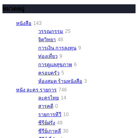
หมวดหมู่
หนังสือ
143
วรรณกรรม
25
จิตวิทยา
48
การเงิน การลงทุน
9
ท่องเที่ยว
9
การดูแลสุขภาพ
6
ครอบครัว
5
ห้องสมุด ร้านหนังสือ
3
หนัง ละคร รายการ
746
ละครไทย
14
สารคดี
0
รายการทีวี
10
ซีรีย์ฝรั่ง
49
ซีรีย์เกาหลี
30