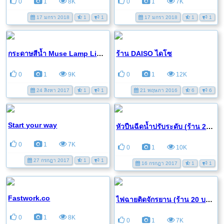
0
1
8K
0
1
7K
17 มกรา 2018
1
1
17 มกรา 2018
1
1
กระดาษสีน้ำ Muse Lamp Light, Canson Montval, Canson...
ร้าน DAISO ไดโซ
0
1
9K
0
1
12K
24 สิงหา 2017
1
1
21 พฤษภา 2016
6
6
Start your way
หัวปืนฉีดน้ำปรับระดับ (ร้าน 20 บาท)
0
1
7K
0
1
10K
27 กรกฎา 2017
1
1
16 กรกฎา 2017
1
1
Fastwork.co
ไฟฉายติดจักรยาน (ร้าน 20 บาท)
0
1
8K
0
1
7K