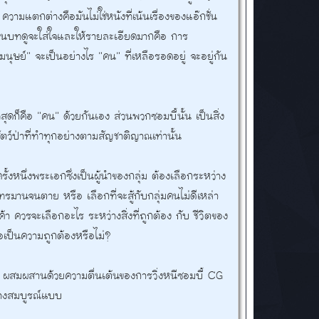
ความแตกต่างคือมันไม่ใช่หนังที่เน้นเรื่องของแอ๊กชั่น
้เขียนบทดูจะใส่ใจและให้รายละเอียดมากคือ การ
นุษย์" จะเป็นอย่างไร "คน" ที่เหลือรอดอยู่ จะอยู่กัน
ที่สุดก็คือ "คน" ด้วยกันเอง ส่วนพวกซอมบี้นั้น เป็นสิ่ง
สัตว์ป่าที่ทำทุกอย่างตามสัญชาติญาณเท่านั้น
ั้งหนึ่งพระเอกซึ่งเป็นผู้นำของกลุ่ม ต้องเลือกระหว่าง
กทรมานจนตาย หรือ เลือกที่จะสู้กับกลุ่มคนไม่ดีเหล่า
้า ควรจะเลือกอะไร ระหว่างสิ่งที่ถูกต้อง กับ ชีวิตของ
ป็นความถูกต้องหรือไม่?
กัน ผสมผสานด้วยความตื่นเต้นของการวิ่งหนีซอมบี้ CG
ข้างสมบูรณ์แบบ