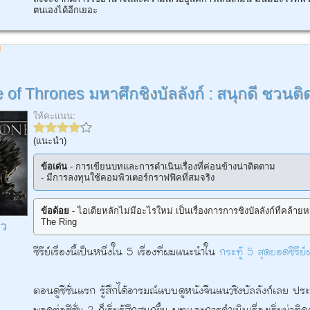
ตนเองได้อีกเยอะ
of Thrones มหาศึกชิงบัลลังก์ : สนุกดี ชวนต
ให้คะแนน:
(แนะนำ)
ข้อเด่น
- การเขียนบทและการดำเนินเรื่องที่ค่อนข้างน่าติดตาม
- มีการลงทุนใช้คอมพิวเตอร์กราฟฟิคที่สมจริง
ข้อด้อย
- ไอเดียหลักไม่มีอะไรใหม่ เป็นเรื่องการการชิงบัลลังก์ที่คล้า
The Ring
ิว
ซีรีย์เรื่องนี้เป็นหนึ่งใน 5 เรื่องที่ผมแนะนำใน
กระทู้ 5 สุดยอดซีรีย์ฝร
ตอนดูซีซั่นแรก รู้สึกได้อารมณ์แบบดูหนังจีนแนวชิงบัลลังก์เลย ปร