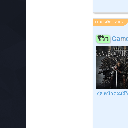
11 พฤศจิกา 2015
รีวิว
Game 
หน้ารวมรีว