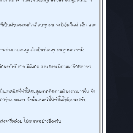
ติดตาม นอกจากนี้ตัวหนังยังถูกแต่งแต้มให้ดูมีสีสันมาก
สาวที่เป็นตัวละครหลักเกือบทุกคน จะมีเว้นก็แต่ เด็ก และ
อภาพร่างกายคนถูกตัดเป็นท่อนๆ คนถูกถลกหนัง
ng มีกองทัพปีศาจ มีมังกร และคงจะมีตามมาอีกหลายๆ
็นเทคนิคที่ทำให้คนดูอยากติดตามเรื่องราวมากขึ้น ซึ่ง
ักกว่าเยอะเลย ดังนั้นแนะนำให้ทำใจไว้ด้วยนะครับ
คร่งจารีตด้วย ไม่เหมาะอย่างยิ่งครับ