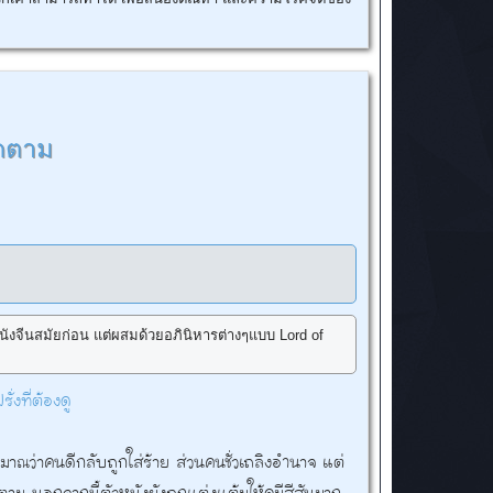
ิดตาม
ยหนังจีนสมัยก่อน แต่ผสมด้วยอภินิหารต่างๆแบบ Lord of
ั่งที่ต้องดู
ะมาณว่าคนดีกลับถูกใส่ร้าย ส่วนคนชั่วเถลิงอำนาจ แต่