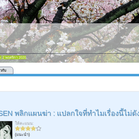
ด:
2 พฤศจิกา 2020
ยวกับ
N พลิกแผนฆ่า : แปลกใจที่ทำไมเรื่องนี้ไม่ดั
ให้คะแนน:
(แนะนำ)