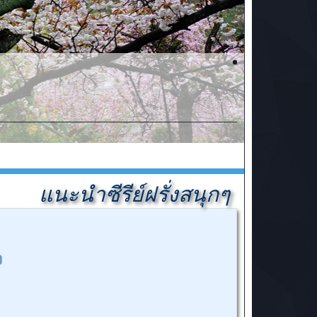
แนะนำซีรีย์ฝรั่งสนุกๆ
ง