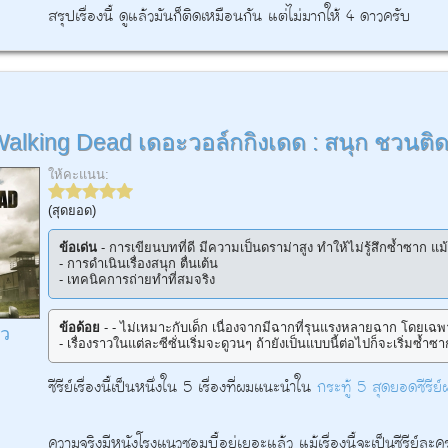
สรุปเรื่องนี้ ดูแล้วมันก็ติดเหมือนกัน แต่ไม่มากให้ 4 ดาวครับ
alking Dead เดอะวอล์กกิงเดด : สนุก ชวนติ
ให้คะแนน:
(สุดยอด)
ข้อเด่น
- การเขียนบทที่ดี มีความเป็นดราม่าสูง ทำให้ไม่รู้สึกซ้ำซาก
- การดำเนินเรื่องสนุก ตื่นเต้น
- เทคนิคการถ่ายทำที่สมจริง
ข้อด้อย
- - ไม่เหมาะกับเด็ก เนื่องจากมีฉากที่รุนแรงหลายฉาก โดยเฉพา
ิว
- เรื่องราวในแต่ละซีซั่นเริ่มจะดูวนๆ ถ้ายังเป็นแบบนี้ต่อไปก็จะเริ่มซ้ำซ
ซีรีย์เรื่องนี้เป็นหนึ่งใน 5 เรื่องที่ผมแนะนำใน
กระทู้ 5 สุดยอดซีรีย์ฝร
ความจริงมีหนังโรงแนวซอมบี้อยู่เยอะแล้ว แม้เรื่องนี้จะเป็นซีรีย์ละ