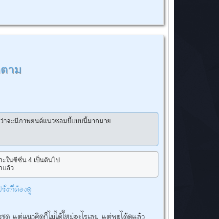
ดตาม
 แม้ว่าจะมีภาพยนต์แนวซอมบี้แบบนี้มากมาย
ะในซีซั่น 4 เป็นต้นไป
ากแล้ว
ั่งที่ต้องดู
ครชุด แต่แนวคิดก็ไม่ได้ใหม่อะไรเลย แต่พอได้ดูแล้ว