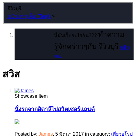
รีวิวบุรี
หน้าแรก
แท็ก (Tags)
>
ทำความ
นี่มันเว็บอะไรกัน???
รู้จักคร่าวๆกับ รีวิวบุรี
คลิก
เลย
สวิส
Showcase Item
นั่งรถจากอิตาลีไปสวิตเซอร์แลนด์
Posted by:
James
,
5 มิถุนา 2017
in category:
เที่ยวยุโรป