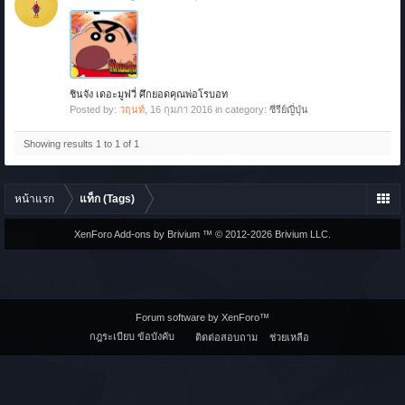
ชินจัง เดอะมูฟวี่ ศึกยอดคุณพ่อโรบอท
Posted by:
วฤนท์
,
16 กุมภา 2016
in category:
ซีรีย์ญี่ปุ่น
Showing results 1 to 1 of 1
หน้าแรก
แท็ก (Tags)
XenForo Add-ons by Brivium ™ © 2012-2026 Brivium LLC.
Forum software by XenForo™
กฎระเบียบ ข้อบังคับ
ติดต่อสอบถาม
ช่วยเหลือ