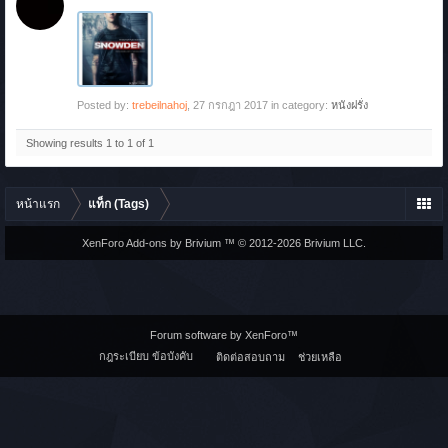
Posted by:
trebeilnahoj
,
27 กรกฎา 2017
in category:
หนังฝรั่ง
Showing results 1 to 1 of 1
หน้าแรก
แท็ก (Tags)
XenForo Add-ons by Brivium ™ © 2012-2026 Brivium LLC.
Forum software by XenForo™
กฎระเบียบ ข้อบังคับ
ติดต่อสอบถาม
ช่วยเหลือ