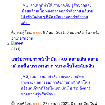
[IMG] สาเหตุที่ทำให้เราบาดเจ็บ รู้สึกปวดและ
เมื่อยกล้ามเนื้อ หลังจากออกกำลังกาย อธิบาย
ให้ เข้าใจง่าย ๆ ก็คือ เมื่อเราออกกำลังกาย
แล้ว...
ตั้งกระทู้โดย:
meet
,
8 กันยา 2021
, 0 ตอบกลับ, ในฟอรั่ม:
อำเภอรักอ่าน
กระทู้
แชร์ประสบการณ์
น้ำมัน TKO คลายเส้น คลาย
กล้ามเนื้อ บรรเทาอาการบาดเจ็บโดยฉับพลัน
[IMG] แม้การออกกำลังกายจะส่งผลดีต่อ
ร่างกาย แต่การออกกำลังกายที่หนักหักโหม
หรือเล่นกีฬาที่โลดโผนจนเกินไป รวมถึงการ
ขาดความรู้หรือทักษะ...
ตั้งกระทู้โดย:
meet
,
27 กรกฎา 2021
, 0 ตอบกลับ, ในฟ