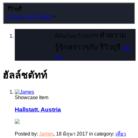
รีวิวบุรี
หน้าแรก
แท็ก (Tags)
>
ทำความ
นี่มันเว็บอะไรกัน???
รู้จักคร่าวๆกับ รีวิวบุรี
คลิก
เลย
ฮัลล์ชตัทท์
Showcase Item
Hallstatt, Austria
Posted by:
James
,
18 มิถุนา 2017
in category:
เที่ยว