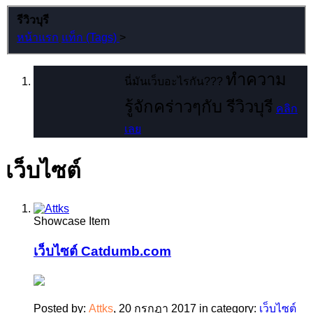
รีวิวบุรี
หน้าแรก
แท็ก (Tags)
>
ทำความ
นี่มันเว็บอะไรกัน???
รู้จักคร่าวๆกับ รีวิวบุรี
คลิก
เลย
เว็บไซต์
Showcase Item
เว็บไซต์ Catdumb.com
Posted by:
Attks
,
20 กรกฎา 2017
in category:
เว็บไซต์