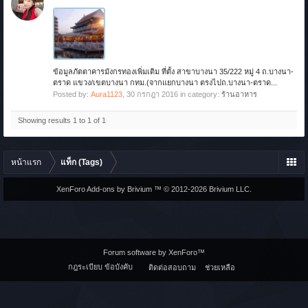
ข้อมูลภัตตาคารมังกรทองเพิ่มเติม ที่ตั้ง สาขาบางนา 35/222 หมู่ 4 ถ.บางนา-
ตราด แขวง/เขตบางนา กทม.(จากแยกบางนา ตรงไปถ.บางนา-ตราด...
Posted by:
Aura1123
,
30 กรกฎา 2016
in category:
ร้านอาหาร
Showing results 1 to 1 of 1
หน้าแรก
แท็ก (Tags)
XenForo Add-ons by Brivium ™ © 2012-2026 Brivium LLC.
Forum software by XenForo™
กฎระเบียบ ข้อบังคับ
ติดต่อสอบถาม
ช่วยเหลือ