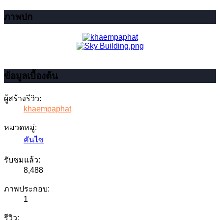
ภาพปก
ข้อมูลเบื้องต้น
ผู้สร้างรีวิว:
khaempaphat
หมวดหมู่:
คันไซ
รับชมแล้ว:
8,488
ภาพประกอบ:
1
รีวิว: