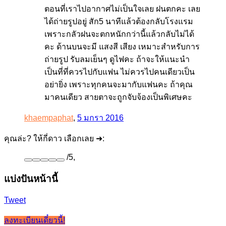
ตอนที่เราไปอากาศไม่เป็นใจเลย ฝนตกคะ เลย
ได้ถ่ายรูปอยู่ สัก5 นาทีแล้วต้องกลับโรงแรม
เพราะกลัวฝนจะตกหนักกว่านี้แล้วกลับไม่ได้
คะ ด้านบนจะมี แสงสี เสียง เหมาะสำหรับการ
ถ่ายรูป รับลมเย็นๆ ดูไฟคะ ถ้าจะให้แนะนำ
เป็นที่ที่ควรไปกับแฟน ไม่ควรไปคนเดียวเป็น
อย่ายิ่ง เพราะทุกคนจะมากับแฟนคะ ถ้าคุณ
มาคนเดียว สายตาจะถูกจับจ้องเป็นพิเศษคะ
khaempaphat
,
5 มกรา 2016
คุณล่ะ? ให้กี่ดาว เลือกเลย ➜:
/
5
,
แบ่งปันหน้านี้
Tweet
ลงทะเบียนเดี๋ยวนี้!