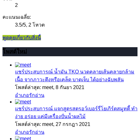
2
คะแนนเฉลี่ย:
3.5
/
5
,
2 โหวต
พูดคุยเกี่ยวกับสิ่งนี้
โพสต์ใหม่
แชร์ประสบการณ์
น้ำมัน TKO นวดคลายเส้นคลายกล้าม
เนื้อ จากภาวะตึงหรือเคล็ด บาดเจ็บ ได้อย่างฉับพลัน
โพสต์ล่าสุด: meet,
8 กันยา 2021
อำเภอรักอ่าน
แชร์ประสบการณ์
แจกสูตรสตรอว์เบอร์รี่โยเกิร์ตสมูทตี้ ทำ
ง่าย อร่อย แค่มีเครื่องปั่นน้ำผลไม้
โพสต์ล่าสุด: meet,
27 กรกฎา 2021
อำเภอรักอ่าน