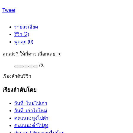
Tweet
รายละเอียด
รีวิว (2)
พูดคุย (0)
คุณล่ะ? ให้กี่ดาว เลือกเลย ➜:
/
5
,
เรียงลำดับรีวิว
เรียงลำดับโดย
วันที่: ใหม่ไปเก่า
วันที่: เก่าไปใหม่
คะแนน: สูงไปต่ำ
คะแนน: ต่ำไปสูง
จำนวน Like: มากไปน้อย