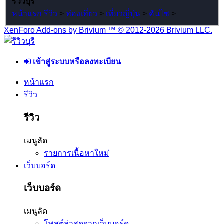
รีวิวบุรี
หน้าแรก
รีวิว
>
ท่องเที่ยว
>
เที่ยวญี่ปุ่น
>
คันไซ
>
XenForo Add-ons by Brivium ™ © 2012-2026 Brivium LLC.
เข้าสู่ระบบหรือลงทะเบียน
หน้าแรก
รีวิว
รีวิว
เมนูลัด
รายการเนื้อหาใหม่
เว็บบอร์ด
เว็บบอร์ด
เมนูลัด
โพสต์ล่าสุดจากเว็บบอร์ด