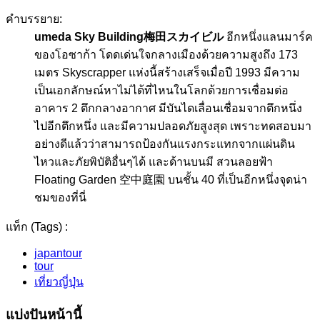
คำบรรยาย:
umeda Sky Building
梅田スカイビル
อีกหนึ่งแลนมาร์ค
ของโอซาก้า โดดเด่นใจกลางเมืองด้วยความสูงถึง 173
เมตร Skyscrapper แห่งนี้สร้างเสร็จเมื่อปี 1993 มีความ
เป็นเอกลักษณ์หาไม่ได้ที่ไหนในโลกด้วยการเชื่อมต่อ
อาคาร 2 ตึกกลางอากาศ มีบันไดเลื่อนเชื่อมจากตึกหนึ่ง
ไปอีกตึกหนึ่ง และมีความปลอดภัยสูงสุด เพราะทดสอบมา
อย่างดีแล้วว่าสามารถป้องกันแรงกระแทกจากแผ่นดิน
ไหวและภัยพิบัติอื่นๆได้ และด้านบนมี สวนลอยฟ้า
Floating Garden 空中庭園 บนชั้น 40 ที่เป็นอีกหนึ่งจุดน่า
ชมของที่นี่
แท็ก (Tags) :
japantour
tour
เที่ยวญี่ปุ่น
แบ่งปันหน้านี้