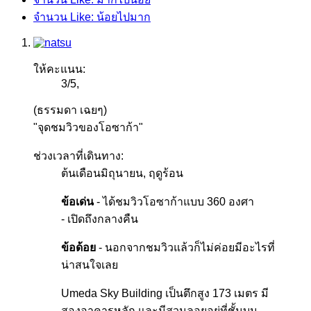
จำนวน Like: น้อยไปมาก
ให้คะแนน:
3
/
5
,
(ธรรมดา เฉยๆ)
"จุดชมวิวของโอซาก้า"
ช่วงเวลาที่เดินทาง:
ต้นเดือนมิถุนายน, ฤดูร้อน
ข้อเด่น
- ได้ชมวิวโอซาก้าแบบ 360 องศา
- เปิดถึงกลางคืน
ข้อด้อย
- นอกจากชมวิวแล้วก็ไม่ค่อยมีอะไรที่
น่าสนใจเลย
Umeda Sky Building เป็นตึกสูง 173 เมตร มี
สองอาคารหลัก และมีสวนลอยอยู่ที่ชั้นบน