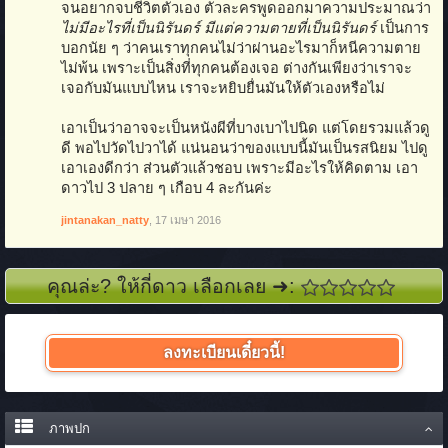
จนอยากจบชีวิตตัวเอง ตัวละครพูดออกมาความประมาณว่า
ไม่มีอะไรที่เป็นนิรันดร์ มีแต่ความตายที่เป็นนิรันดร์
เป็นการ
บอกนัย ๆ ว่าคนเราทุกคนไม่ว่าผ่านอะไรมาก็หนีความตาย
ไม่พ้น เพราะเป็นสิ่งที่ทุกคนต้องเจอ ต่างกันเพียงว่าเราจะ
เจอกับมันแบบไหน เราจะหยิบยื่นมันให้ตัวเองหรือไม่
เอาเป็นว่าอาจจะเป็นหนังผีที่บางเบาไปนิด แต่โดยรวมแล้วดู
ดี พอไปวัดไปวาได้ แน่นอนว่าของแบบนี้มันเป็นรสนิยม ไปดู
เอาเองดีกว่า ส่วนตัวแล้วชอบ เพราะมีอะไรให้คิดตาม เอา
ดาวไป 3 ปลาย ๆ เกือบ 4 ละกันค่ะ
jintanakan_natty
,
17 เมษา 2016
คุณล่ะ? ให้กี่ดาว เลือกเลย ➜:
ลงทะเบียนเดี๋ยวนี้!
ภาพปก