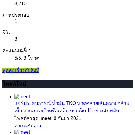
8,210
ภาพประกอบ:
1
รีวิว:
3
คะแนนเฉลี่ย:
5
/
5
,
3 โหวต
พูดคุยเกี่ยวกับสิ่งนี้
โพสต์ใหม่
แชร์ประสบการณ์
น้ำมัน TKO นวดคลายเส้นคลายกล้าม
เนื้อ จากภาวะตึงหรือเคล็ด บาดเจ็บ ได้อย่างฉับพลัน
โพสต์ล่าสุด: meet,
8 กันยา 2021
อำเภอรักอ่าน