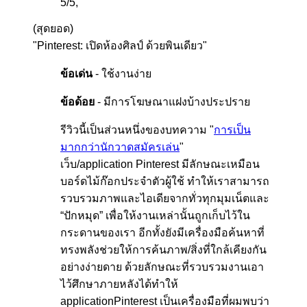
5
/
5
,
(สุดยอด)
"Pinterest: เปิดห้องศิลป์ ด้วยพินเดียว"
ข้อเด่น
- ใช้งานง่าย
ข้อด้อย
- มีการโฆษณาแฝงบ้างประปราย
รีวิวนี้เป็นส่วนหนึ่งของบทความ "
การเป็น
มากกว่านักวาดสมัครเล่น
"
เว็บ/application Pinterest มีลักษณะเหมือน
บอร์ดไม้ก๊อกประจำตัวผู้ใช้ ทำให้เราสามารถ
รวบรวมภาพและไอเดียจากทั่วทุกมุมเน็ตและ
“ปักหมุด” เพื่อให้งานเหล่านั้นถูกเก็บไว้ใน
กระดานของเรา อีกทั้งยังมีเครื่องมือค้นหาที่
ทรงพลังช่วยให้การค้นภาพ/สิ่งที่ใกล้เคียงกัน
อย่างง่ายดาย ด้วยลักษณะที่รวบรวมงานเอา
ไว้ศึกษาภายหลังได้ทำให้
applicationPinterest เป็นเครื่องมือที่ผมพบว่า