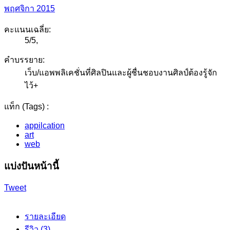
พฤศจิกา 2015
คะแนนเฉลี่ย:
5
/
5
,
คำบรรยาย:
เว็บ/แอพพลิเคชั่นที่ศิลปินและผู้ชื่นชอบงานศิลป์ต้องรู้จัก
ไว้+
แท็ก (Tags) :
appilcation
art
web
แบ่งปันหน้านี้
Tweet
รายละเอียด
รีวิว (3)