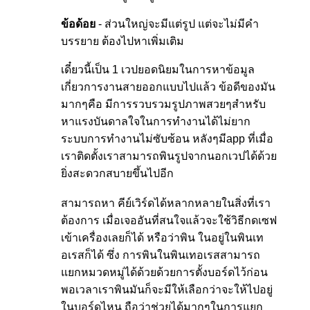
ข้อด้อย
- ส่วนใหญ่จะมีแต่รูป แต่จะไม่มีคำ
บรรยาย ต้องไปหาเพิ่มเติม
เดี๋ยวนี้เป็น 1 เวปยอดนิยมในการหาข้อมูล
เกี่ยวการงานสายออกแบบไปแล้ว ข้อดีของมัน
มากๆคือ มีการรวบรวมรูปภาพสวยๆสำหรับ
หาแรงบันดาลใจในการทำงานได้ไม่ยาก
ระบบการทำงานไม่ซับซ้อน หลังๆมีapp ที่เมื่อ
เราติดตั้งเราสามารถพินรูปจากนอกเวปได้ด้วย
ยิ่งสะดวกสบายขึ้นไปอีก
สามารถหา คีย์เวิร์ดได้หลากหลายในสิ่งที่เรา
ต้องการ เมื่อเจออันที่สนใจแล้วจะใช้วิธีกดเซฟ
เข้าเครื่องเลยก็ได้ หรือว่าพิน ในอยู่ในพินเท
อเรสก็ได้ ซึ่ง การพินในพินเทอเรสสามารถ
แยกหมวดหมู่ได้ด้วยด้วยการตั้งบอร์ดไว้ก่อน
พอเวลาเราพินมันก็จะมีให้เลือกว่าจะให้ไปอยู่
ในบอร์ดไหน ถือว่าช่วยได้มากๆในการแยก