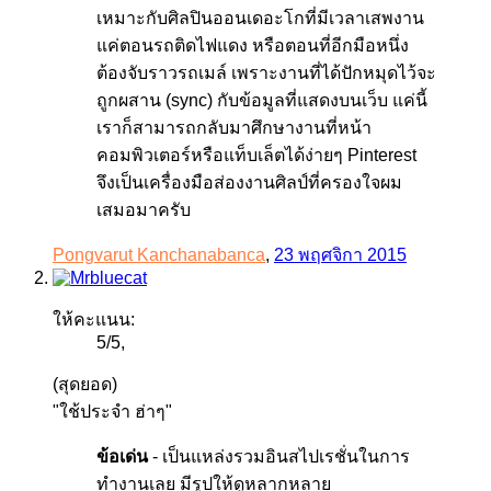
เหมาะกับศิลปินออนเดอะโกที่มีเวลาเสพงาน
แค่ตอนรถติดไฟแดง หรือตอนที่อีกมือหนึ่ง
ต้องจับราวรถเมล์ เพราะงานที่ได้ปักหมุดไว้จะ
ถูกผสาน (sync) กับข้อมูลที่แสดงบนเว็บ แค่นี้
เราก็สามารถกลับมาศึกษางานที่หน้า
คอมพิวเตอร์หรือแท็บเล็ตได้ง่ายๆ Pinterest
จึงเป็นเครื่องมือส่องงานศิลป์ที่ครองใจผม
เสมอมาครับ
Pongvarut Kanchanabanca
,
23 พฤศจิกา 2015
ให้คะแนน:
5
/
5
,
(สุดยอด)
"ใช้ประจำ ฮ่าๆ"
ข้อเด่น
- เป็นแหล่งรวมอินสไปเรชั่นในการ
ทำงานเลย มีรูปให้ดูหลากหลาย