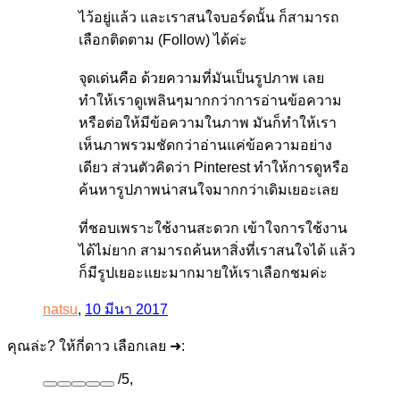
ไว้อยู่แล้ว และเราสนใจบอร์ดนั้น ก็สามารถ
เลือกติดตาม (Follow) ได้ค่ะ
จุดเด่นคือ ด้วยความที่มันเป็นรูปภาพ เลย
ทำให้เราดูเพลินๆมากกว่าการอ่านข้อความ
หรือต่อให้มีข้อความในภาพ มันก็ทำให้เรา
เห็นภาพรวมชัดกว่าอ่านแค่ข้อความอย่าง
เดียว ส่วนตัวคิดว่า Pinterest ทำให้การดูหรือ
ค้นหารูปภาพน่าสนใจมากกว่าเดิมเยอะเลย
ที่ชอบเพราะใช้งานสะดวก เข้าใจการใช้งาน
ได้ไม่ยาก สามารถค้นหาสิ่งที่เราสนใจได้ แล้ว
ก็มีรูปเยอะแยะมากมายให้เราเลือกชมค่ะ
natsu
,
10 มีนา 2017
คุณล่ะ? ให้กี่ดาว เลือกเลย ➜:
/
5
,