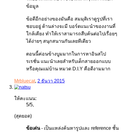
ข้อมูล
ข้อดีอีกอย่างของมันคือ สมมุติเราดูรูปที่เรา
ชอบอยู่ ด้านล่างจะมี บอร์ดแนะนำของงานที่
ใกล้เคียง ทำให้เราสามารถสืบค้นต่อไปเรื่อยๆ
ได้ง่ายๆ สนุกสนานกันเลยทีเดียว
ตอนนี้ค่อนข้างบูมมากในการหาอินสไป
รเรชั่น แนะนำเลยสำหรับเด็กสายออกแบบ
หรือคุณแม่บ้าน หมวด D.I.Y คือดีงามมาก
Mrbluecat
,
2 ธันวา 2015
ให้คะแนน:
5
/
5
,
(สุดยอด)
ข้อเด่น
- เป็นแหล่งค้นหารูปและ reference ชั้น