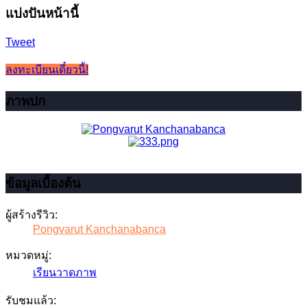
แบ่งปันหน้านี้
Tweet
ลงทะเบียนเดี๋ยวนี้!
ภาพปก
ข้อมูลเบื้องต้น
ผู้สร้างรีวิว:
Pongvarut Kanchanabanca
หมวดหมู่:
เรียนวาดภาพ
รับชมแล้ว: