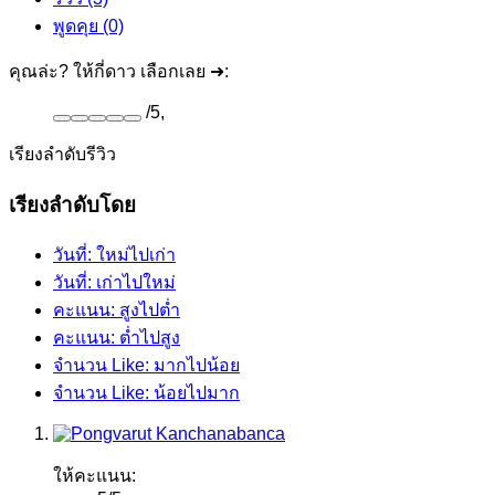
พูดคุย (0)
คุณล่ะ? ให้กี่ดาว เลือกเลย ➜:
/
5
,
เรียงลำดับรีวิว
เรียงลำดับโดย
วันที่: ใหม่ไปเก่า
วันที่: เก่าไปใหม่
คะแนน: สูงไปต่ำ
คะแนน: ต่ำไปสูง
จำนวน Like: มากไปน้อย
จำนวน Like: น้อยไปมาก
ให้คะแนน: