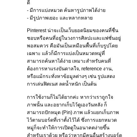
ดี
- มีการแบ่งหมวด ค้นหารูปภาพได้ง่าย
- มีรูปภาพเยอะ และหลากหลาย
Pinterest น่าจะเป็นเว็บยอดนิยมของคนที่ชื่น
ชอบหรือคนที่อยู่ในวงการศิลปะและแฟชั่นอยู่
พอสมควร คือมันเป็นเหมือนพื้นที่เก็บรูปโดย
เฉพาะ แล้วก็มีการแบ่งเป็นหมวดหมู่ที่
สามารถค้นหาได้ง่าย เหมาะสำหรับคนที่
ต้องการหาแรงบันดาลใจ, reference งาน,
หรือแม้กระทั่งหาข้อมูลต่างๆ เช่น รูปแสดง
การเล่นฟิตเนส ลดน้ำหนัก เป็นต้น
การใช้งานก็ไม่ได้ยากค่ะ หากว่าเราถูกใจ
ภาพนั้น และอยากเก็บไว้ดูเองวันหลัง ก็
สามารถปักหมุด (Pin) ภาพ แล้วแยกเก็บภาพ
ไว้ตามบอร์ดที่เราตั้งไว้ได้ ซึ่งการแยกหมวด
หมู่ก็จะทำให้การเปิดดูในอนาคตง่ายขึ้น
สำหรับเราด้วย หรือว่าหากมีคนอื่นสร้างบอร์ด