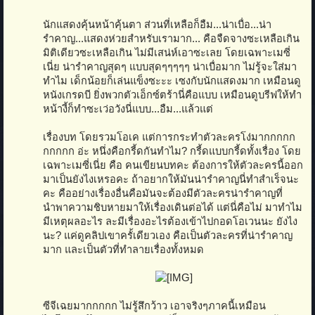
นักแสดงคุ้นหน้าคุ้นตา ส่วนที่เหลือก็อืม...น่าเบื่อ...น่า
รำคาญ...แสดงห่วยสำหรับเรามาก... คือจืดจางซะเหลือเกิน
มิติเดียวซะเหลือเกิน ไม่มีเสน่ห์เอาซะเลย โดยเฉพาะเมซี่
เนี่ย น่ารำคาญสุดๆ แบบสุดๆๆๆๆๆ น่าเบื่อมาก ไม่รู้จะใส่มา
ทำไม เด็กน้อยก็เล่นแข็งซะะะ เซงกับนักแสดงมาก เหมือนดู
หนังเกรดบี ยิ่งพวกตัวเอ็กซ์ตร้านี่คือแบบ เหมือนดูบรีฟให้ทำ
หน้างี้ก็ทำซะเว่อวังนี่แบบ...อืม...แล้วแต่
เรื่องบท โดยรวมโอเค แต่การกระทำตัวละครโง่มากกกกก
กกกกก อ่ะ หนึ่งคือกรี้ดกันทำไม? กรี้ดแบบกรี้ดทั้งเรื่อง โดย
เฉพาะเมซี่เนี่ย คือ คนเขียนบทคะ ต้องการให้ตัวละครนี้ออก
มาเป็นยังไงเหรอคะ ถ้าอยากให้มันน่ารำคาญนี่ทำสำเร็จนะ
คะ คืออย่างเรื่องอื่นคือมันจะต้องมีตัวละครน่ารำคาญที่
นำพาความชิบหายมาให้เรื่องเดินต่อได้ แต่นี่คือไม่ มาทำไม
มีเหตุผลอะไร ละมีเรื่องอะไรต้องเข้าไปกอดโอเวนนะ ยังไง
นะ? แค่ดูคลิปเขาครั้เดียวเอง คือเป็นตัวละครที่น่ารำคาญ
มาก และเป็นตัวที่ทำลายเรื่องทั้งหมด
ซีจีเฉยมากกกกก ไม่รู้สึกว้าว เอาจริงๆภาคนี้เหมือน