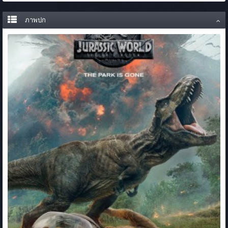
ภาพปก