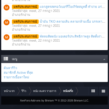
แชร์ประสบการณ์
แจกสูตรสตรอว์เบอร์รี่โยเกิร์ตสมูทตี้ ทำง่าย อร่อย แค่มีเครื่องปั่นน้ำผลไม้
โพสต์ล่าสุด: meet,
27 กรกฎา 2021
อำเภอรักอ่าน
แชร์ประสบการณ์
น้ำมัน TKO คลายเส้น คลายกล้ามเนื้อ บรรเทาอาการบาดเจ็บโดยฉับพลัน
โพสต์ล่าสุด: meet,
27 กรกฎา 2021
อำเภอรักอ่าน
แชร์ประสบการณ์
พัดลมติดผนัง มอเตอร์ประสิทธิภาพสูง ติดตั้งง่าย ประหยัดพื้นที่
โพสต์ล่าสุด: meet,
22 กรกฎา 2021
อำเภอรักอ่าน
เมนู
ค้นหารีวิว
สมาชิกที่ Active ที่สุด
รายการเนื้อหาใหม่
หน้าแรก
รีวิว
หนัง ละคร รายการ
หนังฝรั่ง
XenForo Add-ons by Brivium ™ © 2012-2026 Brivium LLC.