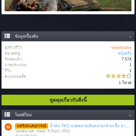
ข้อมูลเบื้องต้น
ผู้สร้างรีวิว:
trebeilnahoj
หมวดหมู่:
หนังฝรั่ง
รับชมแล้ว:
7,574
ภาพประกอบ:
1
รีวิว:
1
คะแนนเฉลี่ย:
1 โหวต
พูดคุยเกี่ยวกับสิ่งนี้
โพสต์ใหม่
แชร์ประสบการณ์
น้ำมัน TKO นวดคลายเส้นคลายกล้ามเนื้อ จากภาวะตึงหรือเคล็ด บาดเจ็บ ได้อย่างฉับพลัน
โพสต์ล่าสุด: meet,
8 กันยา 2021
อำเภอรักอ่าน