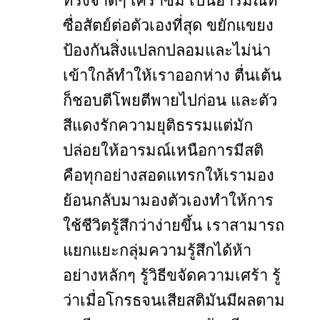
ทรงจำดีๆ เศร้าซึม เป็นอารมณ์ที่
ซื่อสัตย์ต่อตัวเองที่สุด ขยักแขยง
ป้องกันสิ่งแปลกปลอมและไม่น่า
เข้าใกล้ทำให้เราออกห่าง ตื่นเต้น
ก็ชอบตีโพยตีพายไปก่อน และตัว
สีแดงรักความยุติธรรมแต่มัก
ปล่อยให้อารมณ์เหนือการมีสติ
คือทุกอย่างสอดแทรกให้เรามอง
ย้อนกลับมามองตัวเองทำให้การ
ใช้ชีวิตรู้สึกว่าง่ายขึ้น เราสามารถ
แยกแยะกลุ่มความรู้สึกได้ห้า
อย่างหลักๆ รู้วิธีขจัดความเศร้า รู้
ว่าเมื่อโกรธจนเสียสติมันมีผลตาม