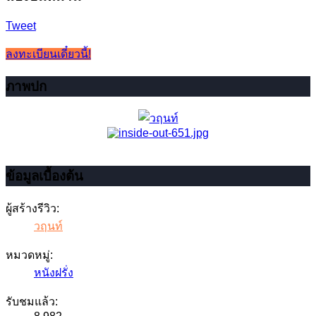
Tweet
ลงทะเบียนเดี๋ยวนี้!
ภาพปก
ข้อมูลเบื้องต้น
ผู้สร้างรีวิว:
วฤนท์
หมวดหมู่:
หนังฝรั่ง
รับชมแล้ว: