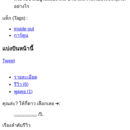
อย่างไร
แท็ก (Tags) :
inside out
การ์ตูน
แบ่งปันหน้านี้
Tweet
รายละเอียด
รีวิว (6)
พูดคุย (1)
คุณล่ะ? ให้กี่ดาว เลือกเลย ➜:
/
5
,
เรียงลำดับรีวิว