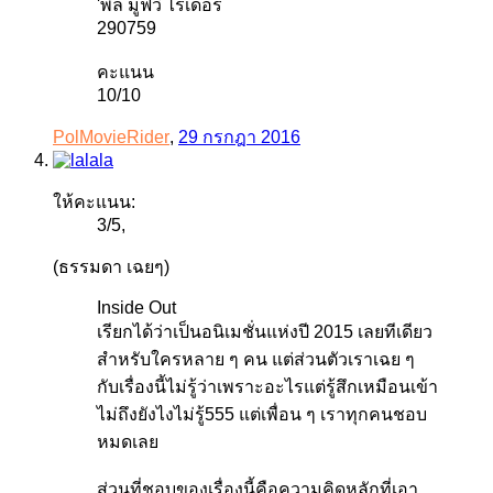
'พล มูฟวี่ ไรเดอร์
290759
คะแนน
10/10
PolMovieRider
,
29 กรกฎา 2016
ให้คะแนน:
3
/
5
,
(ธรรมดา เฉยๆ)
Inside Out
เรียกได้ว่าเป็นอนิเมชั่นแห่งปี 2015 เลยทีเดียว
สำหรับใครหลาย ๆ คน แต่ส่วนตัวเราเฉย ๆ
กับเรื่องนี้ไม่รู้ว่าเพราะอะไรแต่รู้สึกเหมือนเข้า
ไม่ถึงยังไงไม่รู้555 แต่เพื่อน ๆ เราทุกคนชอบ
หมดเลย
ส่วนที่ชอบของเรื่องนี้คือความคิดหลักที่เอา