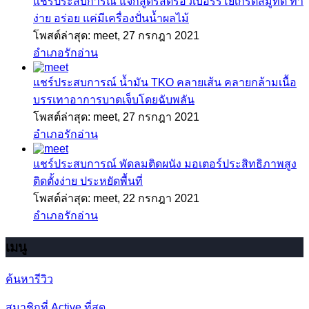
แชร์ประสบการณ์
แจกสูตรสตรอว์เบอร์รี่โยเกิร์ตสมูทตี้ ทำ
ง่าย อร่อย แค่มีเครื่องปั่นน้ำผลไม้
โพสต์ล่าสุด: meet,
27 กรกฎา 2021
อำเภอรักอ่าน
แชร์ประสบการณ์
น้ำมัน TKO คลายเส้น คลายกล้ามเนื้อ
บรรเทาอาการบาดเจ็บโดยฉับพลัน
โพสต์ล่าสุด: meet,
27 กรกฎา 2021
อำเภอรักอ่าน
แชร์ประสบการณ์
พัดลมติดผนัง มอเตอร์ประสิทธิภาพสูง
ติดตั้งง่าย ประหยัดพื้นที่
โพสต์ล่าสุด: meet,
22 กรกฎา 2021
อำเภอรักอ่าน
เมนู
ค้นหารีวิว
สมาชิกที่ Active ที่สุด