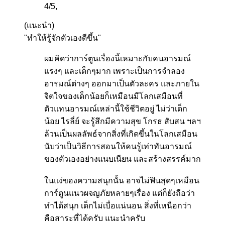
4
/
5
,
(แนะนำ)
"ทำให้รู้จักตัวเองดีขึ้น"
ผมคิดว่าการ์ตูนเรื่องนี้เหมาะกับคนอารมณ์
แรงๆ และเด็กๆมาก เพราะเป็นการจำลอง
อารมณ์ต่างๆ ออกมาเป็นตัวละคร และภายใน
จิตใจของเด็กน้อยก็เหมือนมีโลกเสมือนที่
ตัวแทนอารมณ์เหล่านี้ใช้ชีวิตอยู่ ไม่ว่าเด็ก
น้อย ไรลี่ย์ จะรู้สึกมีความสุข โกรธ สับสน ฯลฯ
ล้วนเป็นผลลัพธ์จากสิ่งที่เกิดขึ้นในโลกเสมือน
นับว่าเป็นวิธีการสอนให้คนรู้เท่าทันอารมณ์
ของตัวเองอย่างแนบเนียน และสร้างสรรค์มาก
ในแง่ของความสนุกนั้น อาจไม่ฟินสุดๆเหมือน
การ์ตูนแนวผจญภัยหลายๆเรื่อง แต่ก็ยังถือว่า
ทำได้สนุก เด็กไม่เบื่อแน่นอน สิ่งที่เหนือกว่า
คือสาระที่ได้ครับ แนะนำครับ