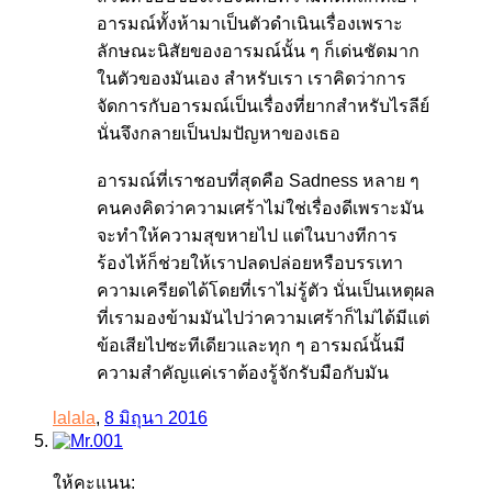
อารมณ์ทั้งห้ามาเป็นตัวดำเนินเรื่องเพราะ
ลักษณะนิสัยของอารมณ์นั้น ๆ ก็เด่นชัดมาก
ในตัวของมันเอง สำหรับเรา เราคิดว่าการ
จัดการกับอารมณ์เป็นเรื่องที่ยากสำหรับไรลีย์
นั่นจึงกลายเป็นปมปัญหาของเธอ
อารมณ์ที่เราชอบที่สุดคือ Sadness หลาย ๆ
คนคงคิดว่าความเศร้าไม่ใช่เรื่องดีเพราะมัน
จะทำให้ความสุขหายไป แต่ในบางทีการ
ร้องไห้ก็ช่วยให้เราปลดปล่อยหรือบรรเทา
ความเครียดได้โดยที่เราไม่รู้ตัว นั่นเป็นเหตุผล
ที่เรามองข้ามมันไปว่าความเศร้าก็ไม่ได้มีแต่
ข้อเสียไปซะทีเดียวและทุก ๆ อารมณ์นั้นมี
ความสำคัญแค่เราต้องรู้จักรับมือกับมัน
lalala
,
8 มิถุนา 2016
ให้คะแนน: