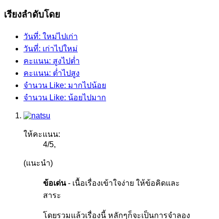
เรียงลำดับโดย
วันที่: ใหม่ไปเก่า
วันที่: เก่าไปใหม่
คะแนน: สูงไปต่ำ
คะแนน: ต่ำไปสูง
จำนวน Like: มากไปน้อย
จำนวน Like: น้อยไปมาก
ให้คะแนน:
4
/
5
,
(แนะนำ)
ข้อเด่น
- เนื้อเรื่องเข้าใจง่าย ให้ข้อคิดและ
สาระ
โดยรวมแล้วเรื่องนี้ หลักๆก็จะเป็นการจำลอง