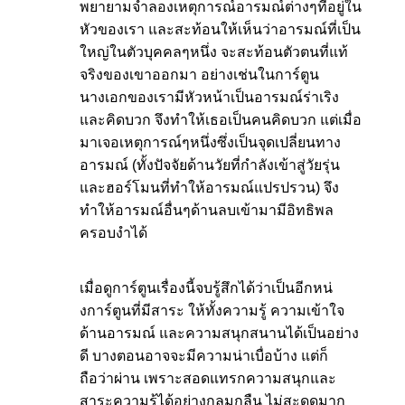
พยายามจำลองเหตุการณ์อารมณ์ต่างๆที่อยู่ใน
หัวของเรา และสะท้อนให้เห็นว่าอารมณ์ที่เป็น
ใหญ่ในตัวบุคคลๆหนึ่ง จะสะท้อนตัวตนที่แท้
จริงของเขาออกมา อย่างเช่นในการ์ตูน
นางเอกของเรามีหัวหน้าเป็นอารมณ์ร่าเริง
และคิดบวก จึงทำให้เธอเป็นคนคิดบวก แต่เมื่อ
มาเจอเหตุการณ์ๆหนึ่งซึ่งเป็นจุดเปลี่ยนทาง
อารมณ์ (ทั้งปัจจัยด้านวัยที่กำลังเข้าสู่วัยรุ่น
และฮอร์โมนที่ทำให้อารมณ์แปรปรวน) จึง
ทำให้อารมณ์อื่นๆด้านลบเข้ามามีอิทธิพล
ครอบงำได้
เมื่อดูการ์ตูนเรื่องนี้จบรู้สึกได้ว่าเป็นอีกหน่
งการ์ตูนที่มีสาระ ให้ทั้งความรู้ ความเข้าใจ
ด้านอารมณ์ และความสนุกสนานได้เป็นอย่าง
ดี บางตอนอาจจะมีความน่าเบื่อบ้าง แต่ก็
ถือว่าผ่าน เพราะสอดแทรกความสนุกและ
สาระความรู้ได้อย่างกลมกลืน ไม่สะดุดมาก