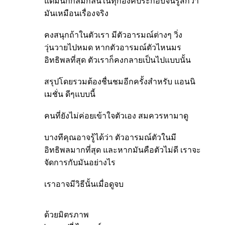
แต่มันก็กลมกลืนในทุกองค์ประกอบจนรู้สึกว่า
มันเหมือนเรื่องจริง
คงสนุกถ้าในตัวเรา มีตัวอารมณ์ต่างๆ วิ่ง
วุ่นวายไปหมด หากตัวอารมณ์ตัวไหนมร
อิทธิพลที่สุด ตัวเราก็คงกลายเป็นไปแบบนั้น
สรุปโดยรวมต้องชื่นชมอีกครั้งสำหรับ แอนนิ
เมชั่น ดีๆแบบนี้
คนที่ยังไม่ค่อยเข้าใจตัวเอง สมควรหามาดู
บางทีคุณอาจรู้ได้ว่า ตัวอารมณ์ตัวในมี
อิทธิพลมากที่สุด และหากมันคือตัวไม่ดี เราจะ
จัดการกับมันอย่างไร
เราอาจมีวิธีนั้นเมื่อดูจบ
ด้วยมิตรภาพ