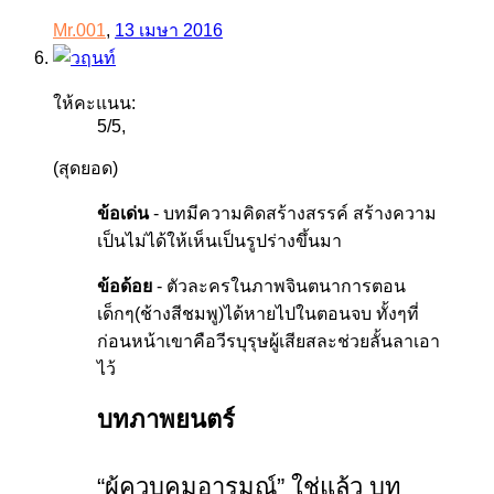
Mr.001
,
13 เมษา 2016
ให้คะแนน:
5
/
5
,
(สุดยอด)
ข้อเด่น
- บทมีความคิดสร้างสรรค์ สร้างความ
เป็นไม่ได้ให้เห็นเป็นรูปร่างขึ้นมา
ข้อด้อย
- ตัวละครในภาพจินตนาการตอน
เด็กๆ(ช้างสีชมพู)ได้หายไปในตอนจบ ทั้งๆที่
ก่อนหน้าเขาคือวีรบุรุษผู้เสียสละช่วยลั้นลาเอา
ไว้
บทภาพยนตร์
“ผู้ควบคุมอารมณ์” ใช่แล้ว บท