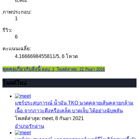
8,982
ภาพประกอบ:
1
รีวิว:
6
คะแนนเฉลี่ย:
4.1666698455811
/
5
,
6 โหวต
พูดคุยเกี่ยวกับสิ่งนี้
ตอบ: 1, โพสต์ล่าสุด: 22 กันยา 2016
โพสต์ใหม่
แชร์ประสบการณ์
น้ำมัน TKO นวดคลายเส้นคลายกล้าม
เนื้อ จากภาวะตึงหรือเคล็ด บาดเจ็บ ได้อย่างฉับพลัน
โพสต์ล่าสุด: meet,
8 กันยา 2021
อำเภอรักอ่าน