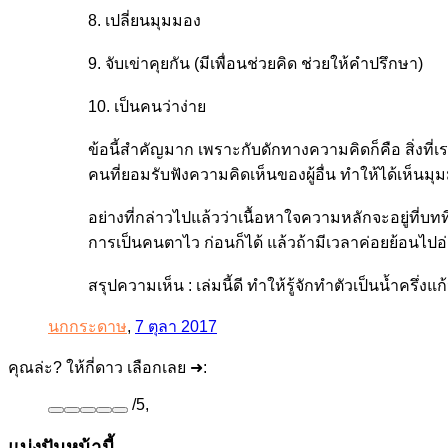
8. เปลี่ยนมุมมอง
9. จับเข่าคุยกัน (มีเพื่อนช่วยคิด ช่วยให้คำปรึกษา)
10. เป็นคนว่าง่าย
ข้อนี้สำคัญมาก เพราะกับดักทางความคิดก็คือ สิ่งที่
คนที่ยอมรับฟังความคิดเห็นของผู้อื่น ทำให้ได้เห็นมุ
อย่างที่กล่าวไปแล้วว่าเนื้อหาใจความหลักจะอยู่ที่บทที
การเป็นคนตาไว ก่อนก็ได้ แล้วถ้ามีเวลาค่อยย้อนไป
สรุปความเห็น : เล่มนี้ดี ทำให้รู้จักทำตัวเป็นน้ำครึ่งแก
นกกระดาษ
,
7 ตุลา 2017
คุณล่ะ? ให้กี่ดาว เลือกเลย ➜:
/
5
,
แบ่งปันหน้านี้