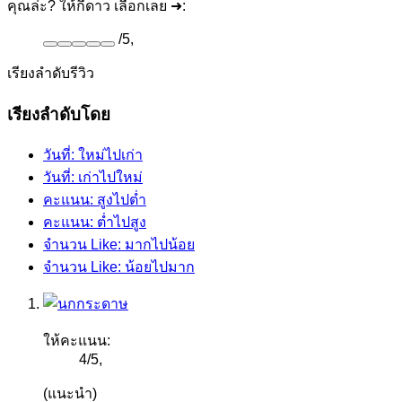
คุณล่ะ? ให้กี่ดาว เลือกเลย ➜:
/
5
,
เรียงลำดับรีวิว
เรียงลำดับโดย
วันที่: ใหม่ไปเก่า
วันที่: เก่าไปใหม่
คะแนน: สูงไปต่ำ
คะแนน: ต่ำไปสูง
จำนวน Like: มากไปน้อย
จำนวน Like: น้อยไปมาก
ให้คะแนน:
4
/
5
,
(แนะนำ)