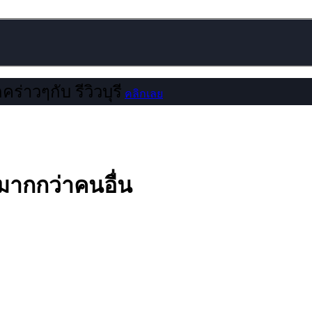
คร่าวๆกับ รีวิวบุรี
คลิกเลย
มากกว่าคนอื่น