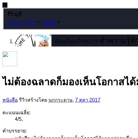
รีวิวบุรี
หน้าแรก
รีวิว
>
หนังสือ
>
ทำความรู้จัก
นี่มันเว็บอะไรกัน???
ไม่ต้องฉลาดก็มองเห็นโอกาสได้
หนังสือ
รีวิวสร้างโดย
นกกระดาษ
,
7 ตุลา 2017
คะแนนเฉลี่ย:
4
/
5
,
คำบรรยาย: