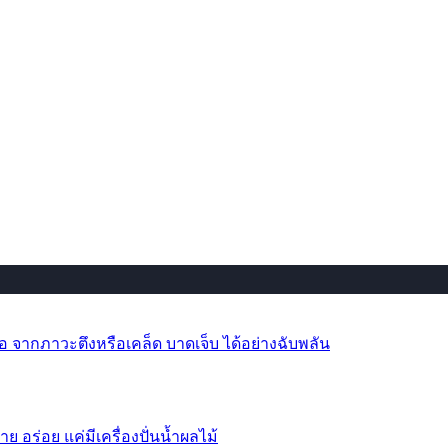
 จากภาวะตึงหรือเคล็ด บาดเจ็บ ได้อย่างฉับพลัน
าย อร่อย แค่มีเครื่องปั่นน้ำผลไม้