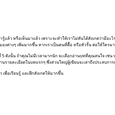
เรารู้แล้ว หรือเห็นมาแล้ว เพราะจะทำให้เราไม่ทันได้สังเกตว่ามีอ
มมองต่างๆ เพิ่มมากขึ้น หากเราเป็นคนที่ดื้อ หรือหัวรั้น ต่อให้ใค
่ 5 ดังนั้น ถ้าคุณไม่มีเวลามากนัก จะเลือกอ่านบทที่คุณสนใจ เช่น บทท
อ่านรายละเอียดในบทแรกๆ ซึ่งส่วนใหญ่ผู้เขียนจะเล่าถึงประสบการ
้ว เพื่อเรียนรู้ และฝึกสังเกตให้มากขึ้น