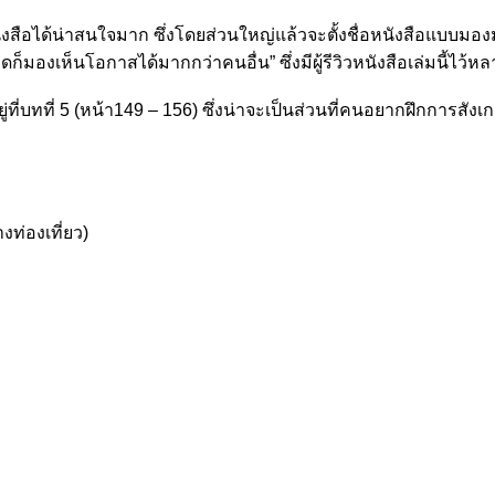
่อหนังสือได้น่าสนใจมาก ซึ่งโดยส่วนใหญ่แล้วจะตั้งชื่อหนังสือแบบมอ
ดก็มองเห็นโอกาสได้มากกว่าคนอื่น” ซึ่งมีผู้รีวิวหนังสือเล่มนี้ไว้ห
ยู่ที่บทที่ 5 (หน้า149 – 156) ซึ่งน่าจะเป็นส่วนที่คนอยากฝึกการสั
งท่องเที่ยว)