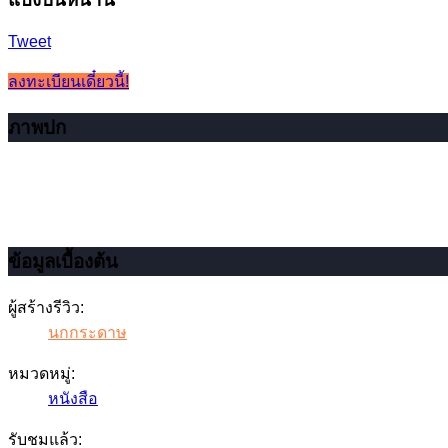
Tweet
ลงทะเบียนเดี๋ยวนี้!
ภาพปก
ข้อมูลเบื้องต้น
ผู้สร้างรีวิว:
นกกระดาษ
หมวดหมู่:
หนังสือ
รับชมแล้ว: