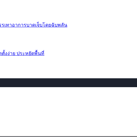
บรรเทาอาการบาดเจ็บโดยฉับพลัน
้งง่าย ประหยัดพื้นที่