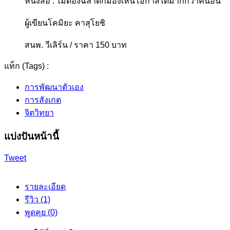
หนังสือ : ไม่ต้องฉลาดก็มองเห็นโอกาสได้มากกว่าคนอื่น
ผู้เขียนโคมิยะ คาสุโยชิ
สนพ. วีเลิร์น / ราคา 150 บาท
แท็ก (Tags) :
การพัฒนาตัวเอง
การสังเกต
จิตวิทยา
แบ่งปันหน้านี้
Tweet
รายละเอียด
รีวิว (1)
พูดคุย (0)