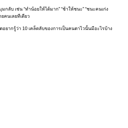
งมุมกลับ เช่น “ทำน้อยให้ได้มาก” “ช้าให้ชนะ” “ชนะคนเก่ง
ลายคนเลยทีเดียว
งเกตอยากรู้ว่า 10 เคล็ดลับของการเป็นคนตาไวนั้นมีอะไรบ้าง