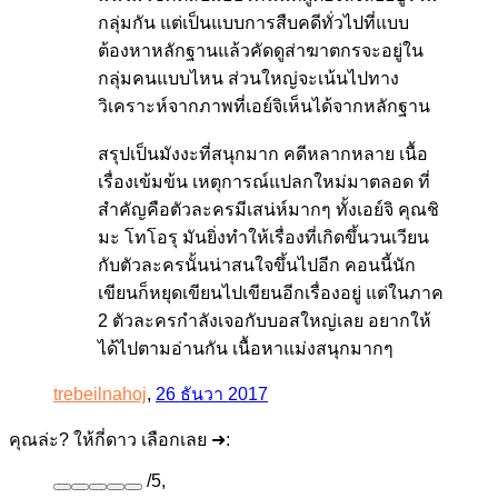
กลุ่มกัน แต่เป็นแบบการสืบคดีทั่วไปที่แบบ
ต้องหาหลักฐานแล้วคัดดูส่าฆาตกรจะอยู่ใน
กลุ่มคนแบบไหน ส่วนใหญ่จะเน้นไปทาง
วิเคราะห์จากภาพที่เอย์จิเห็นได้จากหลักฐาน
สรุปเป็นมังงะที่สนุกมาก คดีหลากหลาย เนื้อ
เรื่องเข้มข้น เหตุการณ์แปลกใหม่มาตลอด ที่
สำคัญคือตัวละครมีเสน่ห์มากๆ ทั้งเอย์จิ คุณชิ
มะ โทโอรุ มันยิ่งทำให้เรื่องที่เกิดขึ้นวนเวียน
กับตัวละครนั้นน่าสนใจขึ้นไปอีก คอนนี้นัก
เขียนก็หยุดเขียนไปเขียนอีกเรื่องอยู่ แต่ในภาค
2 ตัวละครกำลังเจอกับบอสใหญ่เลย อยากให้
ได้ไปตามอ่านกัน เนื้อหาแม่งสนุกมากๆ
trebeilnahoj
,
26 ธันวา 2017
คุณล่ะ? ให้กี่ดาว เลือกเลย ➜:
/
5
,