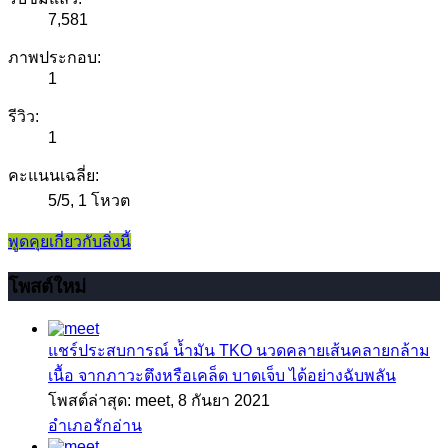
7,581
ภาพประกอบ:
1
รีวิว:
1
คะแนนเฉลี่ย:
5
/
5
,
1 โหวต
พูดคุยเกี่ยวกับสิ่งนี้
โพสต์ใหม่
แชร์ประสบการณ์
น้ำมัน TKO นวดคลายเส้นคลายกล้าม
เนื้อ จากภาวะตึงหรือเคล็ด บาดเจ็บ ได้อย่างฉับพลัน
โพสต์ล่าสุด: meet,
8 กันยา 2021
อำเภอรักอ่าน