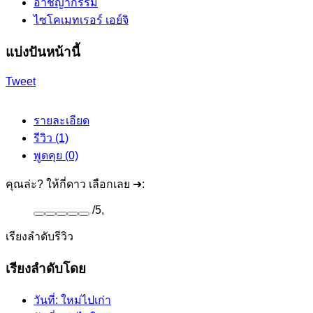
อาชญากรรม
ไซโคเมทเรอร์ เอย์จิ
แบ่งปันหน้านี้
Tweet
รายละเอียด
รีวิว (1)
พูดคุย (0)
คุณล่ะ? ให้กี่ดาว เลือกเลย ➜:
/
5
,
เรียงลำดับรีวิว
เรียงลำดับโดย
วันที่: ใหม่ไปเก่า