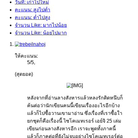
วันที่: เก่าไปใหม่
คะแนน: สูงไปต่ำ
คะแนน: ต่ำไปสูง
จำนวน Like: มากไปน้อย
จำนวน Like: น้อยไปมาก
ให้คะแนน:
5
/
5
,
(สุดยอด)
​
หลังจากที่อ่านลางสังหารแล้วหลงรักติดหนึบก็
ค้นต่อว่านักเขียนคนนี้เขียนเรื่องอะไรอีกบ้าง
แล้วก็ไปซื้อวานเขามาอ่าน ซึ่งเรื่องที่เราซื้อใา
ยกชุดก็คือเรื่องนี้ ไซโคเมทเรอร์ เอย์จิ 25 เล่ม
เขียนก่อนลางสังหารอีก เราจะพูดทั้งภาคนี้
แล้วก็ภาคต่อที่ยังไม่จบอย่างไซโคเมทเรอร์ต่อ