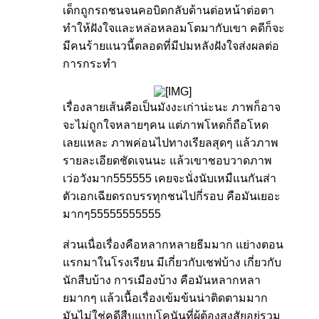
เด็กถูกรถชนจนคอบิดกลับด้านต่อหน้าต่อตา
ทำให้ฝังใจและหล่อหลอมโตมากับเขา คดีก็จะ
มีคนร้ายแนวนี้ตลอดที่มีปมหลังฝังใจส่งผลต่อ
การกระทำ
​
เรื่องลายเส้นคือเป็นมังงะเก่าน่ะนะ ภาพก็อาจ
จะไม่ถูกใจหลายๆคน แต่ภาพโหดก็ถือโหด
เลยแหละ ภาพค่อนไปทางเรียลสุดๆ แล้วภาพ
รายละเอียดชัดเจนนะ แล้วเขาชอบวาดภาพ
เว่อวังมาก555555 เคยจะนั่งนับเหมืแนกันส่า
ตัวเอกเฉียดรถบรรทุกชนไปกี่รอบ คือมันเยอะ
มากๆ55555555555
ส่วนเนื่อเรื่องคือหลากหลายธีมมาก แย่างตอน
แรกมาในโรงเรียน มีเกี่ยวกับเชฟบ้าง เกี่ยวกับ
นักสืบบ้าง การเมืองบ้าง คือมันหลากหลา
ยมากๆ แล้วเนื้อเรื่องเข้มข้นน่าติดตามมาก
มันไม่ใช่คดีสืบแบบโคนันที่ผู้ต้องสงสัยอยู่รวม