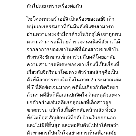
กันไปเลย เพราะเรื่องต่อกัน
ไซโคเมทเรอร์ เอย์จิ เป็นเรื่องของเอย์จิ เด็ก
หนุ่มเกเรธรรมดาที่ดันมีพลังพิเศษสามารถ
อ่านความทรงจำมี่ตกค้างในวัตถุได้ เขาถูกพบ
ความสามารถนี้โดยตำรวจคนหนึ่งที่สังเกตได้
จากอาการของเขาในคดีที่น้องสาวเขาเข้าไป
พัวพนจึงชักชวนเข้ามาร่วมสืบคดีโดยอาศัย
ความสามารถพิเศษของเขา เรื่องนี้เป็นเรื่องที่
เกี่ยวกับจิตวิทยาโดยตรง ตัวร้ายหลักๆคือเป็น
ตัวที่มีอาการทางจิต ยิ่งในภาค 2 ประมาณเล่ม
ที่ 7 นี่คือชัดเจนมากๆ คดีนั้นเกี่ยวกับจิตวิทยา
ล้วนๆ คดีอื่นก็คือเล่นปมจิตใจ ต้นเหตุตัวละคร
ยกตัวอย่างเช่นคดีแรกสุดเลยที่เด็กสาวถูก
ฆาตกรรม แล้วใส่เสื้อผ้ากลับหน้าหลัง ทั้งยัง
ทิ้งโมบิอุส สัญลักษณ์ที่กลับด้านในออกนอก
และไม่มีที่สิ้นสุด และพอสืบค้นไปทำให้พอว่า
ตัวฆาตกรมีปมในใจอย่างการเห็นเพื่อนสมัย