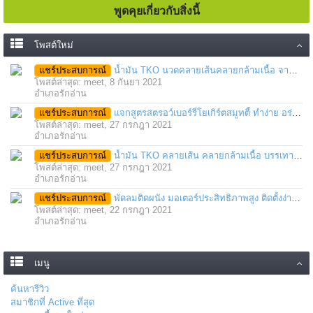
พูดคุยเกี่ยวกับสิ่งนี้
โพสต์ใหม่
แชร์ประสบการณ์
น้ำมัน TKO นวดคลายเส้นคลายกล้ามเนื้อ จากภาวะตึงหรือเคล็ด บาดเจ็บ ได้อย่างฉับพลัน
โพสต์ล่าสุด: meet,
8 กันยา 2021
อำเภอรักอ่าน
แชร์ประสบการณ์
แจกสูตรสตรอว์เบอร์รี่โยเกิร์ตสมูทตี้ ทำง่าย อร่อย แค่มีเครื่องปั่นน้ำผลไม้
โพสต์ล่าสุด: meet,
27 กรกฎา 2021
อำเภอรักอ่าน
แชร์ประสบการณ์
น้ำมัน TKO คลายเส้น คลายกล้ามเนื้อ บรรเทาอาการบาดเจ็บโดยฉับพลัน
โพสต์ล่าสุด: meet,
27 กรกฎา 2021
อำเภอรักอ่าน
แชร์ประสบการณ์
พัดลมติดผนัง มอเตอร์ประสิทธิภาพสูง ติดตั้งง่าย ประหยัดพื้นที่
โพสต์ล่าสุด: meet,
22 กรกฎา 2021
อำเภอรักอ่าน
เมนู
ค้นหารีวิว
สมาชิกที่ Active ที่สุด