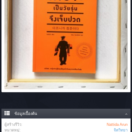
ข้อมูลเบื้องต้น
ผู้สร้างรีวิว:
Nattida Arun
หมวดหมู่:
จิตวิทยา