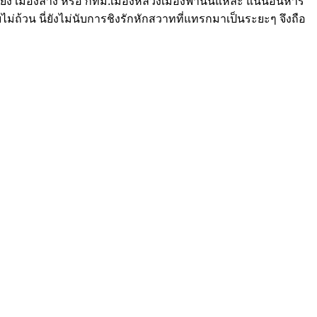
ยยัง เมืองล่าง หรือ กทม.เมืองหลวงเมืองฟ้านั่นแหละ แน่นอนหาร
ถ้วน นี่ยังไม่นับการชิงรักหักสวาทที่แทรกมาเป็นระยะๆ จึงถือ