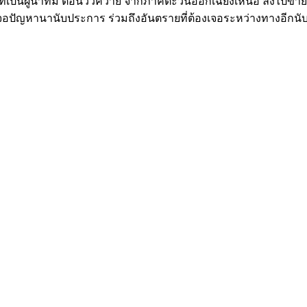
าที่เป็นผู้นำทีม ต้อนวัวควาย จากภาคตะวันออกเฉียงเหนือ ลงไปขา
ปัญหานานับประการ ร่วมถึงอันตรายที่ต้องเจอระหว่างทางอีกนับไม่