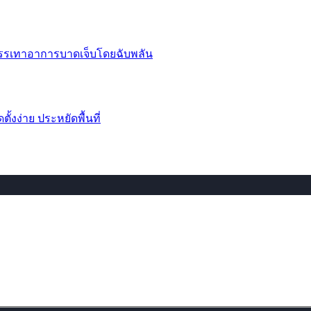
บรรเทาอาการบาดเจ็บโดยฉับพลัน
้งง่าย ประหยัดพื้นที่