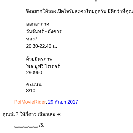
จึงอยากให้ลองเปิดใจรับละครไทยดูครับ มีดีกว่าที่ค
ออกอากาศ
วันจันทร์ - อังคาร
ช่อง7
20.30-22.40 น.
ด้วยมิตรภาพ
'พล มูฟวี่ ไรเดอร์
290960
คะแนน
8/10
PolMovieRider
,
29 กันยา 2017
คุณล่ะ? ให้กี่ดาว เลือกเลย ➜:
/
5
,