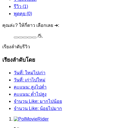
รีวิว (1)
พูดคุย (0)
คุณล่ะ? ให้กี่ดาว เลือกเลย ➜:
/
5
,
เรียงลำดับรีวิว
เรียงลำดับโดย
วันที่: ใหม่ไปเก่า
วันที่: เก่าไปใหม่
คะแนน: สูงไปต่ำ
คะแนน: ต่ำไปสูง
จำนวน Like: มากไปน้อย
จำนวน Like: น้อยไปมาก