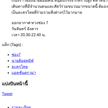
เรื่องราวของนายฮ้อยเคน หนุ่มแกร่งจากที่ราบสูง ที่ทำหน้
เดินทางที่มีจำนวนคนและสัตว์ร่วมขบวนมากขนาดนี้ ต้องเจอ
เป็นละครไทยที่ร่วมรวมสิ่งต่างๆไว้มากมาย
ออกอากาศ ทางช่อง 7
วันจันทร์ อังคาร
เวลา 20.30-22.40 น.
แท็ก (Tags) :
ช่อง7
นายฮ้อยทมิฬ
ละครไทย
แอคชั่นดราม่า
แบ่งปันหน้านี้
Tweet
รายละเอียด