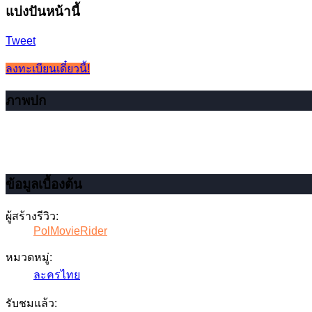
แบ่งปันหน้านี้
Tweet
ลงทะเบียนเดี๋ยวนี้!
ภาพปก
ข้อมูลเบื้องต้น
ผู้สร้างรีวิว:
PolMovieRider
หมวดหมู่:
ละครไทย
รับชมแล้ว: