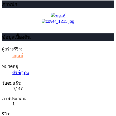
ภาพปก
ข้อมูลเบื้องต้น
ผู้สร้างรีวิว:
วฤนท์
หมวดหมู่:
ซีรีย์ญี่ปุ่น
รับชมแล้ว:
9,147
ภาพประกอบ:
1
รีวิว: