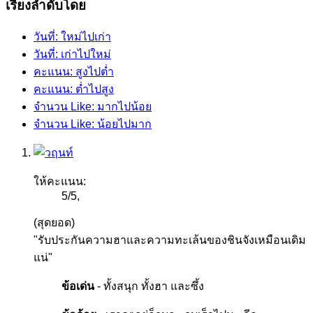
เรียงลำดับโดย
วันที่: ใหม่ไปเก่า
วันที่: เก่าไปใหม่
คะแนน: สูงไปต่ำ
คะแนน: ต่ำไปสูง
จำนวน Like: มากไปน้อย
จำนวน Like: น้อยไปมาก
ให้คะแนน:
5
/
5
,
(สุดยอด)
"รับประกันความฮาและความทะเล้นของชินจังเหมือนเดิม
แน่"
ข้อเด่น
- ทั้งสนุก ทั้งฮา และซึ้ง