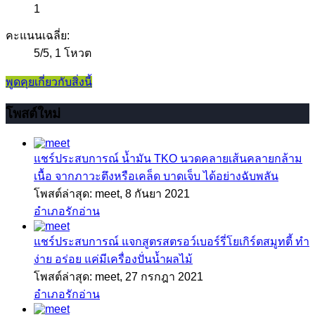
1
คะแนนเฉลี่ย:
5
/
5
,
1 โหวต
พูดคุยเกี่ยวกับสิ่งนี้
โพสต์ใหม่
แชร์ประสบการณ์
น้ำมัน TKO นวดคลายเส้นคลายกล้าม
เนื้อ จากภาวะตึงหรือเคล็ด บาดเจ็บ ได้อย่างฉับพลัน
โพสต์ล่าสุด: meet,
8 กันยา 2021
อำเภอรักอ่าน
แชร์ประสบการณ์
แจกสูตรสตรอว์เบอร์รี่โยเกิร์ตสมูทตี้ ทำ
ง่าย อร่อย แค่มีเครื่องปั่นน้ำผลไม้
โพสต์ล่าสุด: meet,
27 กรกฎา 2021
อำเภอรักอ่าน