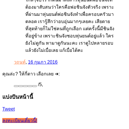
ต้องมาสับสนว่าใครคือพ่อชินจังตัวจริง เพราะ
ที่ผ่านมาหุ่นยนต์พ่อชินจังทำเพื่อครอบครัวมา
ตลอด เรารู้สึกว่าอบอุ่นมากๆเลยคะ เสียดาย
ที่สุดท้ายก็ไม่ใช่คนที่ถูกเลือก แต่ครั้งนี้มีชินจัง
ที่อยู่ข้าง เพราะชินจังชอบหุ่นยนต์อยู่แล้ว ใคร
ยังไม่ดูกัน หามาดูกันนะคะ เราดูไปหลายรอบ
แล้วยังไม่เบื่อเลย แก้เบื่อได้คะ
วฤนท์
,
16 กุมภา 2016
คุณล่ะ? ให้กี่ดาว เลือกเลย ➜:
/
5
,
แบ่งปันหน้านี้
Tweet
ลงทะเบียนเดี๋ยวนี้!