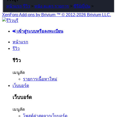
หน้าแรก
รีวิว
>
หนัง ละคร รายการ
>
ซีรีย์ญี่ปุ่น
>
XenForo Add-ons by Brivium ™ © 2012-2026 Brivium LLC.
เข้าสู่ระบบหรือลงทะเบียน
หน้าแรก
รีวิว
รีวิว
เมนูลัด
รายการเนื้อหาใหม่
เว็บบอร์ด
เว็บบอร์ด
เมนูลัด
โพสต์ล่าสุดจากเว็บบอร์ด