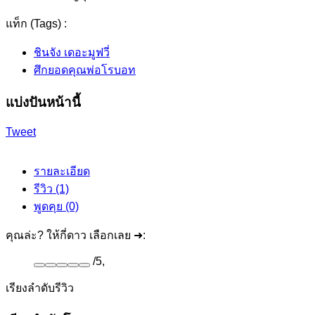
แท็ก (Tags) :
ชินจัง เดอะมูฟวี่
ศึกยอดคุณพ่อโรบอท
แบ่งปันหน้านี้
Tweet
รายละเอียด
รีวิว (1)
พูดคุย (0)
คุณล่ะ? ให้กี่ดาว เลือกเลย ➜:
/
5
,
เรียงลำดับรีวิว