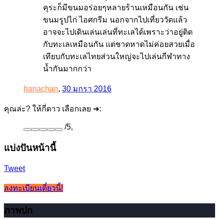
คุระก็มีขนมอร่อยๆหลายร้านเหมือนกัน เช่น
ขนมรูปไก่ ไอศกรีม นอกจากไปเที่ยววัดแล้ว
อาจจะไปเดินเล่นเล่นที่ทะเลได้เพราะว่าอยู่ติด
กับทะเลเหมือนกัน แต่ชาดหาดไม่ค่อยสวยเมื่อ
เทียบกับทะเลไทยส่วนใหญ่จะไปเล่นกีฬาทาง
น้ำกันมากกว่า
hanachan
,
30 มกรา 2016
คุณล่ะ? ให้กี่ดาว เลือกเลย ➜:
/
5
,
แบ่งปันหน้านี้
Tweet
ลงทะเบียนเดี๋ยวนี้!
ภาพปก