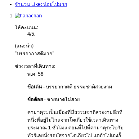
จำนวน Like: น้อยไปมาก
ให้คะแนน:
4
/
5
,
(แนะนำ)
"บรรยากาสดีมาก"
ช่วงเวลาที่เดินทาง:
พ.ค. 58
ข้อเด่น
- บรรยากาศดี ธรรมชาติสวยงาม
ข้อด้อย
- ชายหาดไม่สวย
คามาคุระเป็นเมืองที่มีธรรมชาติสวยงามอีกที่
หนึ่งที่อยู่ไม่ไกลจากโตเกียวใช้เวลาเดินทาง
ประมาณ 1 ชั่วโมง ตอนที่ไปที่คามาคุระไปกับ
ทัวร์เลยนั่งรถบัสจากโตเกียวไป แต่ถ้าไปเองก็