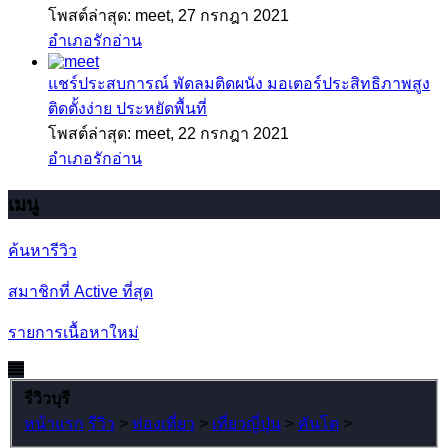
โพสต์ล่าสุด: meet,
27 กรกฎา 2021
อำเภอรักอ่าน
แชร์ประสบการณ์
พัดลมติดผนัง มอเตอร์ประสิทธิภาพสูง
ติดตั้งง่าย ประหยัดพื้นที่
โพสต์ล่าสุด: meet,
22 กรกฎา 2021
อำเภอรักอ่าน
เมนู
ค้นหารีวิว
สมาชิกที่ Active ที่สุด
รายการเนื้อหาใหม่
รีวิวบุรี
หน้าแรก
รีวิว
>
ท่องเที่ยว
>
เที่ยวญี่ปุ่น
>
คันโต
>