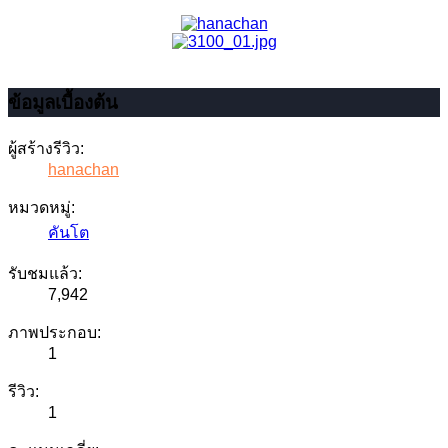
ข้อมูลเบื้องต้น
ผู้สร้างรีวิว:
hanachan
หมวดหมู่:
คันโต
รับชมแล้ว:
7,942
ภาพประกอบ:
1
รีวิว:
1