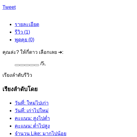
Tweet
รายละเอียด
รีวิว (1)
พูดคุย (0)
คุณล่ะ? ให้กี่ดาว เลือกเลย ➜:
/
5
,
เรียงลำดับรีวิว
เรียงลำดับโดย
วันที่: ใหม่ไปเก่า
วันที่: เก่าไปใหม่
คะแนน: สูงไปต่ำ
คะแนน: ต่ำไปสูง
จำนวน Like: มากไปน้อย