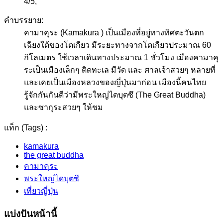
4
/
5
,
คำบรรยาย:
คามาคุระ (Kamakura ) เป็นเมืองที่อยู่ทางทิศตะวันตก
เฉียงใต้ของโตเกียว มีระยะทางจากโตเกียวประมาณ 60
กิโลเมตร ใช้เวลาเดินทางประมาณ 1 ชั่วโมง เมืองคามาคุ
ระเป็นเมืองเล็กๆ ติดทะเล มีวัด และ ศาลเจ้าสวยๆ หลายที่
และเคยเป็นเมืองหลวงของญี่ปุ่นมาก่อน เมืองนี้คนไทย
รู้จักกันกันดีว่ามีพระใหญ่ไดบุตซึ (The Great Buddha)
และซากุระสวยๆ ให้ชม
แท็ก (Tags) :
kamakura
the great buddha
คามาคุระ
พระใหญ่ไดบุตซึ
เที่ยวญี่ปุ่น
แบ่งปันหน้านี้