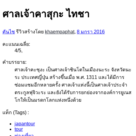
ศาลเจ้าคาสุกะ ไทชา
คันไซ
รีวิวสร้างโดย
khaempaphat
,
8 มกรา 2016
คะแนนเฉลี่ย:
4
/
5
,
คำบรรยาย:
ศาลเจ้าคะซุงะ เป็นศาลเจ้าชินโตในเมืองนะระ จังหวัดนะ
ระ ประเทศญี่ปุ่น สร้างขึ้นเมื่อ พ.ศ. 1311 และได้มีการ
ซ่อมแซมอีกหลายครั้ง ศาลเจ้าแห่งนี้เป็นศาลเจ้าประจำ
ตระกูลฟุจิวะระ และยังได้รับการยกย่องจากองค์การยูเนส
โกให้เป็นมรดกโลกแห่งหนึ่งด้วย
แท็ก (Tags) :
japantour
tour
ท่องเที่ยว