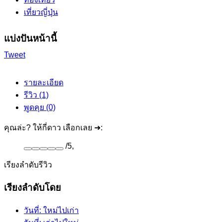
เที่ยวญี่ปุ่น
แบ่งปันหน้านี้
Tweet
รายละเอียด
รีวิว (1)
พูดคุย (0)
คุณล่ะ? ให้กี่ดาว เลือกเลย ➜:
/
5
,
เรียงลำดับรีวิว
เรียงลำดับโดย
วันที่: ใหม่ไปเก่า