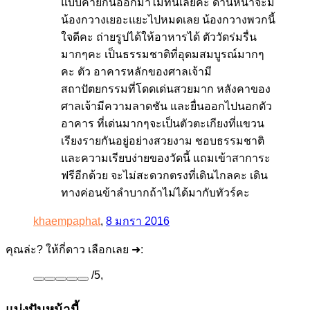
แบบคายกันออกมาไม่ทันเลยคะ ด้านหน้าจะมี
น้องกวางเยอะแยะไปหมดเลย น้องกวางพวกนี้
ใจดีคะ ถ่ายรูปได้ให้อาหารได้ ตัววัดร่มรื่น
มากๆคะ เป็นธรรมชาติที่อุดมสมบูรณ์มากๆ
คะ ตัว อาคารหลักของศาลเจ้ามี
สถาปัตยกรรมที่โดดเด่นสวยมาก หลังคาของ
ศาลเจ้ามีความลาดชัน และยื่นออกไปนอกตัว
อาคาร ที่เด่นมากๆจะเป็นตัวตะเกียงที่แขวน
เรียงรายกันอยู่อย่างสวยงาม ชอบธรรมชาติ
และความเรียบง่ายของวัดนี้ แถมเข้าสาการะ
ฟรีอีกด้วย จะไม่สะดวกตรงที่เดินไกลคะ เดิน
ทางค่อนข้าลำบากถ้าไม่ได้มากับทัวร์คะ
khaempaphat
,
8 มกรา 2016
คุณล่ะ? ให้กี่ดาว เลือกเลย ➜:
/
5
,
แบ่งปันหน้านี้