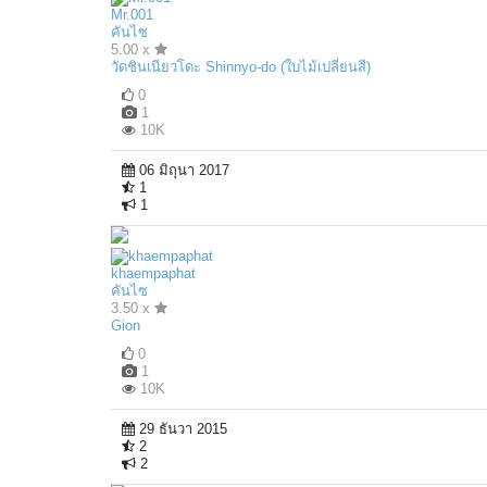
Mr.001
คันไซ
5.00 x
วัดชินเนียวโดะ Shinnyo-do (ใบไม้เปลี่ยนสี)
0
1
10K
06 มิถุนา 2017
1
1
khaempaphat
คันไซ
3.50 x
Gion
0
1
10K
29 ธันวา 2015
2
2