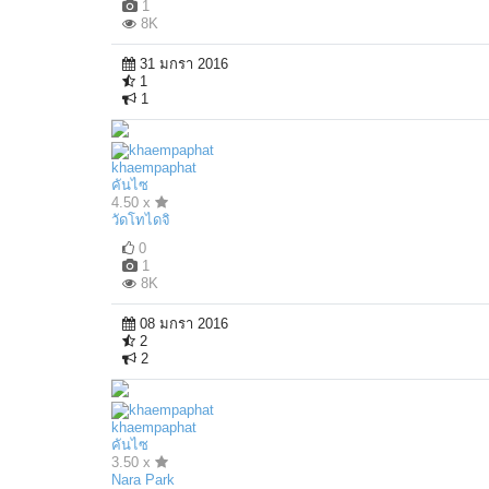
1
8K
31 มกรา 2016
1
1
khaempaphat
คันไซ
4.50 x
วัดโทไดจิ
0
1
8K
08 มกรา 2016
2
2
khaempaphat
คันไซ
3.50 x
Nara Park