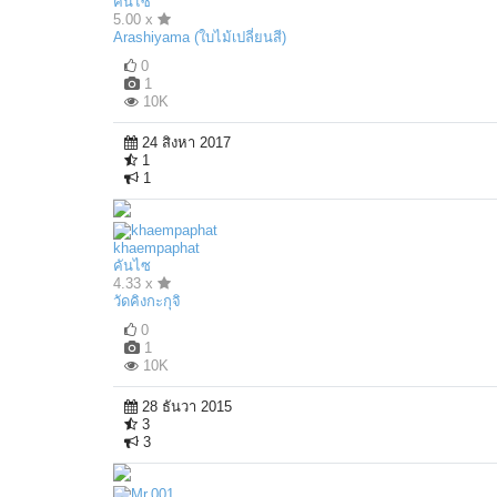
คันไซ
5.00 x
Arashiyama (ใบไม้เปลี่ยนสี)
0
1
10K
24 สิงหา 2017
1
1
khaempaphat
คันไซ
4.33 x
วัดคิงกะกุจิ
0
1
10K
28 ธันวา 2015
3
3