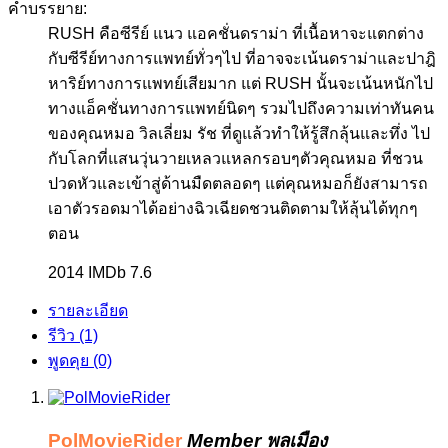
คำบรรยาย:
RUSH คือซีรีย์ แนว แอคชั่นดราม่า ที่เนื้อหาจะแตกต่าง
กับซีรีย์ทางการแพทย์ทั่วๆไป ที่อาจจะเน้นดราม่าและปาฎิ
หาริย์ทางการแพทย์เสียมาก แต่ RUSH นั้นจะเน้นหนักไป
ทางแอ็คชั่นทางการแพทย์นิดๆ รวมไปถึงความเท่าทันคน
ของคุณหมอ วิลเลี่ยม รัช ที่ดูแล้วทำให้รู้สึกลุ้นและทึ่ง ไป
กับโลกที่แสนวุ่นวายเหลวแหลกรอบๆตัวคุณหมอ ที่ชวน
ปวดหัวและเข้าสู่ด้านมืดตลอดๆ แต่คุณหมอก็ยังสามารถ
เอาตัวรอดมาได้อย่างฉิวเฉียดชวนติดตามให้ลุ้นได้ทุกๆ
ตอน
2014 IMDb 7.6
รายละเอียด
รีวิว (1)
พูดคุย (0)
PolMovieRider
Member
พลเมือง