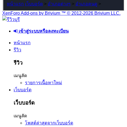
หน้าแรก
เว็บบอร์ด
>
อำเภอต่างๆ
>
อำเภอคนดู
>
XenForo Add-ons by Brivium ™ © 2012-2026 Brivium LLC.
เข้าสู่ระบบหรือลงทะเบียน
หน้าแรก
รีวิว
รีวิว
เมนูลัด
รายการเนื้อหาใหม่
เว็บบอร์ด
เว็บบอร์ด
เมนูลัด
โพสต์ล่าสุดจากเว็บบอร์ด