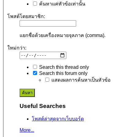
ค้นหาแค่หัวข้อเท่านั้น
โพสต์โดยสมาชิก:
แยกชื่อด้วยเครื่องหมายจุลภาค (comma).
ใหม่กว่า:
Search this thread only
Search this forum only
แสดงผลการค้นหาเป็นหัวข้อ
Useful Searches
โพสต์ล่าสุดจากเว็บบอร์ด
More...