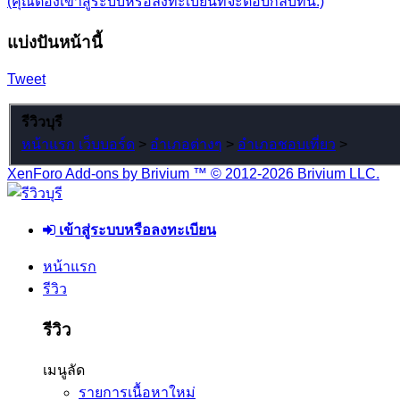
(คุณต้องเข้าสู่ระบบหรือลงทะเบียนที่จะตอบกลับที่นี่.)
แบ่งปันหน้านี้
Tweet
รีวิวบุรี
หน้าแรก
เว็บบอร์ด
>
อำเภอต่างๆ
>
อำเภอชอบเที่ยว
>
XenForo Add-ons by Brivium ™ © 2012-2026 Brivium LLC.
เข้าสู่ระบบหรือลงทะเบียน
หน้าแรก
รีวิว
รีวิว
เมนูลัด
รายการเนื้อหาใหม่