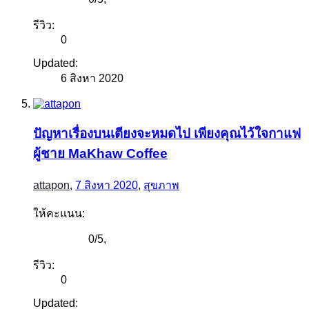
รีวิว:
0
Updated:
6 สิงหา 2020
ปัญหาเรื่องบนเตียงจะหมดไป เพียงคุณไว้ใจกาแฟ
ผู้ชาย MaKhaw Coffee
attapon
,
7 สิงหา 2020
,
สุขภาพ
ให้คะแนน:
0
/
5
,
รีวิว:
0
Updated: