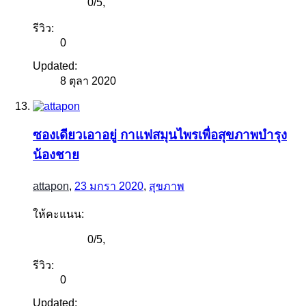
0
/
5
,
รีวิว:
0
Updated:
8 ตุลา 2020
ซองเดียวเอาอยู่ กาแฟสมุนไพรเพื่อสุขภาพบำรุง
น้องชาย
attapon
,
23 มกรา 2020
,
สุขภาพ
ให้คะแนน:
0
/
5
,
รีวิว:
0
Updated: