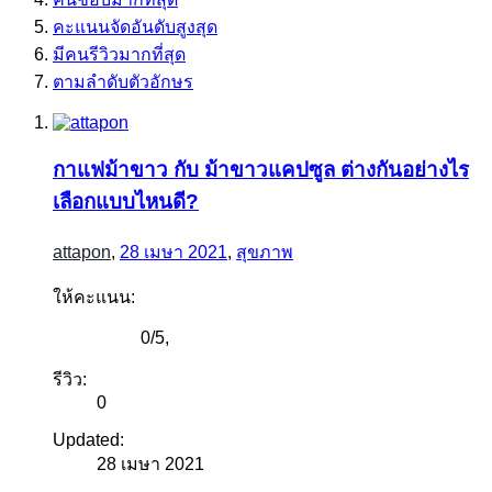
คะแนนจัดอันดับสูงสุด
มีคนรีวิวมากที่สุด
ตามลำดับตัวอักษร
กาแฟม้าขาว กับ ม้าขาวแคปซูล ต่างกันอย่างไร
เลือกแบบไหนดี?
attapon
,
28 เมษา 2021
,
สุขภาพ
ให้คะแนน:
0
/
5
,
รีวิว:
0
Updated:
28 เมษา 2021