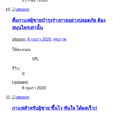
25 กันยา 2020
ดื่มกาแฟผู้ชายบำรุงร่างกายอย่างปลอดภัย ต้อง
สมุนไพรเท่านั้น
attapon
,
6 กุมภา 2020
,
สุขภาพ
ให้คะแนน:
0
/
5
,
รีวิว:
0
Updated:
6 กุมภา 2020
กาแฟสำหรับผู้ชาย ขึ้นไว ทันใจ ได้ผลเร็ว!!