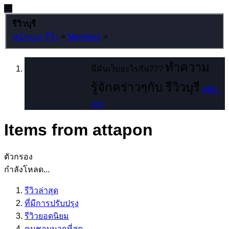
รีวิวบุรี
หน้าแรก
รีวิว
>
Members
>
ทำความ
นี่มันเว็บอะไรกัน???
รู้จักคร่าวๆกับ รีวิวบุรี
คลิก
เลย
Items from attapon
ตัวกรอง
กำลังโหลด...
รีวิวล่าสุด
ที่มีการปรับปรุง
รีวิวยอดนิยม
คนชอบมากที่สุด