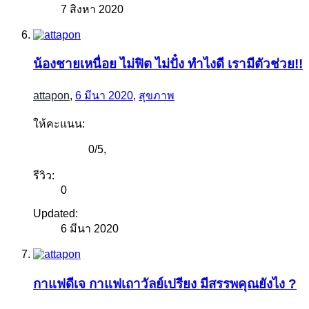
7 สิงหา 2020
น้องชายเหนื่อย ไม่ฟิต ไม่ปั๋ง ทำไงดี เรามีตัวช่วย!!
attapon
,
6 มีนา 2020
,
สุขภาพ
ให้คะแนน:
0
/
5
,
รีวิว:
0
Updated:
6 มีนา 2020
กาแฟดีเจ กาแฟเถาวัลย์เปรียง มีสรรพคุณยังไง ?