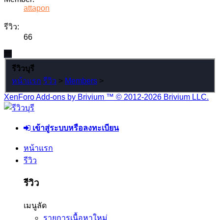
attapon
รีวิว:
66
รีวิวบุรี
หน้าแรก
รีวิว
>
Members
>
XenForo Add-ons by Brivium ™ © 2012-2026 Brivium LLC.
เข้าสู่ระบบหรือลงทะเบียน
หน้าแรก
รีวิว
รีวิว
เมนูลัด
รายการเนื้อหาใหม่