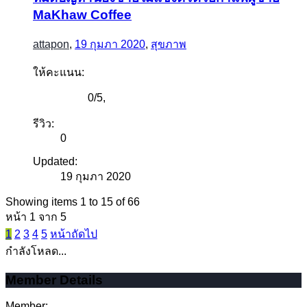
MaKhaw Coffee
attapon
,
19 กุมภา 2020
,
สุขภาพ
ให้คะแนน:
0
/
5
,
รีวิว:
0
Updated:
19 กุมภา 2020
Showing items 1 to 15 of 66
หน้า 1 จาก 5
1
2
3
4
5
หน้าถัดไป
กำลังโหลด...
Member Details
Member: