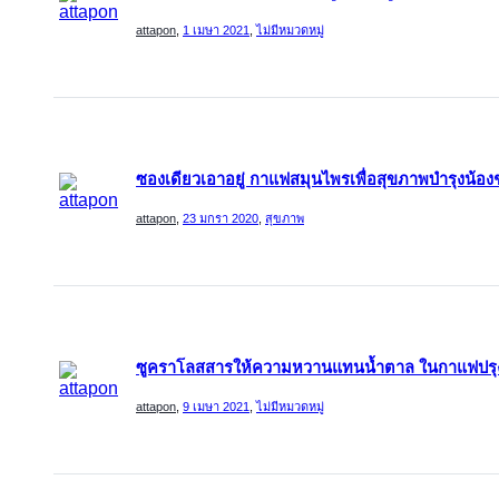
attapon
,
1 เมษา 2021
,
ไม่มีหมวดหมู่
ซองเดียวเอาอยู่ กาแฟสมุนไพรเพื่อสุขภาพบำรุงน้อ
attapon
,
23 มกรา 2020
,
สุขภาพ
ซูคราโลสสารให้ความหวานแทนน้ำตาล ในกาแฟปรุงส
attapon
,
9 เมษา 2021
,
ไม่มีหมวดหมู่