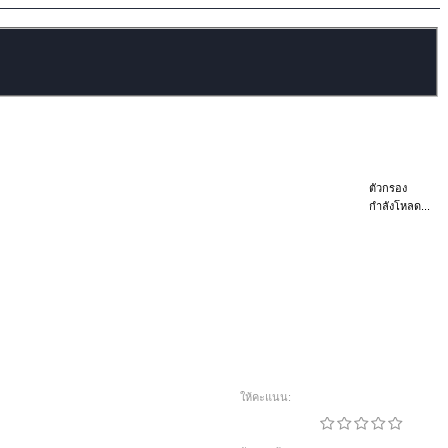
ตัวกรอง
กำลังโหลด...
ให้คะแนน: