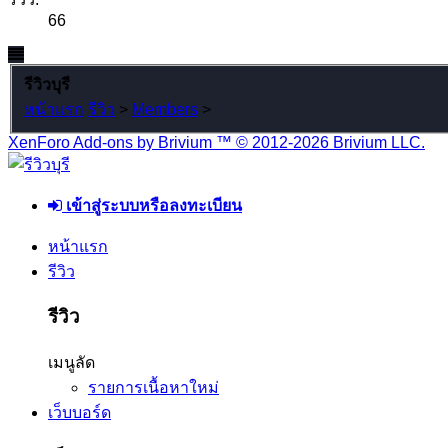
66
รีวิวบุรี
หน้าแรก
รีวิว
>
Members
>
XenForo Add-ons by Brivium ™ © 2012-2026 Brivium LLC.
เข้าสู่ระบบหรือลงทะเบียน
หน้าแรก
รีวิว
รีวิว
เมนูลัด
รายการเนื้อหาใหม่
เว็บบอร์ด