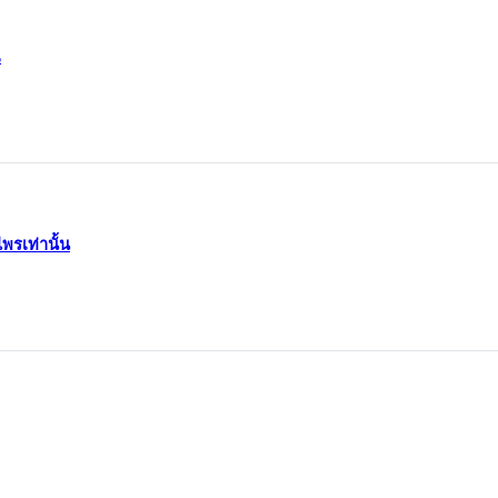
ณ
พรเท่านั้น