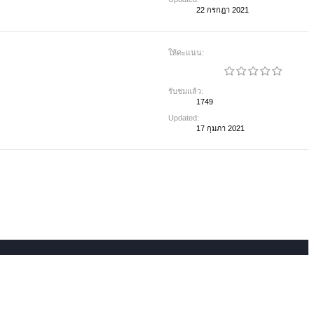
22 กรกฎา 2021
ให้คะแนน:
รับชมแล้ว:
1749
Updated:
17 กุมภา 2021