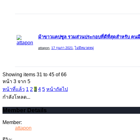
ม้าขาวแคปซูล รวมส่วนประกอบที่ดีที่สุดสำหรับ คนม
attapon
,
17 กุมภา 2021
,
ไม่มีหมวดหมู่
Showing items 31 to 45 of 66
หน้า 3 จาก 5
หน้าที่แล้ว
1
2
3
4
5
หน้าถัดไป
กำลังโหลด...
Member Details
Member:
attapon
รีวิว: