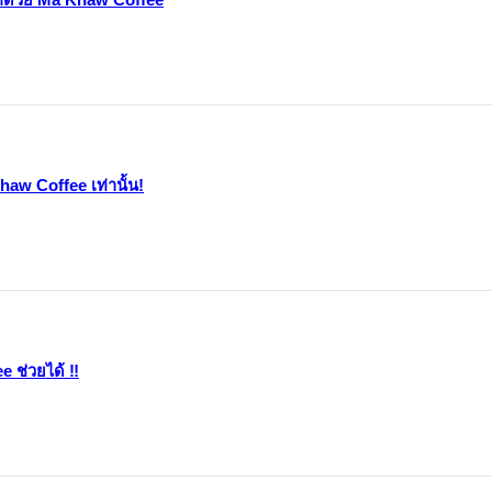
แก้ด้วย Ma Khaw Coffee
aw Coffee เท่านั้น!
e ช่วยได้ ‼