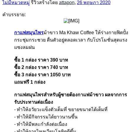
ไม่มีหมวดหมู่
รีวิวสร้างโดย
attapon
,
26 พฤษภา 2020
คำบรรยาย:
​
กาแฟสมุนไพร
ม้าขาว Ma Khaw Coffee ให้ร่างกายฟิตปั๋ง
กระชุ่มกระชวย ตื่นตัวอยู่ตลอดเวลา กับโปรโมชั่นสุดแรง
แซงลมฝน
ซื้อ 1 กล่อง ราคา 390 บาท
ซื้อ 2 กล่อง ราคา 740 บาท
ซื้อ 3 กล่อง ราคา 1050 บาท
แถมฟรี 1 กล่อง
กาแฟสมุนไพรสำหรับผู้ชายต้องกาแฟม้าขาว ผลจากการ
รับประทานต่อเนื่อง
- ทำให้อวัยวะแข็งตัวเต็มที่ ขยายขนาดได้เต็มที่
- ทำให้มีกิจกรรมได้ยาวนานขึ้น
- ทำให้มีพละกำลังต่อเนื่อง
- ทำให้การไหลเวียนโลหิตดีขึ้น