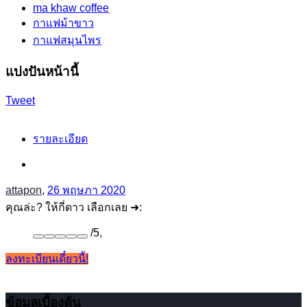
ma khaw coffee
กาแฟม้าขาว
กาแฟสมุนไพร
แบ่งปันหน้านี้
Tweet
รายละเอียด
attapon
,
26 พฤษภา 2020
คุณล่ะ? ให้กี่ดาว เลือกเลย ➜:
/
5
,
ลงทะเบียนเดี๋ยวนี้!
ข้อมูลเบื้องต้น