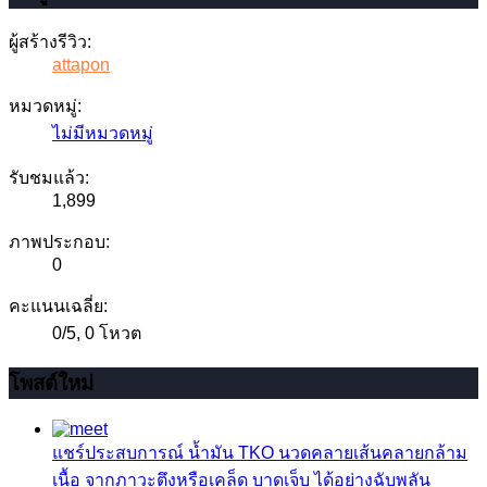
ผู้สร้างรีวิว:
attapon
หมวดหมู่:
ไม่มีหมวดหมู่
รับชมแล้ว:
1,899
ภาพประกอบ:
0
คะแนนเฉลี่ย:
0
/
5
,
0 โหวต
โพสต์ใหม่
แชร์ประสบการณ์
น้ำมัน TKO นวดคลายเส้นคลายกล้าม
เนื้อ จากภาวะตึงหรือเคล็ด บาดเจ็บ ได้อย่างฉับพลัน