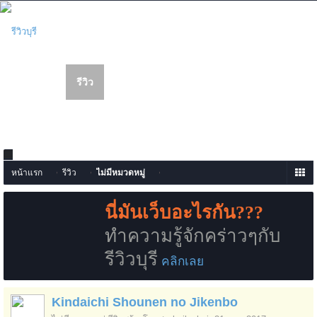
เข้าสู่ระบบหรือลงทะเบียน
รีวิว
หน้าแรก
เว็บบอร์ด
สมาชิก
รายการเนื้อหาใหม่
หน้าแรก
รีวิว
ไม่มีหมวดหมู่
นี่มันเว็บอะไรกัน???
ทำความรู้จักคร่าวๆกับ
รีวิวบุรี
คลิกเลย
Kindaichi Shounen no Jikenbo