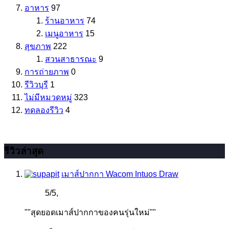
อาหาร
97
ร้านอาหาร
74
เมนูอาหาร
15
สุขภาพ
222
สวนสาธารณะ
9
การถ่ายภาพ
0
รีวิวบุรี
1
ไม่มีหมวดหมู่
323
ทดลองรีวิว
4
รีวิวล่าสุด
เมาส์ปากกา Wacom Intuos Draw
5
/
5
,
""สุดยอดเมาส์ปากกาของคนรุ่นใหม่""