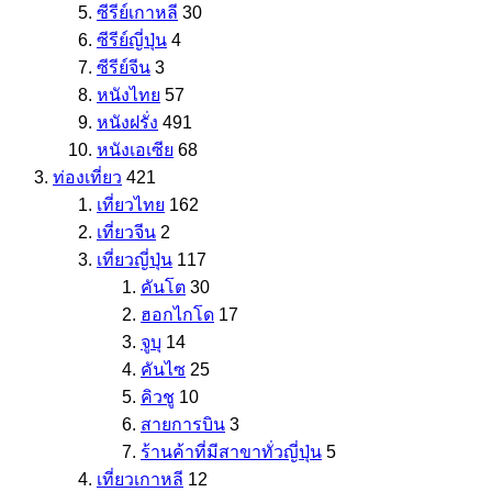
ซีรีย์เกาหลี
30
ซีรีย์ญี่ปุ่น
4
ซีรีย์จีน
3
หนังไทย
57
หนังฝรั่ง
491
หนังเอเซีย
68
ท่องเที่ยว
421
เที่ยวไทย
162
เที่ยวจีน
2
เที่ยวญี่ปุ่น
117
คันโต
30
ฮอกไกโด
17
จูบุ
14
คันไซ
25
คิวชู
10
สายการบิน
3
ร้านค้าที่มีสาขาทั่วญี่ปุ่น
5
เที่ยวเกาหลี
12