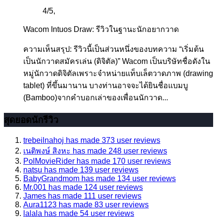
4
/
5
,
Wacom Intuos Draw: รีวิวในฐานะนักอยากวาด
ความเห็นสรุป: รีวิวนี้เป็นส่วนหนึ่งของบทความ “เริ่มต้น
เป็นนักวาดสมัครเล่น (ดิจิตัล)” Wacom เป็นบริษัทชื่อดังใน
หมู่นักวาดดิจิตัลเพราะจำหน่ายแท็บเล็ตวาดภาพ (drawing
tablet) ที่ขึ้นมานาน บางท่านอาจจะได้ยินชื่อแบมบู
(Bamboo)จากคำบอกเล่าของเพื่อนนักวาด...
สุดยอดนักรีวิว
trebeilnahoj has made 373 user reviews
เนติพงษ์ สิงหะ has made 248 user reviews
PolMovieRider has made 170 user reviews
natsu has made 139 user reviews
BabyGrandmom has made 134 user reviews
Mr.001 has made 124 user reviews
James has made 111 user reviews
Aura1123 has made 83 user reviews
lalala has made 54 user reviews