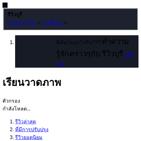
รีวิวบุรี
หน้าแรก
รีวิว
>
การศึกษา
>
ทำความ
นี่มันเว็บอะไรกัน???
รู้จักคร่าวๆกับ รีวิวบุรี
คลิก
เลย
เรียนวาดภาพ
ตัวกรอง
กำลังโหลด...
รีวิวล่าสุด
ที่มีการปรับปรุง
รีวิวยอดนิยม