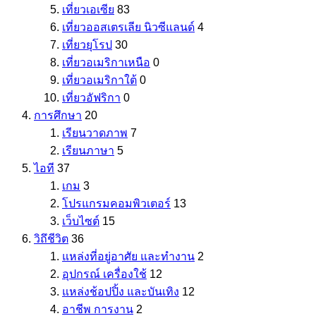
เที่ยวเอเซีย
83
เที่ยวออสเตรเลีย นิวซีแลนด์
4
เที่ยวยุโรป
30
เที่ยวอเมริกาเหนือ
0
เที่ยวอเมริกาใต้
0
เที่ยวอัฟริกา
0
การศึกษา
20
เรียนวาดภาพ
7
เรียนภาษา
5
ไอที
37
เกม
3
โปรแกรมคอมพิวเตอร์
13
เว็บไซต์
15
วิถึชีวิต
36
แหล่งที่อยู่อาศัย และทำงาน
2
อุปกรณ์ เครื่องใช้
12
แหล่งช้อปปิ้ง และบันเทิง
12
อาชีพ การงาน
2