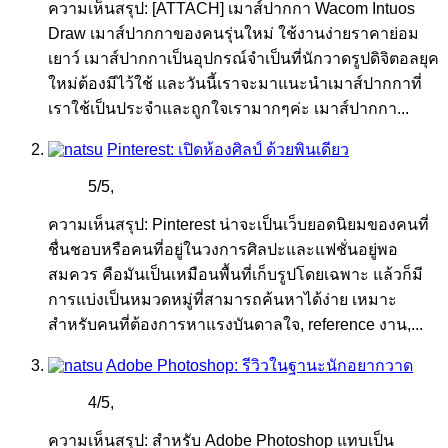
ความเห็นสรุป: [ATTACH] เมาส์ปากกา Wacom Intuos
Draw เมาส์ปากกาของคนรุ่นใหม่ ใช้งานง่ายราคาย่อม
เยาว์ เมาส์ปากกาเป็นอุปกรณ์จำเป็นที่นักวาดรูปดิจิตอลยุค
ใหม่ต้องมีไว้ใช้ และวันนี้เราจะมาแนะนำเมาส์ปากกาที่
เราใช้เป็นประจำและถูกใจเรามากๆค่ะ เมาส์ปากกา...
Pinterest: เปิดห้องศิลป์ ด้วยพินเดียว
5
/
5
,
ความเห็นสรุป: Pinterest น่าจะเป็นเว็บยอดนิยมของคนที่
ชื่นชอบหรือคนที่อยู่ในวงการศิลปะและแฟชั่นอยู่พอ
สมควร คือมันเป็นเหมือนพื้นที่เก็บรูปโดยเฉพาะ แล้วก็มี
การแบ่งเป็นหมวดหมู่ที่สามารถค้นหาได้ง่าย เหมาะ
สำหรับคนที่ต้องการหาแรงบันดาลใจ, reference งาน,...
Adobe Photoshop: รีวิวในฐานะนักอยากวาด
4
/
5
,
ความเห็นสรุป: สำหรับ Adobe Photoshop แทบเป็น