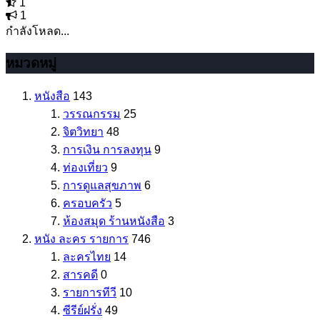
1
1
กำลังโหลด...
หมวดหมู่
หนังสือ
143
วรรณกรรม
25
จิตวิทยา
48
การเงิน การลงทุน
9
ท่องเที่ยว
9
การดูแลสุขภาพ
6
ครอบครัว
5
ห้องสมุด ร้านหนังสือ
3
หนัง ละคร รายการ
746
ละครไทย
14
สารคดี
0
รายการทีวี
10
ซีรีย์ฝรั่ง
49