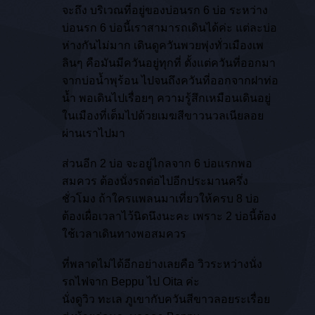
จะถึง บริเวณที่อยู่ของบ่อนรก 6 บ่อ ระหว่าง
บ่อนรก 6 บ่อนี้เราสามารถเดินได้ค่ะ แต่ละบ่อ
ห่างกันไม่มาก เดินดูควันพวยพุ่งทั่วเมืองเพ
ลินๆ คือมันมีควันอยู่ทุกที่ ตั้งแต่ควันที่ออกมา
จากบ่อน้ำพุร้อน ไปจนถึงควันที่ออกจากฝาท่อ
น้ำ พอเดินไปเรื่อยๆ ความรู้สึกเหมือนเดินอยู่
ในเมืองที่เต็มไปด้วยเมฆสีขาวนวลเนียลอย
ผ่านเราไปมา
ส่วนอีก 2 บ่อ จะอยู่ไกลจาก 6 บ่อแรกพอ
สมควร ต้องนั่งรถต่อไปอีกประมานครึ่ง
ชั่วโมง ถ้าใครแพลนมาเที่ยวให้ครบ 8 บ่อ
ต้องเผื่อเวลาไว้นิดนึงนะคะ เพราะ 2 บ่อนี้ต้อง
ใช้เวลาเดินทางพอสมควร
ที่พลาดไม่ได้อีกอย่างเลยคือ วิวระหว่างนั่ง
รถไฟจาก Beppu ไป Oita ค่ะ
นั่งดูวิว ทะเล ภูเขากับควันสีขาวลอยระเรื่อย