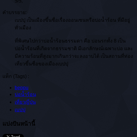
5
/
5
,
คำบรรยาย:
เบปปุ เป็นเมืองขึ้นชื่อเรื่องออนเซนหรือบ่อน้ำร้อน ที่มีอยู่
ทั่วเมือง
ที่พิเศษไปกว่าบ่อน้ำร้อนธรรมดา คือ บ่อนรกทั้ง 8 เป็น
บ่อน้ำร้อนที่เกิดจากธรรมชาติ มีเอกลักษณ์เฉพาะบ่อ และ
มีความร้อนที่สูงมากเกินกว่าจะลงอาบได้ เป็นสถานที่ท่อง
เที่ยวขึ้นชื่อของเมืองเบปปุ
แท็ก (Tags) :
beppu
บ่อน้ำร้อน
เที่ยวญี่ปุ่น
เบปปุ
แบ่งปันหน้านี้