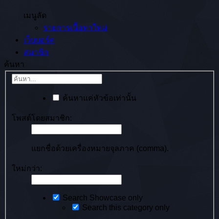
เมนูลัด
รายการเนื้อหาใหม่
เว็บบอร์ด
สมาชิก
ค้นหา
ค้นหาแค่หัวข้อเท่านั้น
โพสต์โดยสมาชิก:
แยกชื่อด้วยเครื่องหมายจุลภาค (comma).
ใหม่กว่า:
Search Showcase only
Search this category only