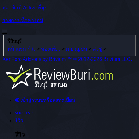
สมาชิกที่ Active ที่สุด
รายการเนื้อหาใหม่
รีวิวบุรี
หน้าแรก
รีวิว
>
ท่องเที่ยว
>
เที่ยวญี่ปุ่น
>
คิวชู
>
XenForo Add-ons by Brivium ™ © 2012-2026 Brivium LLC.
เข้าสู่ระบบหรือลงทะเบียน
หน้าแรก
รีวิว
รีวิว