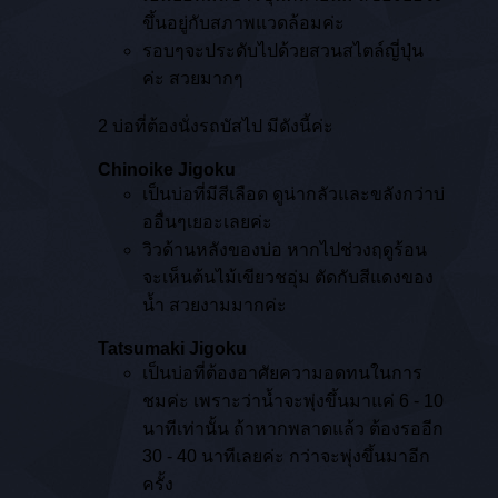
ขึ้นอยู่กับสภาพแวดล้อมค่ะ
รอบๆจะประดับไปด้วยสวนสไตล์ญี่ปุ่น
ค่ะ สวยมากๆ
2 บ่อที่ต้องนั่งรถบัสไป มีดังนี้ค่ะ
Chinoike Jigoku
เป็นบ่อที่มีสีเลือด ดูน่ากลัวและขลังกว่าบ่
ออื่นๆเยอะเลยค่ะ
วิวด้านหลังของบ่อ หากไปช่วงฤดูร้อน
จะเห็นต้นไม้เขียวชอุ่ม ตัดกับสีแดงของ
น้ำ สวยงามมากค่ะ
Tatsumaki Jigoku
เป็นบ่อที่ต้องอาศัยความอดทนในการ
ชมค่ะ เพราะว่าน้ำจะพุ่งขึ้นมาแค่ 6 - 10
นาทีเท่านั้น ถ้าหากพลาดแล้ว ต้องรออีก
30 - 40 นาทีเลยค่ะ กว่าจะพุ่งขึ้นมาอีก
ครั้ง