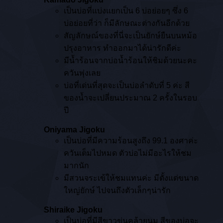
เป็นบ่อที่แบ่งแยกเป็น 6 บ่อย่อยๆ ซึ่ง 6
บ่อย่อยที่ว่า ก็มีลักษณะต่างกันอีกด้วย
สัญลักษณ์ของที่นี่จะเป็นยักษ์ยืนบนหม้อ
ปรุงอาหาร ทำออกมาได้น่ารักดีค่ะ
มีน้ำร้อนจากบ่อน้ำร้อนให้ชิมด้วยนะคะ
ควันพุ่งเลย
บ่อที่เด่นที่สุดจะเป็นบ่อลำดับที่ 5 ค่ะ สี
ของน้ำจะเปลี่ยนประมาณ 2 ครั้งในรอบ
ปี
Oniyama Jigoku
เป็นบ่อที่มีความร้อนสูงถึง 99.1 องศาค่ะ
ควันเต็มไปหมด ตัวบ่อไม่มีอะไรให้ชม
มากนัก
มีสวนจระเข้ให้ชมแทนค่ะ มีตั้งแต่ขนาด
ใหญ่ยักษ์ ไปจนถึงตัวเล็กๆน่ารัก
Shiraike Jigoku
เป็นบ่อที่มีสีขาวขุ่นคล้ายนม สีของบ่อจะ