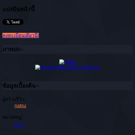
แบ่งปันหน้านี้
ลงทะเบียนเดี๋ยวนี้!
ภาพปก
ข้อมูลเบื้องต้น
ผู้สร้างรีวิว:
natsu
หมวดหมู่:
คิวชู