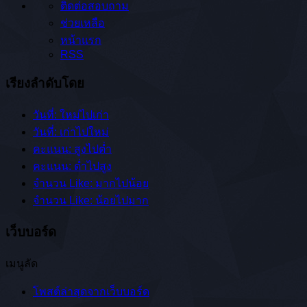
ติดต่อสอบถาม
ช่วยเหลือ
หน้าแรก
RSS
เรียงลำดับโดย
วันที่: ใหม่ไปเก่า
วันที่: เก่าไปใหม่
คะแนน: สูงไปต่ำ
คะแนน: ต่ำไปสูง
จำนวน Like: มากไปน้อย
จำนวน Like: น้อยไปมาก
เว็บบอร์ด
เมนูลัด
โพสต์ล่าสุดจากเว็บบอร์ด