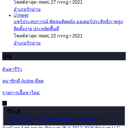
โพสต์ล่าสุด: meet,
27 กรกฎา 2021
อำเภอรักอ่าน
แชร์ประสบการณ์
พัดลมติดผนัง มอเตอร์ประสิทธิภาพสูง
ติดตั้งง่าย ประหยัดพื้นที่
โพสต์ล่าสุด: meet,
22 กรกฎา 2021
อำเภอรักอ่าน
เมนู
ค้นหารีวิว
สมาชิกที่ Active ที่สุด
รายการเนื้อหาใหม่
รีวิวบุรี
หน้าแรก
รีวิว
>
หนัง ละคร รายการ
>
หนังฝรั่ง
>