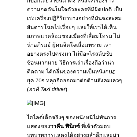
ก็บอกเลยว่าขั้นดำดิ่ง หนังให้เรื่องราว
ความกดดันในใจตัวละครที่มีผิดปกติ เป็น
เร่งเครื่องปฏิกิริยาบางอย่างที่มันจะสะสม
สันดารโฉดไปเรื่อยๆ และให้เราได้เห็น
สภาพแวดล้อมของเมืองที่เสื่อมโทรม ไม่
น่าอภิรมย์ ผู้คนจิตใจเสื่อมทราม เล่า
อย่างตรงไปตรงมา ไม่มีอะไรสลับซับ
ซ้อนมากมาย วิธีการเล่าเรื่องถือว่าน่า
ติดตาม ได้กลิ่นของความเป็นหนังกบฏ
ยุค 70s หลุกฮือออกมาต่อต้านสังคมเลวๆ
(
อาทิ Taxi driver
)
ไฮไลต์เด็ดจริงๆ ของหนังหนีไม่พ้นการ
แสดงของ
วาคีน ฟีนิกซ์
ที่เจ้าตัวมอบ
บทบาทการแสดงได้อย่างถลำลึกและน่า