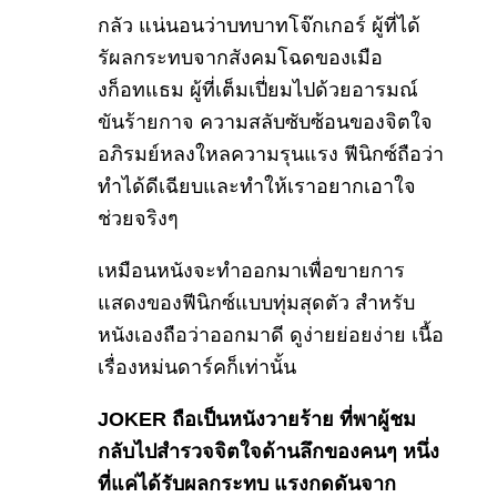
กลัว แน่นอนว่าบทบาทโจ๊กเกอร์ ผู้ที่ได้
รัผลกระทบจากสังคมโฉดของเมือ
งก็อทแธม ผู้ที่เต็มเปี่ยมไปด้วยอารมณ์
ขันร้ายกาจ ความสลับซับซ้อนของจิตใจ
อภิรมย์หลงใหลความรุนแรง ฟีนิกซ์ถือว่า
ทำได้ดีเฉียบและทำให้เราอยากเอาใจ
ช่วยจริงๆ
เหมือนหนังจะทำออกมาเพื่อขายการ
แสดงของฟีนิกซ์แบบทุ่มสุดตัว สำหรับ
หนังเองถือว่าออกมาดี ดูง่ายย่อยง่าย เนื้อ
เรื่องหม่นดาร์คก็เท่านั้น
JOKER ถือเป็นหนังวายร้าย ที่พาผู้ชม
กลับไปสำรวจจิตใจด้านลึกของคนๆ หนึ่ง
ที่แค่ได้รับผลกระทบ แรงกดดันจาก