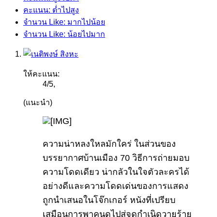
คะแนน: ต่ำไปสูง
จำนวน Like: มากไปน้อย
จำนวน Like: น้อยไปมาก
ให้คะแนน:
4
/
5
,
(แนะนำ)
ความน่าหลงใหลมักใคร่ ในส่วนของ
บรรยากาศบ้านเมือง 70 วิธีการถ่ายมอบ
ความโดดเดียว น่ากลัวในใจตัวละครได้
อย่างดีและความโดดเด่นของการแสดง
ถูกนำเสนอในโจ๊กเกอร์ หนังที่เปรียบ
เสมือนการพาคนดูไปสู่จุดกำเนิดวายร้าย