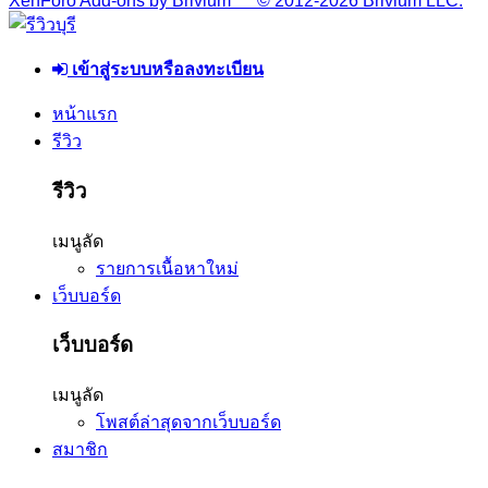
XenForo Add-ons by Brivium ™ © 2012-2026 Brivium LLC.
เข้าสู่ระบบหรือลงทะเบียน
หน้าแรก
รีวิว
รีวิว
เมนูลัด
รายการเนื้อหาใหม่
เว็บบอร์ด
เว็บบอร์ด
เมนูลัด
โพสต์ล่าสุดจากเว็บบอร์ด
สมาชิก