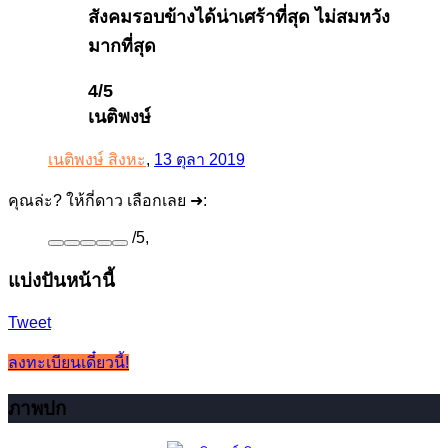
สังคมรอบข้างได้น่าเศร้าที่สุด ไม่สมหวัง
มากที่สุด
4/5
เนติพงษ์
เนติพงษ์ สิงหะ
,
13 ตุลา 2019
คุณล่ะ? ให้กี่ดาว เลือกเลย ➜:
/
5
,
แบ่งปันหน้านี้
Tweet
ลงทะเบียนเดี๋ยวนี้!
ภาพปก