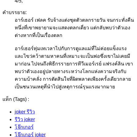
4
/
5
,
คำบรรยาย:
อาร์เธอร์ เฟลค รับจ้างแต่งชุดตัวตลกรายวัน จนกระทั่งคืน
หนึ่งที่เขาพยายามจะแสดงตลกเดี่ยว แต่กลับพบว่าตัวเอง
ต่างหากที่เป็นเรื่องตลก
อาร์เธอร์ทุ่มเทเวลาไปกับการดูแลแม่ที่ไม่ค่อยแข็งแรง
และไขว่คว้าตามหาคนที่เหมาะจะเป็นพ่อซึ่งเขาไม่เคยมี
มาก่อน ไปจนถึงพิธีกรรายการทีวีเมอร์เรย์ แฟรงค์ลิน เขา
พบว่าตัวเองอยู่ปลายทางระหว่างโลกแห่งความจริงกับ
ความบ้าคลั่ง การตัดสินใจที่ผิดพลาดเพียงครั้งเดียวกลาย
เป็นชนวนเหตุที่นำไปสู่เหตุการณ์รุนแรงมากมาย
แท็ก (Tags) :
joker รีวิว
รีวิว joker
โจ๊กเกอร์
โจ๊กเกอร์ joker