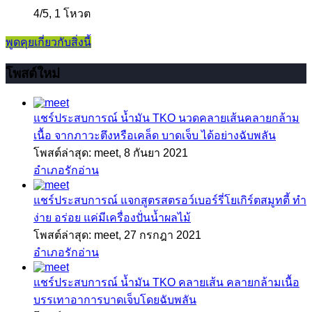
4
/
5
,
1 โหวต
พูดคุยเกี่ยวกับสิ่งนี้
โพสต์ใหม่
แชร์ประสบการณ์
น้ำมัน TKO นวดคลายเส้นคลายกล้าม
เนื้อ จากภาวะตึงหรือเคล็ด บาดเจ็บ ได้อย่างฉับพลัน
โพสต์ล่าสุด: meet,
8 กันยา 2021
อำเภอรักอ่าน
แชร์ประสบการณ์
แจกสูตรสตรอว์เบอร์รี่โยเกิร์ตสมูทตี้ ทำ
ง่าย อร่อย แค่มีเครื่องปั่นน้ำผลไม้
โพสต์ล่าสุด: meet,
27 กรกฎา 2021
อำเภอรักอ่าน
แชร์ประสบการณ์
น้ำมัน TKO คลายเส้น คลายกล้ามเนื้อ
บรรเทาอาการบาดเจ็บโดยฉับพลัน