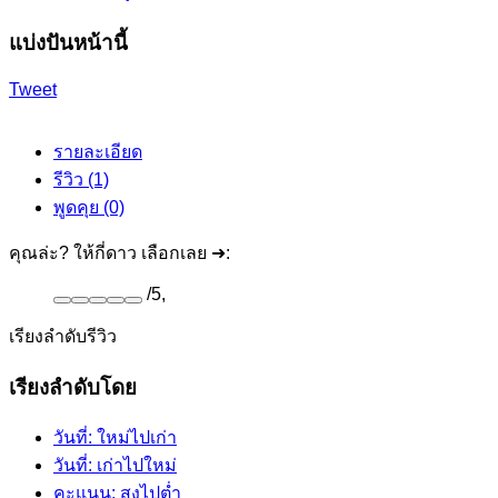
แบ่งปันหน้านี้
Tweet
รายละเอียด
รีวิว (1)
พูดคุย (0)
คุณล่ะ? ให้กี่ดาว เลือกเลย ➜:
/
5
,
เรียงลำดับรีวิว
เรียงลำดับโดย
วันที่: ใหม่ไปเก่า
วันที่: เก่าไปใหม่
คะแนน: สูงไปต่ำ