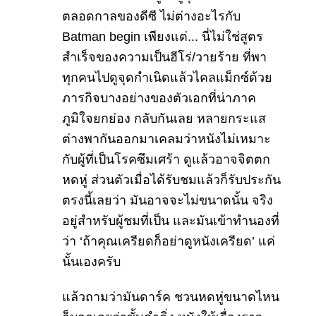
ตลอดกาลของดีซี ไม่ต่างอะไรกับ
Batman begin เพียงแต่... นี่ไม่ใช่สูตร
สำเร็จของความเป็นฮีโร่/วายร้าย ที่พา
ทุกคนไปดูจุดกำเนิดแล้วไคลแม็กซ์ด้วย
ภารกิจบางอย่างของตัวเอกที่น่าภาค
ภูมิใจยกย่อง กลับกันเลย หลายกระแส
ต่างพากันออกมาเคลมว่าหนังไม่เหมาะ
กับผู้ที่เป็นโรคซึมเศร้า ดูแล้วอาจจิตตก
หดหู่ ส่วนตัวเมื่อได้รับชมแล้วก็รับประกัน
ตรงนี้เลยว่า มันอาจจะไม่ขนาดนั้น จริง
อยู่สำหรับผู้ชมที่เป็น และมันเข้าทำนองที่
ว่า ‘ถ้าคุณเครียดก็อย่าดูหนังเครียด’ แค่
นั้นเองครับ
แล้วถามว่ามันดาร์ค ชวนหดหู่ขนาดไหน