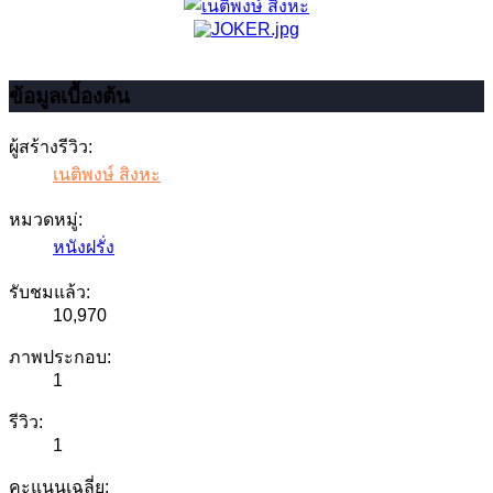
ข้อมูลเบื้องต้น
ผู้สร้างรีวิว:
เนติพงษ์ สิงหะ
หมวดหมู่:
หนังฝรั่ง
รับชมแล้ว:
10,970
ภาพประกอบ:
1
รีวิว:
1
คะแนนเฉลี่ย: