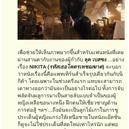
เพื่อช่วยให้เห็นภาพมากขึ้นสำหรับแฟนหนังที่เคย
ผ่านสานตากับงานของผู้กำกับ
ลุค เบสซง
...อย่าง
เรื่อง
NIKITA (
รหัสเธอโคตรเพชฌฆาต
)
จะบอก
ว่าหนังเรื่องนี้คือแพทเทิร์นสำเร็จรุปเดียวกันกับนิ
กิต้า โดยเฉพาะในช่วงครี่งแรก แทบจะสามารถ
เดาทางออกว่ามันจะเป็นอย่างไรต่อไป ทั้งการจับ
พลัดจับผลูการมาเป็นสายลับแบบจำเป็นของผู้
หญิงเหลือขอนางหนึ่ง ฝึกตนให้เชี่ยวชาญด้าน
การต่อสู้ ฯลฯ ...ถึงมันจะเป็นลูกไม้เก่าในการชู
ประเด็นผู้หญิงแกร่งให้เหนือชายในหนังแอ๊คชั่น
ก็ดูจะไม่ใช่ประเด็นที่สดใหม่เท่าไหร่นัก แต่พอ