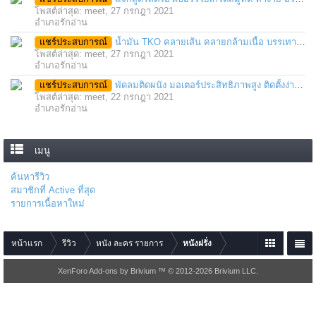
โพสต์ล่าสุด: meet,
27 กรกฎา 2021
อำเภอรักอ่าน
แชร์ประสบการณ์
น้ำมัน TKO คลายเส้น คลายกล้ามเนื้อ บรรเทาอาการบาดเจ็บโดยฉับพลัน
โพสต์ล่าสุด: meet,
27 กรกฎา 2021
อำเภอรักอ่าน
แชร์ประสบการณ์
พัดลมติดผนัง มอเตอร์ประสิทธิภาพสูง ติดตั้งง่าย ประหยัดพื้นที่
โพสต์ล่าสุด: meet,
22 กรกฎา 2021
อำเภอรักอ่าน
เมนู
ค้นหารีวิว
สมาชิกที่ Active ที่สุด
รายการเนื้อหาใหม่
หน้าแรก
รีวิว
หนัง ละคร รายการ
หนังฝรั่ง
XenForo Add-ons by Brivium ™ © 2012-2026 Brivium LLC.