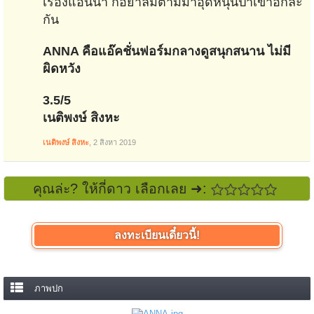
เรื่องแอนนา ก็อย่าลืมตามมาอุดหนุนป้าเขาอีกล่ะ
กัน
ANNA คือแอ๊คชั่นฟอร์มกลางดูสนุกสนาน ไม่มี
ผิดหวัง
3.5/5
เนติพงษ์ สิงหะ
เนติพงษ์ สิงหะ
,
2 สิงหา 2019
คุณล่ะ? ให้กี่ดาว เลือกเลย ➜:
ลงทะเบียนเดี๋ยวนี้!
ภาพปก