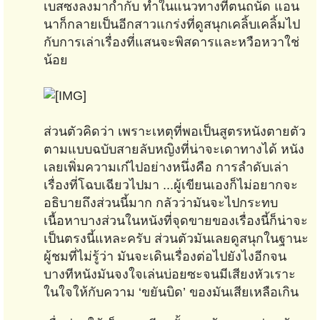
เบสซงลงมากำกับ ทำในแนวทางที่ตนถนัด แอน
นาก็กลายเป็นอีกสาวแกร่งที่ดูสนุกเคลิ้บเคลิ้มไป
กับการเล่าเรื่องที่แสนจะพิสดารและหวือหวาใช่
น้อย
ส่วนตัวคิดว่า เพราะเหตุที่พอเป็นสูตรหนังตายตัว
ตามแบบฉบับสายลับหญิงที่น่าจะเดาทางได้ หนัง
เลยเพิ่มความเก๋ไปอย่างหนึ่งคือ การลำดับเล่า
เรื่องที่โฉบเฉียวไปมา ...ผู้เขียนเองก็ไม่อยากจะ
อธิบายถึงส่วนนี้มาก กลัวว่ามันจะไปกระทบ
เนื้อหาบางส่วนในหนังที่จุดขายของเรื่องนี้ก็น่าจะ
เป็นตรงนี้แหละครับ ส่วนตัวมันเลยดูสนุกในฐานะ
ผู้ชมที่ไม่รู้ว่า มันจะเดินเรื่องต่อไปยังไงอีกจน
บางทีหนังมันจงใจเล่นบ่อยซะจนมีเสียงหัวเราะ
ในใจให้กับความ ‘ขยันบิด’ ของมันเสียเหลือเกิน