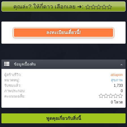
คุณล่ะ? ให้กี่ดาว เลือกเลย ➜:
ลงทะเบียนเดี๋ยวนี้!
ข้อมูลเบื้องต้น
ผู้สร้างรีวิว:
attapon
หมวดหมู่:
สุขภาพ
รับชมแล้ว:
1,733
ภาพประกอบ:
0
คะแนนเฉลี่ย:
0 โหวต
พูดคุยเกี่ยวกับสิ่งนี้