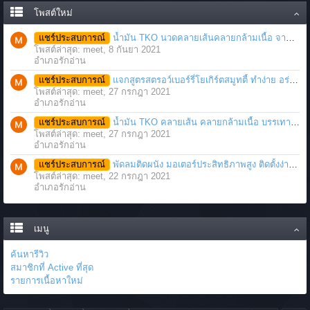
โพสต์ใหม่
แชร์ประสบการณ์
น้ำมัน TKO นวดคลายเส้นคลายกล้ามเนื้อ จากภาวะตึงหรือเคล็ด บาดเจ็บ ได้อย่างฉับพลัน
โพสต์ล่าสุด: meet,
8 กันยา 2021
อำเภอรักอ่าน
แชร์ประสบการณ์
แจกสูตรสตรอว์เบอร์รี่โยเกิร์ตสมูทตี้ ทำง่าย อร่อย แค่มีเครื่องปั่นน้ำผลไม้
โพสต์ล่าสุด: meet,
27 กรกฎา 2021
อำเภอรักอ่าน
แชร์ประสบการณ์
น้ำมัน TKO คลายเส้น คลายกล้ามเนื้อ บรรเทาอาการบาดเจ็บโดยฉับพลัน
โพสต์ล่าสุด: meet,
27 กรกฎา 2021
อำเภอรักอ่าน
แชร์ประสบการณ์
พัดลมติดผนัง มอเตอร์ประสิทธิภาพสูง ติดตั้งง่าย ประหยัดพื้นที่
โพสต์ล่าสุด: meet,
22 กรกฎา 2021
อำเภอรักอ่าน
เมนู
ค้นหารีวิว
สมาชิกที่ Active ที่สุด
รายการเนื้อหาใหม่