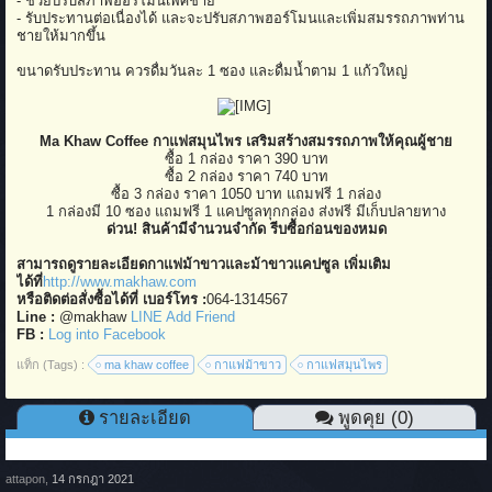
- ช่วยปรับสภาพฮอร์โมนเพศชาย
- รับประทานต่อเนื่องได้ และจะปรับสภาพฮอร์โมนและเพิ่มสมรรถภาพท่าน
ชายให้มากขึ้น
ขนาดรับประทาน ควรดื่มวันละ 1 ซอง และดื่มน้ำตาม 1 แก้วใหญ่
​
Ma Khaw Coffee กาแฟสมุนไพร เสริมสร้างสมรรถภาพให้คุณผู้ชาย
ซื้อ 1 กล่อง ราคา 390 บาท
ซื้อ 2 กล่อง ราคา 740 บาท
ซื้อ 3 กล่อง ราคา 1050 บาท แถมฟรี 1 กล่อง
1 กล่องมี 10 ซอง แถมฟรี 1 แคปซูลทุกกล่อง ส่งฟรี มีเก็บปลายทาง
ด่วน! สินค้ามีจำนวนจำกัด รีบซื้อก่อนของหมด
สามารถดูรายละเอียดกาแฟม้าขาวและม้าขาวแคปซูล เพิ่มเติม
ได้ที่
http://www.makhaw.com
หรือติดต่อสั่งซื้อได้ที่ เบอร์โทร :
064-1314567
Line :
@makhaw
LINE Add Friend
FB :
Log into Facebook
แท็ก (Tags) :
ma khaw coffee
กาแฟม้าขาว
กาแฟสมุนไพร
รายละเอียด
พูดคุย (0)
attapon
,
14 กรกฎา 2021