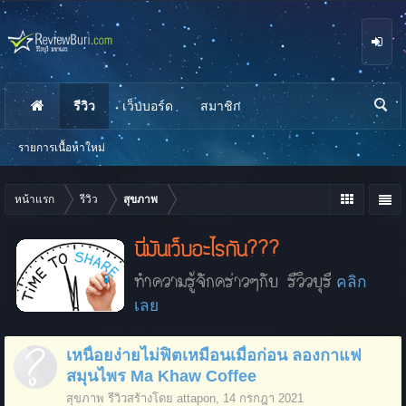
รีวิว
เว็บบอร์ด
สมาชิก
นห
า
รายการเนื้อหาใหม่
หน้าแรก
รีวิว
สุขภาพ
นี่มันเว็บอะไรกัน???
ทำความรู้จักคร่าวๆกับ รีวิวบุรี
คลิก
เลย
เหนื่อยง่ายไม่ฟิตเหมือนเมื่อก่อน ลองกาแฟ
สมุนไพร Ma Khaw Coffee
สุขภาพ
รีวิวสร้างโดย
attapon
,
14 กรกฎา 2021