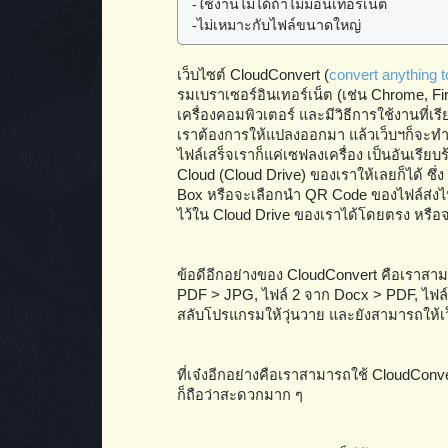
-ใช้งานไม่ได้ถ้าไม่มีอินเทอร์เน็ต
-ไม่เหมาะกับไฟล์ขนาดใหญ่
เว็บไซต์ CloudConvert (
convert anything 
รมเบราเซอร์อินเทอร์เน็ต (เช่น Chrome, F
เครื่องคอมพิวเตอร์ และมีวิธีการใช้งานที่เ
เราต้องการให้แปลงออกมา แล้วเว็บฯก็จะท
ไฟล์เสร็จเราก็แค่เซฟลงเครื่อง เป็นอันเรียบ
Cloud (Cloud Drive) ของเราให้เลยก็ได้ ซ
Box หรือจะเลือกนำ QR Code ของไฟล์ส่งไปให
ไว้ใน Cloud Drive ของเราได้โดยตรง หรือจา
ข้อดีอีกอย่างของ CloudConvert คือเราสา
PDF > JPG, ไฟล์ 2 จาก Docx > PDF, ไฟล
สลับโปรแกรมให้วุ่นวาย และยังสามารถให้เว็บ
ที่เจ๋งอีกอย่างคือเราสามารถใช้ CloudCon
ก็ถือว่าสะดวกมาก ๆ