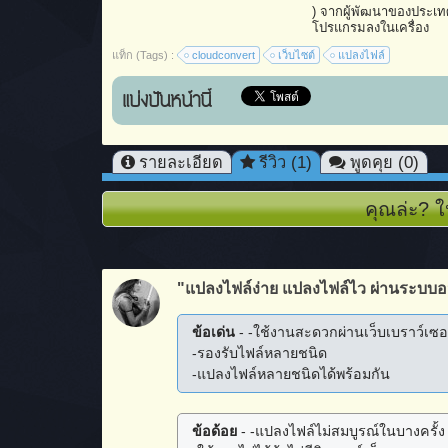
) จากผู้พัฒนาของประเทศ
โปรแกรมลงในเครื่อง
แท็ก (Tags) :
cloudconvert
เว็บไซต์
แปลงไฟล์
แบ่งปันหน้านี้
รายละเอียด
รีวิว (1)
พูดคุย (0)
คุณล่ะ? ใ
"แปลงไฟล์ง่าย แปลงไฟล์ไว ผ่านระบบ
ข้อเด่น
- -ใช้งานสะดวกผ่านเว็บเบราว์เซอ
-รองรับไฟล์หลายชนิด
-แปลงไฟล์หลายชนิดได้พร้อมกัน
ข้อด้อย
- -แปลงไฟล์ไม่สมบูรณ์ในบางครั้ง