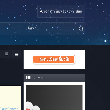
เข้าสู่ระบบหรือลงทะเบียน
ลงทะเบียนเดี๋ยวนี้!
ภาพปก
 CloudConvert