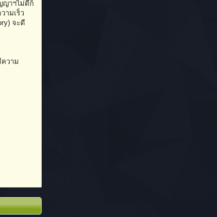
ญญาฯไม่ดีก็
ความเร็ว
ry) จะดี
มีความ