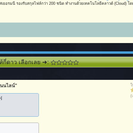
เยอรมนี รองรับสกุลไฟล์กว่า 200 ชนิด ทำงานด้วยเทคโนโลยีคลาวด์ (Cloud) โดยไม
ห้กี่ดาว เลือกเลย ➜:
ใ
อนนไลน์"
(
ร์