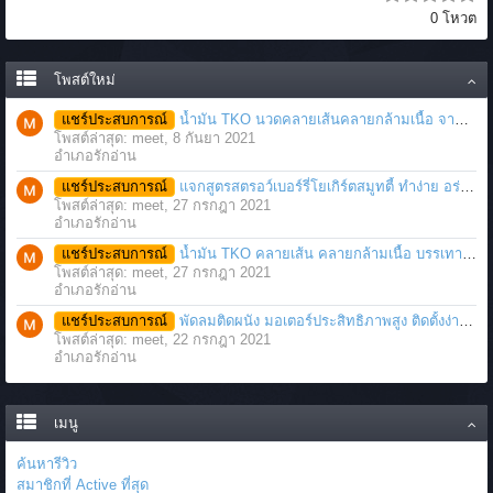
0 โหวต
โพสต์ใหม่
แชร์ประสบการณ์
น้ำมัน TKO นวดคลายเส้นคลายกล้ามเนื้อ จากภาวะตึงหรือเคล็ด บาดเจ็บ ได้อย่างฉับพลัน
โพสต์ล่าสุด: meet,
8 กันยา 2021
อำเภอรักอ่าน
แชร์ประสบการณ์
แจกสูตรสตรอว์เบอร์รี่โยเกิร์ตสมูทตี้ ทำง่าย อร่อย แค่มีเครื่องปั่นน้ำผลไม้
โพสต์ล่าสุด: meet,
27 กรกฎา 2021
อำเภอรักอ่าน
แชร์ประสบการณ์
น้ำมัน TKO คลายเส้น คลายกล้ามเนื้อ บรรเทาอาการบาดเจ็บโดยฉับพลัน
โพสต์ล่าสุด: meet,
27 กรกฎา 2021
อำเภอรักอ่าน
แชร์ประสบการณ์
พัดลมติดผนัง มอเตอร์ประสิทธิภาพสูง ติดตั้งง่าย ประหยัดพื้นที่
โพสต์ล่าสุด: meet,
22 กรกฎา 2021
อำเภอรักอ่าน
เมนู
ค้นหารีวิว
สมาชิกที่ Active ที่สุด