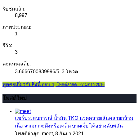
รับชมแล้ว:
8,997
ภาพประกอบ:
1
รีวิว:
3
คะแนนเฉลี่ย:
3.6666700839996
/
5
,
3 โหวต
พูดคุยเกี่ยวกับสิ่งนี้
ตอบ: 1, โพสต์ล่าสุด: 27 มกรา 2016
โพสต์ใหม่
แชร์ประสบการณ์
น้ำมัน TKO นวดคลายเส้นคลายกล้าม
เนื้อ จากภาวะตึงหรือเคล็ด บาดเจ็บ ได้อย่างฉับพลัน
โพสต์ล่าสุด: meet,
8 กันยา 2021