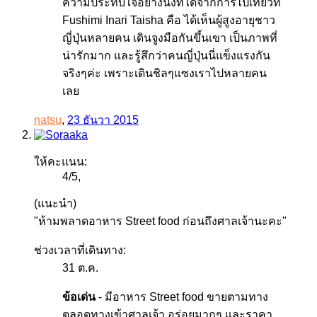
ความประทับใจอย่างนึงที่ได้จากการไปเที่ยวที่
Fushimi Inari Taisha คือ ได้เห็นผู้สูงอายุชาว
ญี่ปุ่นหลายคน เดินจูงมือกันขึ้นเขา เป็นภาพที่
น่ารักมาก และรู้สึกว่าคนญี่ปุ่นนี่แข็งแรงกัน
จริงๆค่ะ เพราะเดินชิลๆแซงเราไปหลายคน
เลย
natsu
,
23 ธันวา 2015
ให้คะแนน:
4
/
5
,
(แนะนำ)
"ห้ามพลาดอาหาร Street food ก่อนถึงศาลเจ้านะคะ"
ช่วงเวลาที่เดินทาง:
31 ต.ค.
ข้อเด่น
- มีอาหาร Street food ขายตามทาง
ตลอดทางเข้าศาลเจ้า อร่อยมากๆ และราคา