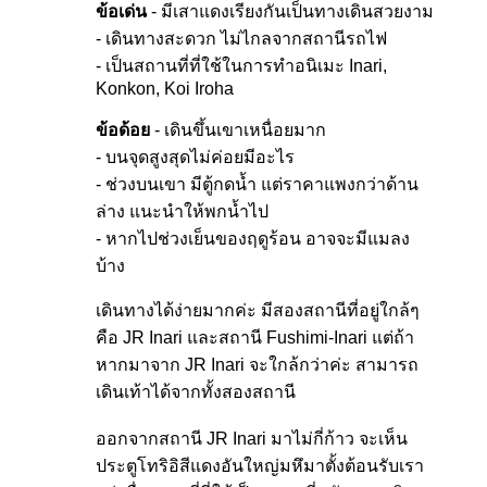
ข้อเด่น
- มีเสาแดงเรียงกันเป็นทางเดินสวยงาม
- เดินทางสะดวก ไม่ไกลจากสถานีรถไฟ
- เป็นสถานที่ที่ใช้ในการทำอนิเมะ Inari,
Konkon, Koi Iroha
ข้อด้อย
- เดินขึ้นเขาเหนื่อยมาก
- บนจุดสูงสุดไม่ค่อยมีอะไร
- ช่วงบนเขา มีตู้กดน้ำ แต่ราคาแพงกว่าด้าน
ล่าง แนะนำให้พกน้ำไป
- หากไปช่วงเย็นของฤดูร้อน อาจจะมีแมลง
บ้าง
เดินทางได้ง่ายมากค่ะ มีสองสถานีที่อยู่ใกล้ๆ
คือ JR Inari และสถานี Fushimi-Inari แต่ถ้า
หากมาจาก JR Inari จะใกล้กว่าค่ะ สามารถ
เดินเท้าได้จากทั้งสองสถานี
ออกจากสถานี JR Inari มาไม่กี่ก้าว จะเห็น
ประตูโทริอิสีแดงอันใหญ่มหึมาตั้งต้อนรับเรา