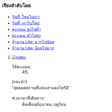
เรียงลำดับโดย
วันที่: ใหม่ไปเก่า
วันที่: เก่าไปใหม่
คะแนน: สูงไปต่ำ
คะแนน: ต่ำไปสูง
จำนวน Like: มากไปน้อย
จำนวน Like: น้อยไปมาก
ให้คะแนน:
4
/
5
,
(แนะนำ)
"สุดยอดสถานที่แห่งเสาแดงโทริอิ"
ช่วงเวลาที่เดินทาง:
ต้นเดือนมิถุนายน, ฤดูร้อน