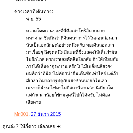
ช่วงเวลาที่เดินทาง:
พ.ย. 55
ความโดดเด่นของที่นี่คือเสาโทริอิมากมาย
มหาศาล ซึ่งเกินว่าที่จินตนาการไว้ในตอนก่อนมา
นับเป็นเอกลักษณ์อย่างหนึ่งครับ พอเดินลอดเสา
มาเรื่อยๆ ถึงจุดหนึ่ง มีแผนที่ซึ่งแสดงให้เห็นว่ามัน
ไปอีกไกล พวกเราเลยตัดสินใจกลับ ถ้าให้เทียบกับ
การได้เห็นซากุระบาน หรือใบไม้เปลี่ยนสีสวยๆ
ผมคิดว่าที่นี่คงไม่ค่อยน่าตื่นเต้นซักเท่าไหร่ แต่ถ้า
มีเวลา ก็มาถ่ายรูปคู่กับเสาซักหน่อยก็ไม่เลว
เพราะก็นั่งรถไฟมาไม่กี่สถานีจากสถานีเกียวโต
แต่ถ้าเวลาน้อยก็ข้ามจุดนี้ไปก็ได้ครับ ไม่ต้อง
เสียดาย
Mr.001
,
27 ธันวา 2015
คุณล่ะ? ให้กี่ดาว เลือกเลย ➜: