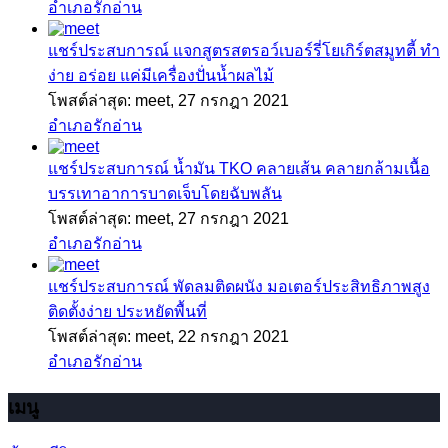
อำเภอรักอ่าน
แชร์ประสบการณ์
แจกสูตรสตรอว์เบอร์รี่โยเกิร์ตสมูทตี้ ทำ
ง่าย อร่อย แค่มีเครื่องปั่นน้ำผลไม้
โพสต์ล่าสุด: meet,
27 กรกฎา 2021
อำเภอรักอ่าน
แชร์ประสบการณ์
น้ำมัน TKO คลายเส้น คลายกล้ามเนื้อ
บรรเทาอาการบาดเจ็บโดยฉับพลัน
โพสต์ล่าสุด: meet,
27 กรกฎา 2021
อำเภอรักอ่าน
แชร์ประสบการณ์
พัดลมติดผนัง มอเตอร์ประสิทธิภาพสูง
ติดตั้งง่าย ประหยัดพื้นที่
โพสต์ล่าสุด: meet,
22 กรกฎา 2021
อำเภอรักอ่าน
เมนู