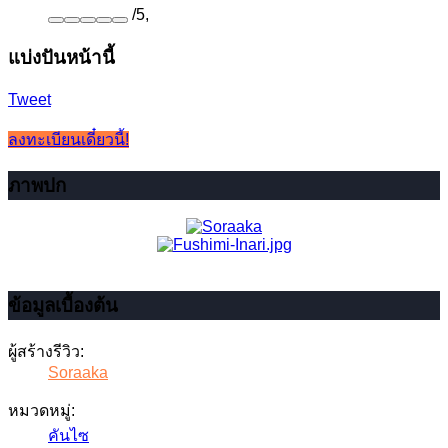
/
5
,
แบ่งปันหน้านี้
Tweet
ลงทะเบียนเดี๋ยวนี้!
ภาพปก
ข้อมูลเบื้องต้น
ผู้สร้างรีวิว:
Soraaka
หมวดหมู่:
คันไซ