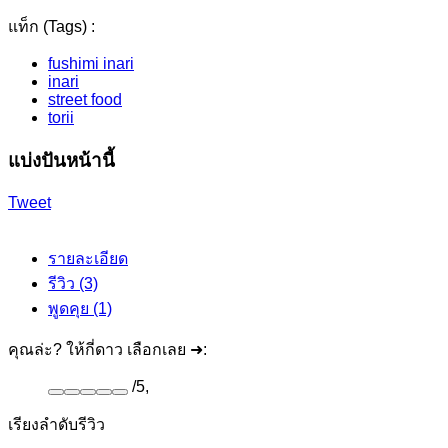
แท็ก (Tags) :
fushimi inari
inari
street food
torii
แบ่งปันหน้านี้
Tweet
รายละเอียด
รีวิว (3)
พูดคุย (1)
คุณล่ะ? ให้กี่ดาว เลือกเลย ➜:
/
5
,
เรียงลำดับรีวิว