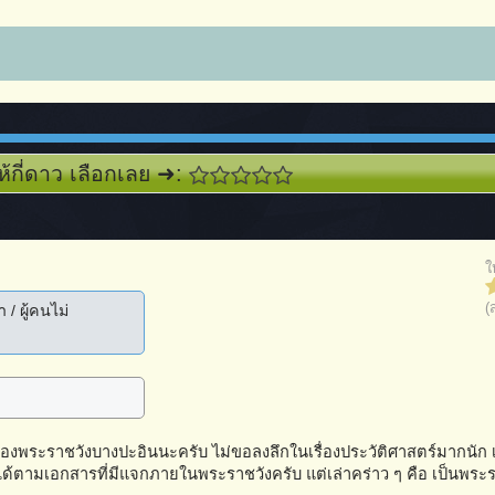
ห้กี่ดาว เลือกเลย ➜:
ใ
(
 / ผู้คนไม่
พระราชวังบางปะอินนะครับ ไม่ขอลงลึกในเรื่องประวัติศาสตร์มากนัก 
้ตามเอกสารที่มีแจกภายในพระราชวังครับ แต่เล่าคร่าว ๆ คือ เป็นพระรา