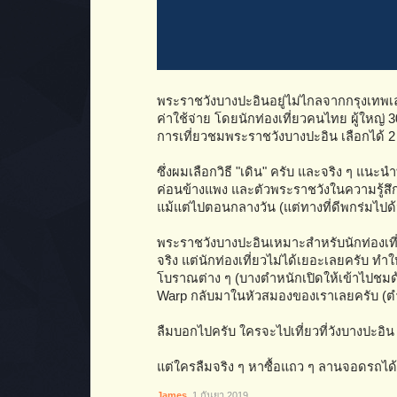
พระราชวังบางปะอินอยู่ไม่ไกลจากกรุงเทพเล
ค่าใช้จ่าย โดยนักท่องเที่ยวคนไทย ผู้ใหญ่ 
การเที่ยวชมพระราชวังบางปะอิน เลือกได้ 2 
ซึ่งผมเลือกวิธี "เดิน" ครับ และจริง ๆ แนะน
ค่อนข้างแพง และตัวพระราชวังในความรู้สึก
แม้แต่ไปตอนกลางวัน (แต่ทางที่ดีพกร่มไปด้ว
พระราชวังบางปะอินเหมาะสำหรับนักท่องเที่ย
จริง แต่นักท่องเที่ยวไม่ได้เยอะเลยครับ ทำใ
โบราณต่าง ๆ (บางตำหนักเปิดให้เข้าไปชมด
Warp กลับมาในหัวสมองของเราเลยครับ (ตำหน
ลืมบอกไปครับ ใครจะไปเที่ยวที่วังบางปะอิน 
แต่ใครลืมจริง ๆ หาซื้อแถว ๆ ลานจอดรถได้
James
,
1 กันยา 2019