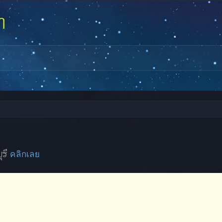
ุรี
คลิกเลย