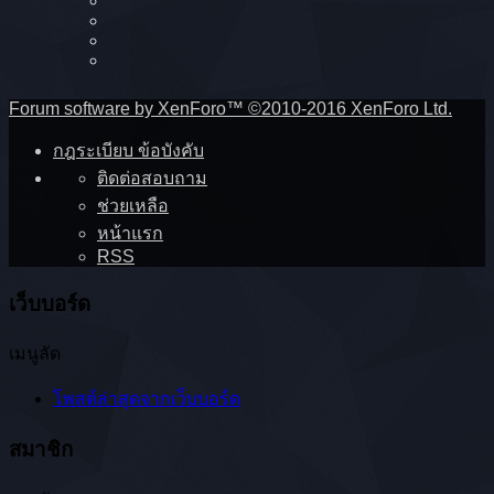
Forum software by XenForo™
©2010-2016 XenForo Ltd.
กฎระเบียบ ข้อบังคับ
ติดต่อสอบถาม
ช่วยเหลือ
หน้าแรก
RSS
เว็บบอร์ด
เมนูลัด
โพสต์ล่าสุดจากเว็บบอร์ด
สมาชิก