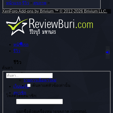
หน้าแรก
รีวิว
>
สุขภาพ
>
XenForo Add-ons by Brivium ™ © 2012-2026 Brivium LLC.
หน้าแรก
รีวิว
รีวิว
ค้นหา
เมนูลัด
รายการเนื้อหาใหม่
ค้นหาแค่หัวข้อเท่านั้น
เว็บบอร์ด
สมาชิก
โพสต์โดยสมาชิก:
แยกชื่อด้วยเครื่องหมายจุลภาค (comma).