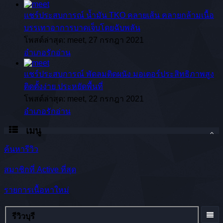
แชร์ประสบการณ์
น้ำมัน TKO คลายเส้น คลายกล้ามเนื้อ
บรรเทาอาการบาดเจ็บโดยฉับพลัน
โพสต์ล่าสุด: meet,
27 กรกฎา 2021
อำเภอรักอ่าน
แชร์ประสบการณ์
พัดลมติดผนัง มอเตอร์ประสิทธิภาพสูง
ติดตั้งง่าย ประหยัดพื้นที่
โพสต์ล่าสุด: meet,
22 กรกฎา 2021
อำเภอรักอ่าน
เมนู
ค้นหารีวิว
สมาชิกที่ Active ที่สุด
รายการเนื้อหาใหม่
รีวิวบุรี