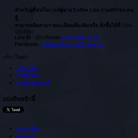
สำหรับผู้ที่สนใจกาแฟผู้ชาย Coffee Like กาแฟวัวชน คน
สู้
สามารถติดตามรายละเอียดเพิ่มเติมหรือ สั่งซื้อได้ที่ :
064-
1314567
Line ID :
@coffeelike
LINE Add Friend
Facebook :
Coffee Like กาแฟวัวชนคนสู้
แท็ก (Tags) :
coffee like
กาแฟผู้ชาย
กาแฟวัวชนคนสู้
แบ่งปันหน้านี้
รายละเอียด
พูดคุย (0)