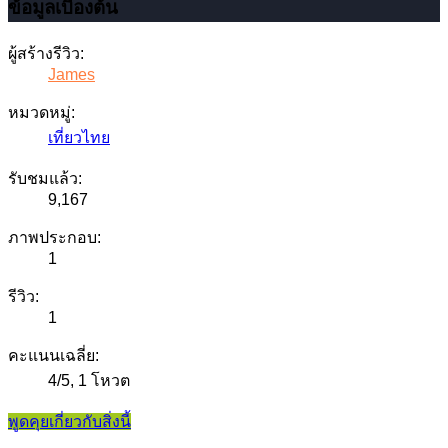
ข้อมูลเบื้องต้น
ผู้สร้างรีวิว:
James
หมวดหมู่:
เที่ยวไทย
รับชมแล้ว:
9,167
ภาพประกอบ:
1
รีวิว:
1
คะแนนเฉลี่ย:
4
/
5
,
1 โหวต
พูดคุยเกี่ยวกับสิ่งนี้