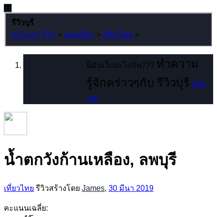
รีวิวบุรี
หน้าแรก
รีวิว
>
ท่องเที่ยว
>
เที่ยวไทย
>
ทำความ
นี่มันเว็บอะไรกัน???
รู้จักคร่าวๆกับ รีวิวบุรี
คลิก
เลย
น้ำตกวังก้านเหลือง, ลพบุรี
เที่ยวไทย
รีวิวสร้างโดย
James
,
30 มีนา 2019
คะแนนเฉลี่ย: