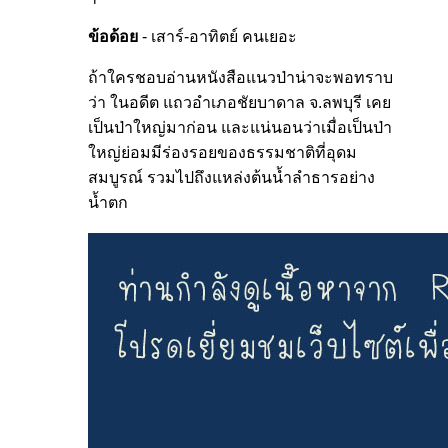
ข้อด้อย
- เสาร์-อาทิตย์ คนเยอะ
ถ้าใครชอบอ่านหนังสือแนวป่าน่าจะพอทราบ
ว่า ในอดีต แถวอำเภอชัยบาดาล จ.ลพบุรี เคย
เป็นป่าใหญ่มาก่อน และแน่นอนว่าเมื่อเป็นป่า
ใหญ่ย่อมมีร่องรอยของธรรมชาติที่อุดม
สมบูรณ์ รวมไปถึงแหล่งต้นน้ำลำธารอย่าง
น้ำตก