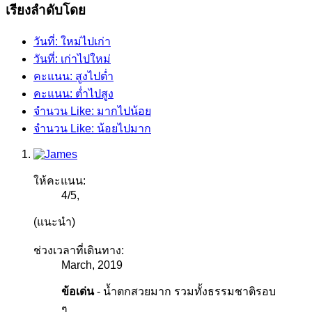
เรียงลำดับโดย
วันที่: ใหม่ไปเก่า
วันที่: เก่าไปใหม่
คะแนน: สูงไปต่ำ
คะแนน: ต่ำไปสูง
จำนวน Like: มากไปน้อย
จำนวน Like: น้อยไปมาก
ให้คะแนน:
4
/
5
,
(แนะนำ)
ช่วงเวลาที่เดินทาง:
March, 2019
ข้อเด่น
- น้ำตกสวยมาก รวมทั้งธรรมชาติรอบ
ๆ