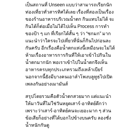
เป็นสถานที่ Unseen แบบว่าสามารถเรียกนัก
ท่องเที่ยวทั่วสารทิศได้เลย เรื่องที่สองเป็นเรื่อง
ของร้านอาหารบริเวณน้ำตก กินแทบไม่ได้ จะ
กินได้ก็ต่อเมื่อไม่ได้ไปเห็น Process การทำ
ของป้า ๆ แก ที่เรียกได้สั้น ๆ ว่า “ซกมก” มาก
แนะนำว่าใครจะไปเที่ยวที่นั่นก็กินไปก่อนละ
กันครับ อีกเรื่องคือน้ำตกแห่งนี้เหมือนจะไม่ได้
ห้ามเรื่องอาหารการกินที่ให้เอาเข้าไปกินใน
น้ำตกมากนัก พอเราเข้าไปในน้ำตกจึงเห็น
อาหารครบทุกประเภทรวมถึงเหล้าเบียร์
นอกจากนี้ยังมีบางคนเอาลำโพงบลูทูธไปเปิด
เพลงกันอย่างเมามันส์
สรุปโดยรวมคือตัวน้ำตกสวยมาก แต่แนะนำ
ให้มาวันที่ไม่ใช่วันหยุดเสาร์-อาทิตย์ดีกว่า
เพราะว่าเสาร์-อาทิตย์คนจะเยอะมาก ๆ ส่วน
ข้อเสียก็อย่างที่ได้บอกไปข้างบนครับ ลองชั่ง
น้ำหนักกันดู