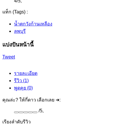
4
/
5
,
แท็ก (Tags) :
น้ำตกวังก้านเหลือง
ลพบุรี
แบ่งปันหน้านี้
Tweet
รายละเอียด
รีวิว (1)
พูดคุย (0)
คุณล่ะ? ให้กี่ดาว เลือกเลย ➜:
/
5
,
เรียงลำดับรีวิว