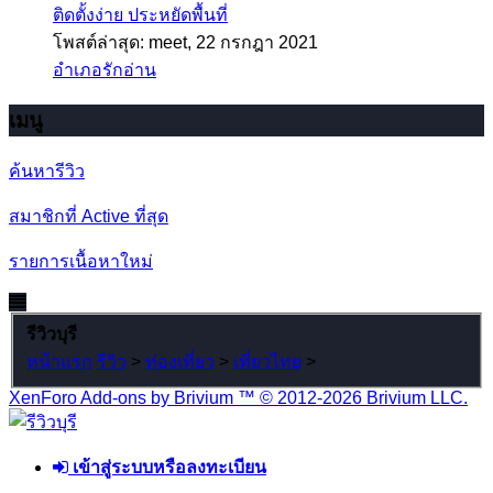
ติดตั้งง่าย ประหยัดพื้นที่
โพสต์ล่าสุด: meet,
22 กรกฎา 2021
อำเภอรักอ่าน
เมนู
ค้นหารีวิว
สมาชิกที่ Active ที่สุด
รายการเนื้อหาใหม่
รีวิวบุรี
หน้าแรก
รีวิว
>
ท่องเที่ยว
>
เที่ยวไทย
>
XenForo Add-ons by Brivium ™ © 2012-2026 Brivium LLC.
เข้าสู่ระบบหรือลงทะเบียน