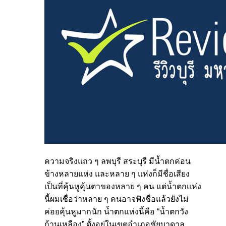
ความจริงแถว ๆ ลพบุรี สระบุรี มีน้ำตกค่อน
ข้างหลายแห่ง และหลาย ๆ แห่งก็มีชื่อเสียง
เป็นที่คุ้นหูคุ้นตาของหลาย ๆ คน แต่น้ำตกแห่ง
นี้ผมเชื่อว่าหลาย ๆ คนอาจฟังชื่อแล้วยังไม่
ค่อยคุ้นหูมากนัก น้ำตกแห่งนี้คือ “น้ำตกวัง
ก้านเหลือง” ตั้งอยู่ในเขตอำเภอชัยบาดาล