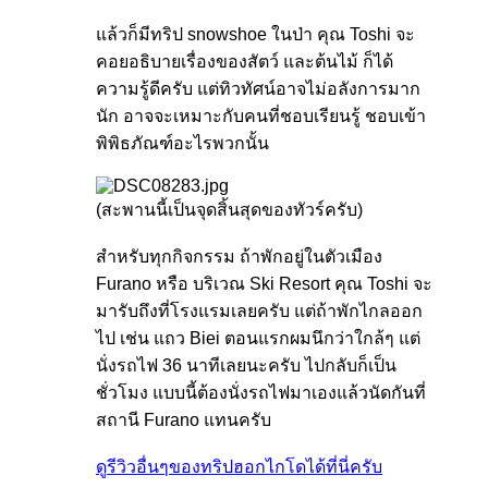
แล้วก็มีทริป snowshoe ในป่า คุณ Toshi จะ
คอยอธิบายเรื่องของสัตว์ และต้นไม้ ก็ได้
ความรู้ดีครับ แต่ทิวทัศน์อาจไม่อลังการมาก
นัก อาจจะเหมาะกับคนที่ชอบเรียนรู้ ชอบเข้า
พิพิธภัณฑ์อะไรพวกนั้น
(สะพานนี้เป็นจุดสิ้นสุดของทัวร์ครับ)
สำหรับทุกกิจกรรม ถ้าพักอยู่ในตัวเมือง
Furano หรือ บริเวณ Ski Resort คุณ Toshi จะ
มารับถึงที่โรงแรมเลยครับ แต่ถ้าพักไกลออก
ไป เช่น แถว Biei ตอนแรกผมนึกว่าใกล้ๆ แต่
นั่งรถไฟ 36 นาทีเลยนะครับ ไปกลับก็เป็น
ชั่วโมง แบบนี้ต้องนั่งรถไฟมาเองแล้วนัดกันที่
สถานี Furano แทนครับ
ดูรีวิวอื่นๆของทริปฮอกไกโดได้ที่นี่ครับ