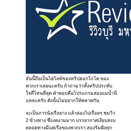
อันนี้ถือเป็นไฮไลท์ของทริปฮอกไกโด ของ
พวกเราเลยนะครับ ถ้าถามว่าทั้งทริปประทับ
ใจที่ไหนที่สุด คำตอบคือโปรแกรมล่องแม่น้ำนี่
แหละครับ ดังนั้นไม่อยากให้พลาดกัน
จะเป็นการนั่งเรือยาง แล้วล่องไปเรื่อยๆ ชมวิว
2 ข้างทาง ซึ่งงดงามมาก บรรยากาศเงียบสงบ
ตลอดทางมีแต่เรือของพวกเรา สองริมฝั่งทุก