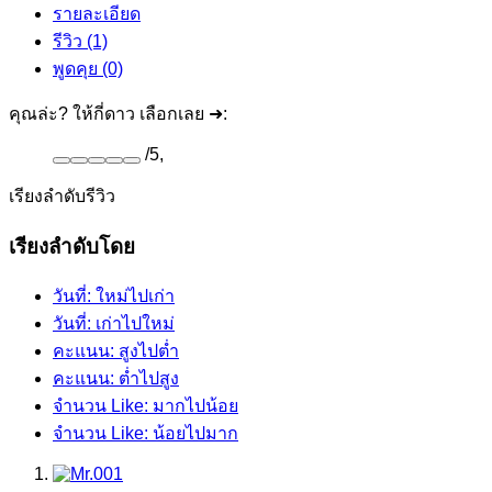
รายละเอียด
รีวิว (1)
พูดคุย (0)
คุณล่ะ? ให้กี่ดาว เลือกเลย ➜:
/
5
,
เรียงลำดับรีวิว
เรียงลำดับโดย
วันที่: ใหม่ไปเก่า
วันที่: เก่าไปใหม่
คะแนน: สูงไปต่ำ
คะแนน: ต่ำไปสูง
จำนวน Like: มากไปน้อย
จำนวน Like: น้อยไปมาก