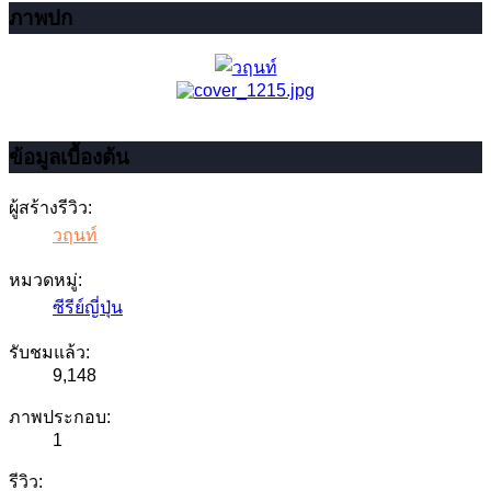
ภาพปก
ข้อมูลเบื้องต้น
ผู้สร้างรีวิว:
วฤนท์
หมวดหมู่:
ซีรีย์ญี่ปุ่น
รับชมแล้ว:
9,148
ภาพประกอบ:
1
รีวิว: