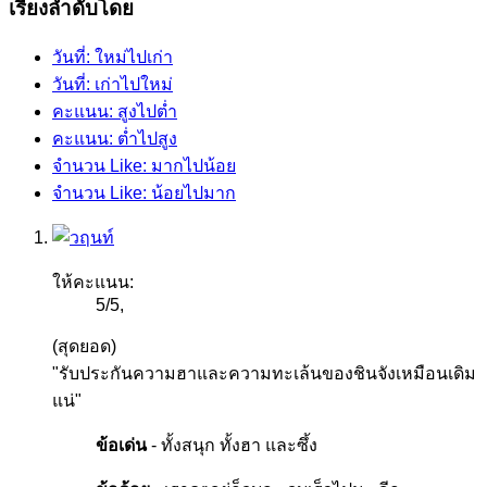
เรียงลำดับโดย
วันที่: ใหม่ไปเก่า
วันที่: เก่าไปใหม่
คะแนน: สูงไปต่ำ
คะแนน: ต่ำไปสูง
จำนวน Like: มากไปน้อย
จำนวน Like: น้อยไปมาก
ให้คะแนน:
5
/
5
,
(สุดยอด)
"รับประกันความฮาและความทะเล้นของชินจังเหมือนเดิม
แน่"
ข้อเด่น
- ทั้งสนุก ทั้งฮา และซึ้ง