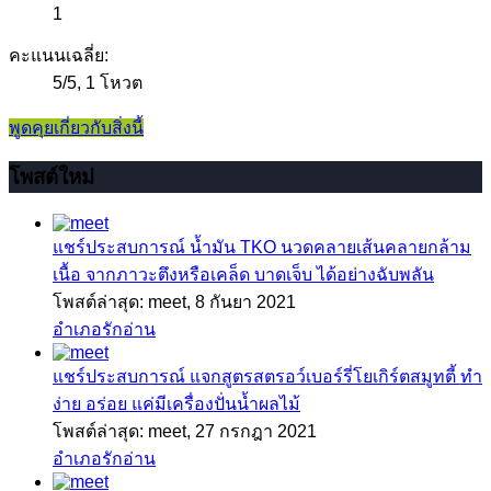
1
คะแนนเฉลี่ย:
5
/
5
,
1 โหวต
พูดคุยเกี่ยวกับสิ่งนี้
โพสต์ใหม่
แชร์ประสบการณ์
น้ำมัน TKO นวดคลายเส้นคลายกล้าม
เนื้อ จากภาวะตึงหรือเคล็ด บาดเจ็บ ได้อย่างฉับพลัน
โพสต์ล่าสุด: meet,
8 กันยา 2021
อำเภอรักอ่าน
แชร์ประสบการณ์
แจกสูตรสตรอว์เบอร์รี่โยเกิร์ตสมูทตี้ ทำ
ง่าย อร่อย แค่มีเครื่องปั่นน้ำผลไม้
โพสต์ล่าสุด: meet,
27 กรกฎา 2021
อำเภอรักอ่าน