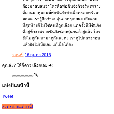
ต้องมาสับสนว่าใครคือพ่อชินจังตัวจริง เพราะ
ที่ผ่านมาหุ่นยนต์พ่อชินจังทำเพื่อครอบครัวมา
ตลอด เรารู้สึกว่าอบอุ่นมากๆเลยคะ เสียดาย
ที่สุดท้ายก็ไม่ใช่คนที่ถูกเลือก แต่ครั้งนี้มีชินจัง
ที่อยู่ข้าง เพราะชินจังชอบหุ่นยนต์อยู่แล้ว ใคร
ยังไม่ดูกัน หามาดูกันนะคะ เราดูไปหลายรอบ
แล้วยังไม่เบื่อเลย แก้เบื่อได้คะ
วฤนท์
,
16 กุมภา 2016
คุณล่ะ? ให้กี่ดาว เลือกเลย ➜:
/
5
,
แบ่งปันหน้านี้
Tweet
ลงทะเบียนเดี๋ยวนี้!