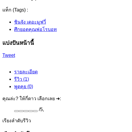
แท็ก (Tags) :
ชินจัง เดอะมูฟวี่
ศึกยอดคุณพ่อโรบอท
แบ่งปันหน้านี้
Tweet
รายละเอียด
รีวิว (1)
พูดคุย (0)
คุณล่ะ? ให้กี่ดาว เลือกเลย ➜:
/
5
,
เรียงลำดับรีวิว