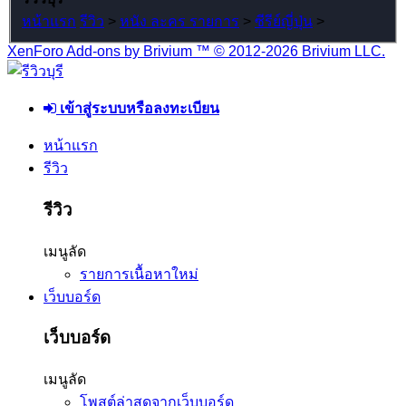
หน้าแรก
รีวิว
>
หนัง ละคร รายการ
>
ซีรีย์ญี่ปุ่น
>
XenForo Add-ons by Brivium ™ © 2012-2026 Brivium LLC.
เข้าสู่ระบบหรือลงทะเบียน
หน้าแรก
รีวิว
รีวิว
เมนูลัด
รายการเนื้อหาใหม่
เว็บบอร์ด
เว็บบอร์ด
เมนูลัด
โพสต์ล่าสุดจากเว็บบอร์ด