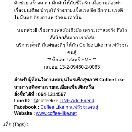
ตัวช่วย สร้างความคึกคักให้กับชีวิตรัก เมื่อยามต้องทำ
เรื่องบนเตียง บำรุงให้ร่างกายแข็งแรง อึด ถึก ทน แรงดี
ไม่มีหมด ต้องกาแฟ วัวชน เท่านั้น
หมดห่วง‼️ เรื่องกาแฟส่งไม่ถึงมือ เพราะเราส่งจริง ถึงไว
สั่งน้อยสั่งมาก เราก็ส่ง
บริการเต็มที่ มีแต่ของดีๆ ให้กัน Coffee Like กาแฟวัวชน
คนสู้
** ซื้อเลย‼️ ส่งฟรี EMS **
เลขอย. 13-2-09460-2-0063​
สำหรับผู้ที่สนใจกาแฟสมุนไพรเพื่อสุขภาพ Coffee Like
สามารถติดตามรายละเอียดเพิ่มเติมหรือ
สั่งซื้อได้ที่ : 064-1314567
Line ID :
@coffeelike
LINE Add Friend
Facebook :
Coffee Like กาแฟวัวชนคนสู้
Website :
www.coffee-like.net
แท็ก (Tags) :