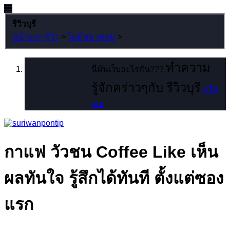
รีวิวบุรี
หน้าแรก
รีวิว
>
ไม่มีหมวดหมู่
>
ทำความ
นี่มันเว็บอะไรกัน???
รู้จักคร่าวๆกับ รีวิวบุรี
คลิก
เลย
กาแฟ วัวชน Coffee Like เห็น
ผลทันใจ รู้สึกได้ทันที ตั้งแต่ซอง
แรก