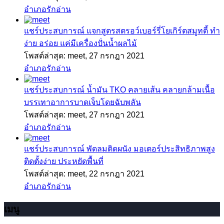
อำเภอรักอ่าน
แชร์ประสบการณ์
แจกสูตรสตรอว์เบอร์รี่โยเกิร์ตสมูทตี้ ทำ
ง่าย อร่อย แค่มีเครื่องปั่นน้ำผลไม้
โพสต์ล่าสุด: meet,
27 กรกฎา 2021
อำเภอรักอ่าน
แชร์ประสบการณ์
น้ำมัน TKO คลายเส้น คลายกล้ามเนื้อ
บรรเทาอาการบาดเจ็บโดยฉับพลัน
โพสต์ล่าสุด: meet,
27 กรกฎา 2021
อำเภอรักอ่าน
แชร์ประสบการณ์
พัดลมติดผนัง มอเตอร์ประสิทธิภาพสูง
ติดตั้งง่าย ประหยัดพื้นที่
โพสต์ล่าสุด: meet,
22 กรกฎา 2021
อำเภอรักอ่าน
เมนู