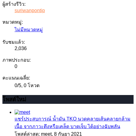
ผู้สร้างรีวิว:
suriwanpontip
หมวดหมู่:
ไม่มีหมวดหมู่
รับชมแล้ว:
2,036
ภาพประกอบ:
0
คะแนนเฉลี่ย:
0
/
5
,
0 โหวต
โพสต์ใหม่
แชร์ประสบการณ์
น้ำมัน TKO นวดคลายเส้นคลายกล้าม
เนื้อ จากภาวะตึงหรือเคล็ด บาดเจ็บ ได้อย่างฉับพลัน
โพสต์ล่าสุด: meet,
8 กันยา 2021