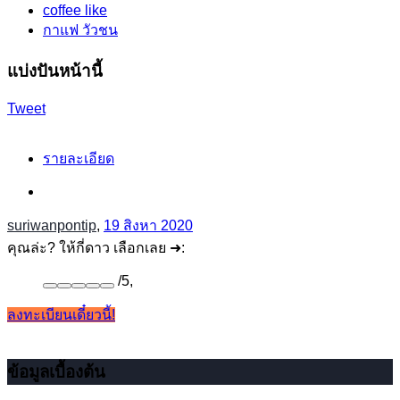
coffee like
กาแฟ วัวชน
แบ่งปันหน้านี้
Tweet
รายละเอียด
suriwanpontip
,
19 สิงหา 2020
คุณล่ะ? ให้กี่ดาว เลือกเลย ➜:
/
5
,
ลงทะเบียนเดี๋ยวนี้!
ข้อมูลเบื้องต้น