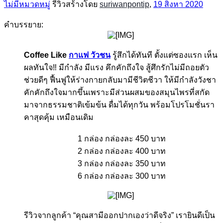
ไม่มีหมวดหมู่
รีวิวสร้างโดย
suriwanpontip
,
19 สิงหา 2020
คำบรรยาย:
​
Coffee Like
กาแฟ วัวชน
รู้สึกได้ทันที ตั้งแต่ซองแรก เห็น
ผลทันใจ‼️ มีกำลัง มีแรง คึกคักถึงใจ สู้ศึกรักไม่มีถอยตัว
ช่วยดีๆ ฟื้นฟูให้ร่างกายกลับมามีชีวิตชีวา ให้มีกำลังวังชา
คักคักถึงใจมากขึ้นเพราะมีส่วนผสมของสมุนไพรที่สกัด
มาจากธรรมชาติเข้มข้น ดื่มได้ทุกวัน พร้อมโปรโมชั่นรา
คาสุดคุ้ม เหมือนเดิม
1 กล่อง กล่องละ 450 บาท
2 กล่อง กล่องละ 400 บาท
3 กล่อง กล่องละ 350 บาท
6 กล่อง กล่องละ 300 บาท​
​
รีวิวจากลูกค้า “คุณสามีออกปากเองว่าดีจริง” เรายินดีเป็น