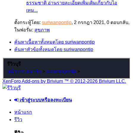
ธรรมชาติ อ่านรายละเอียดเพิ่มเติมเกี่ยวกับไอ
เทม...
ตั้งกระทู้โดย:
suriwanpontip
,
2 กรกฎา 2021
, 0 ตอบกลับ,
ในฟอรั่ม:
สุขภาพ
ค้นหาเนื้อหาทั้งหมดโดย suriwanpontip
ค้นหาหัวข้อทั้งหมดโดย suriwanpontip
รีวิวบุรี
หน้าแรก
สมาชิก
>
suriwanpontip
>
XenForo Add-ons by Brivium ™ © 2012-2026 Brivium LLC.
เข้าสู่ระบบหรือลงทะเบียน
หน้าแรก
รีวิว