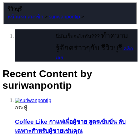
รีวิวบุรี
หน้าแรก
สมาชิก
>
suriwanpontip
>
ทำความ
นี่มันเว็บอะไรกัน???
รู้จักคร่าวๆกับ รีวิวบุรี
คลิก
เลย
Recent Content by
suriwanpontip
กระทู้
Coffee Like กาแฟเพื่อผู้ชาย สูตรเข้มข้น ลับ
เฉพาะสำหรับผู้ชายเช่นคุณ