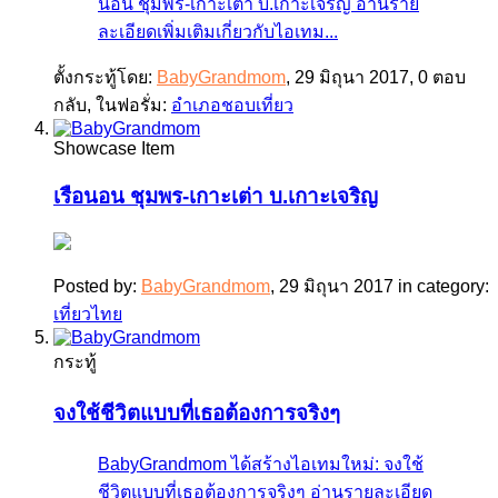
นอน ชุมพร-เกาะเต่า บ.เกาะเจริญ อ่านราย
ละเอียดเพิ่มเติมเกี่ยวกับไอเทม...
ตั้งกระทู้โดย:
BabyGrandmom
,
29 มิถุนา 2017
, 0 ตอบ
กลับ, ในฟอรั่ม:
อำเภอชอบเที่ยว
Showcase Item
เรือนอน ชุมพร-เกาะเต่า บ.เกาะเจริญ
Posted by:
BabyGrandmom
,
29 มิถุนา 2017
in category:
เที่ยวไทย
กระทู้
จงใช้ชีวิตแบบที่เธอต้องการจริงๆ
BabyGrandmom ได้สร้างไอเทมใหม่: จงใช้
ชีวิตแบบที่เธอต้องการจริงๆ อ่านรายละเอียด