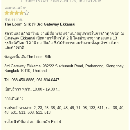
การศึกษา
รีวิวสร้างโดย
Aura1123
,
16 สิงหา 2016
คะแนนเฉลี่ย:
คำบรรยาย:
The Loom Silk @ 3rd Gateway Ekkamai
สถาบันสอนถักผ้าไหม งานฝีมือ พร้อมจำหน่ายอุปกรณ์ในการถักทุกชนิด ณ
Gateway Ekkamai เปิดสาขาที่นี่มาได้ 2 ปี โดยย้ายมาจากทองหล่อ 13
ธุรกิจนี่เปิดมาได้ 10 กว่าปีแล้ว ซึ่งได้รับการยอมรับจากทั้งลูกค้าชาวไทย
และต่างชาติ
ข้อมูลเพิ่มเติมThe Loom Silk
3rd Gateway Ekkamai 982/22 Sukhumvit Road, Prakanong, Klong toey,
Bangkok 10110, Thailand
Tel. 088-450-8886, 081-834-0447
เปิดบริการ ทุกวัน 10.00 - 19.00 น.
การเดินทาง
รถประจำทางสาย 2, 23, 25, 38, 40, 48, 49, 71, 98, 133, 511, ปอ. 38, 40,
48, 501, 511, 508, 511, 513
รถไฟฟ้าบีทีเอส สถานีเอกมัย Exit 4