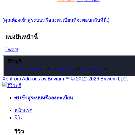
(คุณต้องเข้าสู่ระบบหรือลงทะเบียนที่จะตอบกลับที่นี่.)
แบ่งปันหน้านี้
Tweet
รีวิวบุรี
หน้าแรก
เว็บบอร์ด
>
อำเภอต่างๆ
>
อำเภอคนดู
>
XenForo Add-ons by Brivium ™ © 2012-2026 Brivium LLC.
เข้าสู่ระบบหรือลงทะเบียน
หน้าแรก
รีวิว
รีวิว