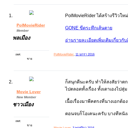
PolMovieRider ได้สร้างรีวิวใหม่
PolMovieRider
GONE ขีดระทึกเส้นตาย
Member
พลเมือง
อ่านรายละเอียดเพิ่มเติมเกี่ยวกับสิ่ง
PolMovieRider
,
11 มกรา 2016
เพศ:
ชาย
ก็สนุกดีนะครับ ทำให้สงสัยว่าต
ไปตลอดทั้งเรื่อง ทั้งเดาเองไปสุ
Movie Lover
New Member
เนื้อเรื่องมาพีคตรงที่นางเอก
ชาวเมือง
ตอนจบก็โอเคนะครับ บางทีหนังอ
เพศ:
ชาย
Movie Lover
,
3 พฤศจิกา 2016