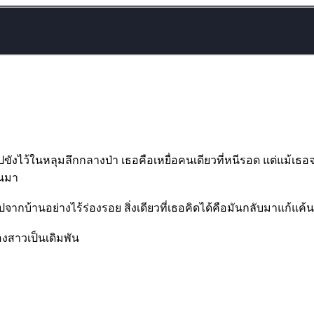
ขังไว้ในหลุมลึกกลางป่า เธอคือเหยื่อคนเดียวที่หนีรอด แต่แม้เธอจะ
ึ้นมา
ากบ้านอย่างไร้ร่องรอย สิ่งเดียวที่เธอคิดได้คือมันกลับมาแก้แค้น
องสาวเป็นเดิมพัน