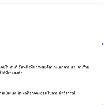
1
นจบในทันที อันหนึ่งที่น่าสงสัยคือนางเอกตามหา "คนร้าย"
ได้ที่เธอสงสัย
วามเป็นเหตุเป็นผลก็อาจจะอ่อนไปตามคำวิจารณ์
2