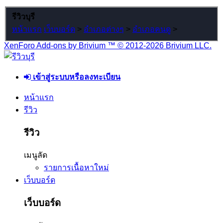
รีวิวบุรี
หน้าแรก
เว็บบอร์ด
>
อำเภอต่างๆ
>
อำเภอคนดู
>
XenForo Add-ons by Brivium ™ © 2012-2026 Brivium LLC.
เข้าสู่ระบบหรือลงทะเบียน
หน้าแรก
รีวิว
รีวิว
เมนูลัด
รายการเนื้อหาใหม่
เว็บบอร์ด
เว็บบอร์ด